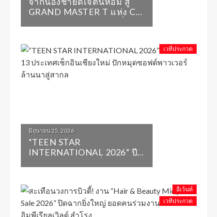
จากน้องชายดีเจต้นหอม สู่
GRAND MASTER T แห่ง CT
STUDIO คนไทยผู้สร้างชื่อ
PMU ไทยบนเวทีโลก
เวทีประกวด
มิถุนายน 25, 2026
“TEEN STAR
INTERNATIONAL 2026” ปีที่
7 ดึง 13 ประเทศเช็กอิน
เชียงใหม่ ปักหมุดซอฟต์พาว
เวอร์ล้านนาสู่สากล
อีเว้นท์
เวทีประกวด