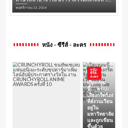
ปี
พฤศจิกายน 13, 2024
หนัง - ซีรีส์ - ละคร
หนัง-
ซีรีส์-
ละคร
เปิดเทอม
นี้… พร้อม
เสียงกรีดร้อง
ที่ยังวนเวียน
อยู่ใน
มหาวิทยาลัย
และถูกเขียน
ขึ้นด้วย