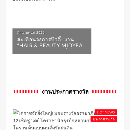
มิถุนายน 16, 2026
สะเทือนวงการบิวตี้! งาน
“HAIR & BEAUTY MIDYEAR
SALE 2026” ปิดฉากยิ่งใหญ่
ยอดคนร่วมงานทะลัก
อิมพีเรียลเวิลด์ สำโรง
งานประกาศรางวัล
HOT NEWS
ประกาศรางวัล