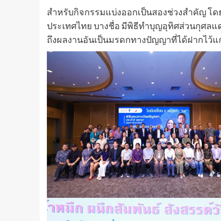
สำหรับกิจกรรมแบ่งออกเป็นสองช่วงสำคัญ โดย
ประเทศไทย บางชื่อ มีพิธีทำบุญอุทิศส่วนกุศลแด
ถึงผลงานอันเป็นมรดกทางปัญญาที่ได้ฝากไว้แก