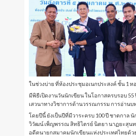
ในช่วงบ่าย ที่ห้องประชุมอเนกประสงค์ ชั้น 
มีพิธีเปิดงานวันนักเขียน ในโอกาสครบรอบ 5
เสวนาทางวิชาการด้านวรรณกรรม การอ่านบทก
โดยปีนี้ ยังเป็นปีที่มีวาระครบ 100 ปี ชาตกาล
วิวัฒน์ เพ็ญพรรณ สิทธิไตรย์ นิตยา นาฏยะสุนท
อดีตนายกสมาคมนักเขียนแห่งประเทศไทยด้ว