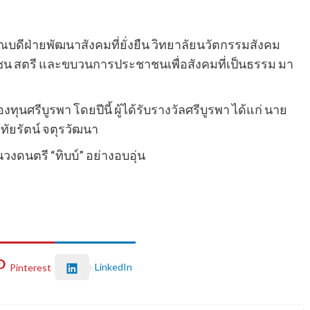
ณบดีฝ่ายพัฒนาสังคมที่ยั่งยืน วิทยาลัยนวัตกรรมสังคม
ษยชน สตรี และขบวนการประชาชนเพื่อสังคมที่เป็นธรรม มา
นศรีบูรพา โดยปีนี้ ผู้ได้รับรางวัลศรีบูรพา ได้แก่ นาย
ทัยรัตน์ จตุรวัฒนา
งดนตรี “ทิบบ์” อย่างอบอุ่น
LinkedIn
Pinterest