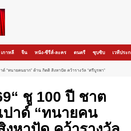
เกาหลี
จีน
หนัง-ซีรีส์-ละคร
ดนตรี
ซุบซิบ
เวทีประ
ด์ “ทนายคนยาก” ด้าน กิตติ สิงหาปัด คว้ารางวัล “ศรีบูรพา”
69“ ชู 100 ปี ชาต
เปาด์ “ทนายคน
สิงหาปัด คว้ารางวัล