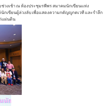
ช่วงเช้า ณ ห้องประชุมรพีพร สมาคมนักเขียนแห่ง
่นักเขียนผู้ล่วงลับ เพื่อแสดงความกตัญญูกตเวที และรำลึก
่แผ่นดิน