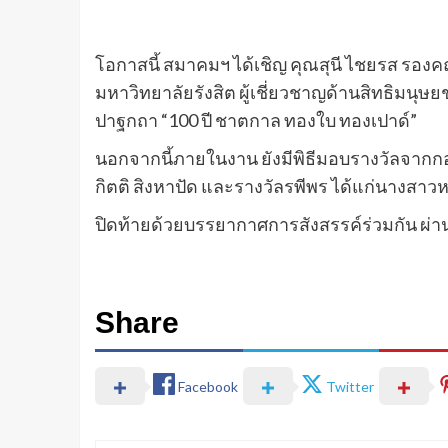
โอกาสนี้ สมาคมฯ ได้เชิญ คุณสุนี ไชยรส รองค
มหาวิทยาลัยรังสิต ผู้เชี่ยวชาญด้านสิทธิมนุ
ปาฐกถา “100 ปี ชาตกาล ทองใบ ทองเปาด์”
นอกจากนี้ภายในงาน ยังมีพิธีมอบรางวัลจากกองทุ
กิตติ สิงหาปัด และรางวัลรพีพร ได้แก่นางสาวห
ปิดท้ายด้วยบรรยากาศการสังสรรค์ร่วมกัน ผ่านว
Share
Facebook
Twitter