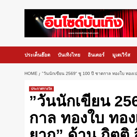
ประเด็นฮ๊อต
บันเทิงไทย
อินเตอร์
มูเตเวิร์ส
HOME
”วันนักเขียน 2569“ ชู 100 ปี ชาตกาล ทองใบ ทองเปา
ประกาศรางวัล
”วันนักเขียน 25
กาล ทองใบ ทอง
ยาก” ด้าน กิตติ 