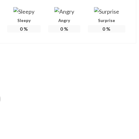
Sleepy
Angry
Surprise
0
%
0
%
0
%