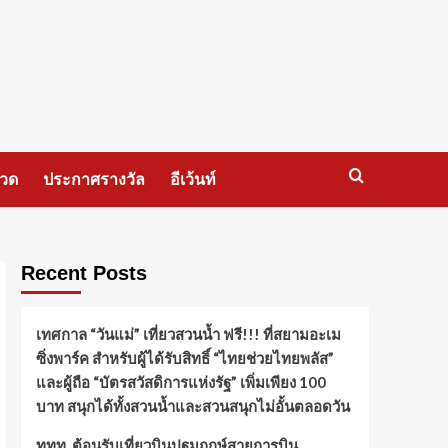
กวด
ประกาศรางวัล
อีเว้นท์
Recent Posts
เทศกาล “วันแม่” เที่ยวสวนน้ำ ฟรี!!! ที่สยามอะเม
ซิ่งพาร์ค สำหรับผู้ได้รับสิทธิ์ “ไทยช่วยไทยพลัส”
และผู้ถือ “บัตรสวัสดิการแห่งรัฐ” เพิ่มเพียง 100
บาท สนุกได้ทั้งสวนน้ำและสวนสนุกไม่อั้นตลอดวัน
ททท. ต้อนรับเที่ยวบินปฐมฤกษ์สายการบิน