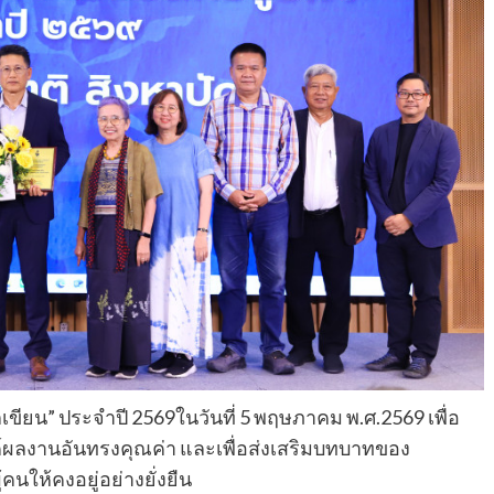
ียน” ประจำปี 2569ในวันที่ 5 พฤษภาคม พ.ศ.2569 เพื่อ
ค์ผลงานอันทรงคุณค่า และเพื่อส่งเสริมบทบาทของ
ห้คงอยู่อย่างยั่งยืน