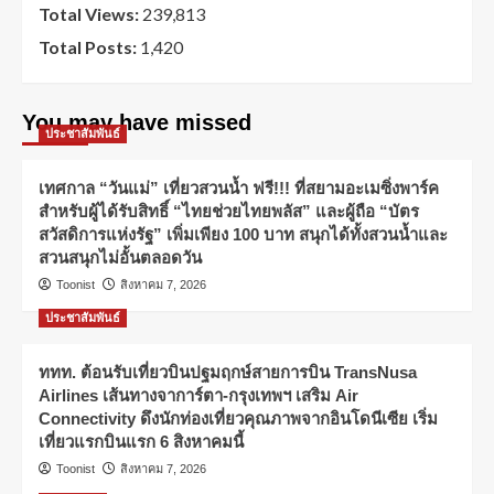
Total Views:
239,813
Total Posts:
1,420
You may have missed
ประชาสัมพันธ์
เทศกาล “วันแม่” เที่ยวสวนน้ำ ฟรี!!! ที่สยามอะเมซิ่งพาร์ค
สำหรับผู้ได้รับสิทธิ์ “ไทยช่วยไทยพลัส” และผู้ถือ “บัตร
สวัสดิการแห่งรัฐ” เพิ่มเพียง 100 บาท สนุกได้ทั้งสวนน้ำและ
สวนสนุกไม่อั้นตลอดวัน
Toonist
สิงหาคม 7, 2026
ประชาสัมพันธ์
ททท. ต้อนรับเที่ยวบินปฐมฤกษ์สายการบิน TransNusa
Airlines เส้นทางจาการ์ตา-กรุงเทพฯ เสริม Air
Connectivity ดึงนักท่องเที่ยวคุณภาพจากอินโดนีเซีย เริ่ม
เที่ยวแรกบินแรก 6 สิงหาคมนี้
Toonist
สิงหาคม 7, 2026