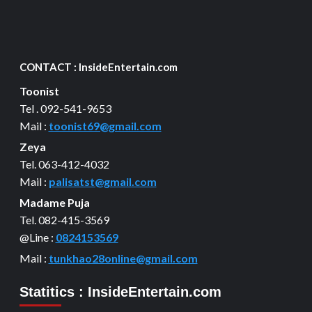
CONTACT : InsideEntertain.com
Toonist
Tel . 092-541-9653
Mail :
toonist69@gmail.com
Zeya
Tel. 063-412-4032
Mail :
palisatst@gmail.com
Madame Puja
Tel. 082-415-3569
@Line :
0824153569
Mail :
tunkhao28online@gmail.com
Statitics : InsideEntertain.com