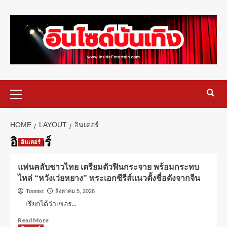
HOME
LAYOUT
อินเตอร์
อินเตอร์
อินเตอร์
แฟนคลับชาวไทย เตรียมตัวฟินกระจาย พร้อมกระทบ
ไหล่ “หวังเว่ยหยาง” พระเอกซีรีส์แนวตั้งชื่อดังจากจีน
Toonist
สิงหาคม 5, 2026
เรียกได้ว่าเซอร...
Read More