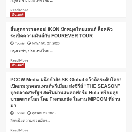
กรุงเทพฯ, ประเทศไทย ...
Read More
อินเตอร์
สิ้นสุดการรอคอย! iKON ปักหมุดไทยแลนด์ ล็อคคิว
ระเบิดความมันส์กับ FOUREVER TOUR
Toonist
พฤษภาคม 27, 2026
กรุงเทพฯ, ประเทศไทย ...
Read More
อินเตอร์
PCCW Media ผนึกกำลัง SK Global คว้าดีลระดับโลก!
เปิดเกมรุกคอนเทนต์พรีเมียม ส่งซีรีส์ “THE SEASON”
บุกตลาดสหรัฐฯ สตรีมผ่านแพลตฟอร์ม Hulu พร้อมลุย
ขายตลาดโลก โดย Fremantle ในงาน MIPCOM ที่ผ่าน
มา
Toonist
ตุลาคม 28, 2025
อีกหนึ่งความร่วมมือร...
Read More