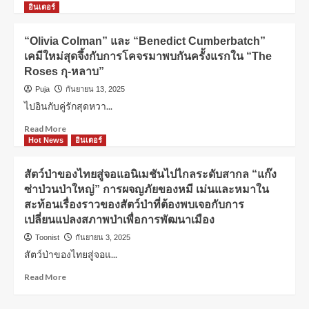
อินเตอร์
“Olivia Colman” และ “Benedict Cumberbatch”
เคมีใหม่สุดจึ้งกับการโคจรมาพบกันครั้งแรกใน “The
Roses กุ-หลาบ”
Puja
กันยายน 13, 2025
ไปอินกับคู่รักสุดหวา...
Read More
Hot News
อินเตอร์
สัตว์ป่าของไทยสู่จอแอนิเมชันไปไกลระดับสากล “แก๊ง
ซ่าป่วนป่าใหญ่” การผจญภัยของหมี เม่นและหมาใน
สะท้อนเรื่องราวของสัตว์ป่าที่ต้องพบเจอกับการ
เปลี่ยนแปลงสภาพป่าเพื่อการพัฒนาเมือง
Toonist
กันยายน 3, 2025
สัตว์ป่าของไทยสู่จอแ...
Read More