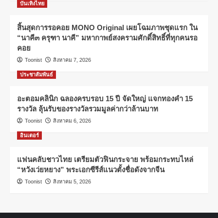
บันเทิงไทย
สิ้นสุดการรอคอย MONO Original เผยโฉมภาพชุดแรก ใน
“นาคี๓ ครุฑา นาคี” มหากาพย์สงครามศักดิ์สิทธิ์ที่ทุกคนรอ
คอย
Toonist
สิงหาคม 7, 2026
ประชาสัมพันธ์
อะตอมคลินิก ฉลองครบรอบ 15 ปี จัดใหญ่ แจกทองคำ 15
รางวัล ลุ้นรับของรางวัลรวมมูลค่ากว่าล้านบาท
Toonist
สิงหาคม 6, 2026
อินเตอร์
แฟนคลับชาวไทย เตรียมตัวฟินกระจาย พร้อมกระทบไหล่
“หวังเว่ยหยาง” พระเอกซีรีส์แนวตั้งชื่อดังจากจีน
Toonist
สิงหาคม 5, 2026