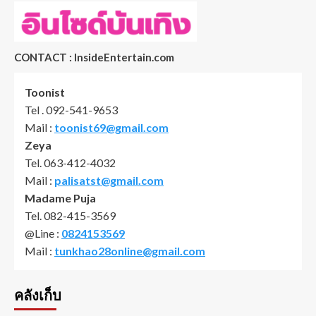
CONTACT : InsideEntertain.com
Toonist
Tel . 092-541-9653
Mail :
toonist69@gmail.com
Zeya
Tel. 063-412-4032
Mail :
palisatst@gmail.com
Madame Puja
Tel. 082-415-3569
@Line :
0824153569
Mail :
tunkhao28online@gmail.com
คลังเก็บ