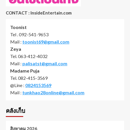
CONTACT : InsideEntertain.com
Toonist
Tel . 092-541-9653
Mail :
toonist69@gmail.com
Zeya
Tel. 063-412-4032
Mail :
palisatst@gmail.com
Madame Puja
Tel. 082-415-3569
@Line :
0824153569
Mail :
tunkhao28online@gmail.com
คลังเก็บ
สิงหาคม 2026