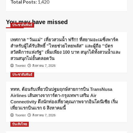
Total Posts:
1,420
You may have missed
ประชาสัมพันธ์
เทศกาล “วันแม่” เที่ยวสวนน้ำ ฟรี!!! ที่สยามอะเมซิ่งพาร์ค
สำหรับผู้ได้รับสิทธิ์ “ไทยช่วยไทยพลัส” และผู้ถือ “บัตร
สวัสดิการแห่งรัฐ” เพิ่มเพียง 100 บาท สนุกได้ทั้งสวนน้ำและ
สวนสนุกไม่อั้นตลอดวัน
Toonist
สิงหาคม 7, 2026
ประชาสัมพันธ์
ททท. ต้อนรับเที่ยวบินปฐมฤกษ์สายการบิน TransNusa
Airlines เส้นทางจาการ์ตา-กรุงเทพฯ เสริม Air
Connectivity ดึงนักท่องเที่ยวคุณภาพจากอินโดนีเซีย เริ่ม
เที่ยวแรกบินแรก 6 สิงหาคมนี้
Toonist
สิงหาคม 7, 2026
บันเทิงไทย