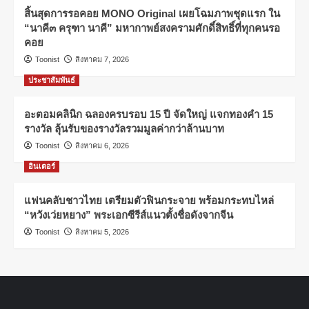
สิ้นสุดการรอคอย MONO Original เผยโฉมภาพชุดแรก ใน
“นาคี๓ ครุฑา นาคี” มหากาพย์สงครามศักดิ์สิทธิ์ที่ทุกคนรอ
คอย
Toonist
สิงหาคม 7, 2026
ประชาสัมพันธ์
อะตอมคลินิก ฉลองครบรอบ 15 ปี จัดใหญ่ แจกทองคำ 15
รางวัล ลุ้นรับของรางวัลรวมมูลค่ากว่าล้านบาท
Toonist
สิงหาคม 6, 2026
อินเตอร์
แฟนคลับชาวไทย เตรียมตัวฟินกระจาย พร้อมกระทบไหล่
“หวังเว่ยหยาง” พระเอกซีรีส์แนวตั้งชื่อดังจากจีน
Toonist
สิงหาคม 5, 2026