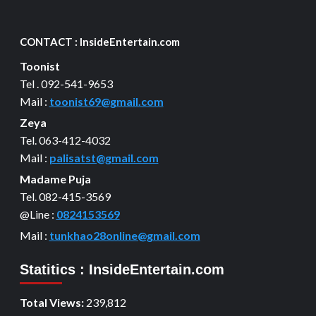
CONTACT : InsideEntertain.com
Toonist
Tel . 092-541-9653
Mail :
toonist69@gmail.com
Zeya
Tel. 063-412-4032
Mail :
palisatst@gmail.com
Madame Puja
Tel. 082-415-3569
@Line :
0824153569
Mail :
tunkhao28online@gmail.com
Statitics : InsideEntertain.com
Total Views:
239,812