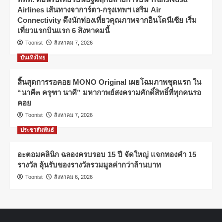
Airlines เส้นทางจาการ์ตา-กรุงเทพฯ เสริม Air
Connectivity ดึงนักท่องเที่ยวคุณภาพจากอินโดนีเซีย เริ่ม
เที่ยวแรกบินแรก 6 สิงหาคมนี้
Toonist
สิงหาคม 7, 2026
บันเทิงไทย
สิ้นสุดการรอคอย MONO Original เผยโฉมภาพชุดแรก ใน
“นาคี๓ ครุฑา นาคี” มหากาพย์สงครามศักดิ์สิทธิ์ที่ทุกคนรอ
คอย
Toonist
สิงหาคม 7, 2026
ประชาสัมพันธ์
อะตอมคลินิก ฉลองครบรอบ 15 ปี จัดใหญ่ แจกทองคำ 15
รางวัล ลุ้นรับของรางวัลรวมมูลค่ากว่าล้านบาท
Toonist
สิงหาคม 6, 2026