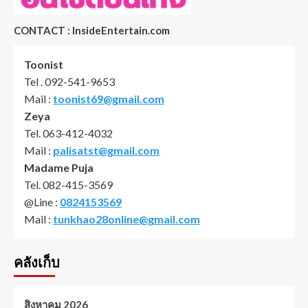
CONTACT : InsideEntertain.com
Toonist
Tel . 092-541-9653
Mail :
toonist69@gmail.com
Zeya
Tel. 063-412-4032
Mail :
palisatst@gmail.com
Madame Puja
Tel. 082-415-3569
@Line :
0824153569
Mail :
tunkhao28online@gmail.com
คลังเก็บ
สิงหาคม 2026