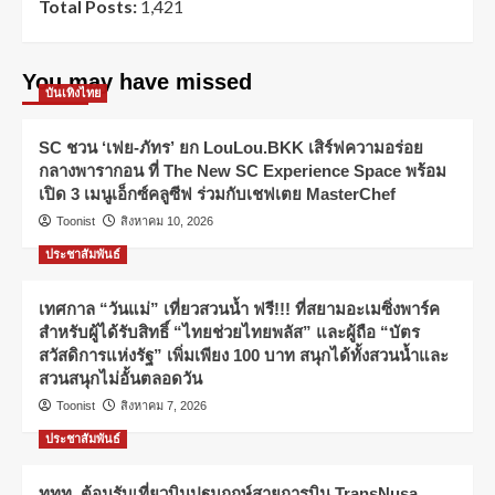
Total Posts:
1,421
You may have missed
บันเทิงไทย
SC ชวน ‘เฟย-ภัทร’ ยก LouLou.BKK เสิร์ฟความอร่อย
กลางพารากอน ที่ The New SC Experience Space พร้อม
เปิด 3 เมนูเอ็กซ์คลูซีฟ ร่วมกับเชฟเตย MasterChef
Toonist
สิงหาคม 10, 2026
ประชาสัมพันธ์
เทศกาล “วันแม่” เที่ยวสวนน้ำ ฟรี!!! ที่สยามอะเมซิ่งพาร์ค
สำหรับผู้ได้รับสิทธิ์ “ไทยช่วยไทยพลัส” และผู้ถือ “บัตร
สวัสดิการแห่งรัฐ” เพิ่มเพียง 100 บาท สนุกได้ทั้งสวนน้ำและ
สวนสนุกไม่อั้นตลอดวัน
Toonist
สิงหาคม 7, 2026
ประชาสัมพันธ์
ททท. ต้อนรับเที่ยวบินปฐมฤกษ์สายการบิน TransNusa