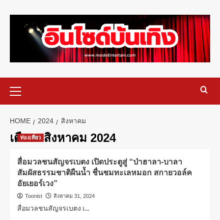
HOME
2024
สิงหาคม
เดือน:
สิงหาคม 2024
ท่องเที่ยว
สื่อมวลชนสัญจรเบตง เปิดประตูสู่ “ป่าฮาลา-บาลา
สัมผัสธรรมชาติผืนน้ำ ชื่นชมทะเลหมอก สกายวอล์ค
อัยเยอร์เวง”
Toonist
สิงหาคม 31, 2024
สื่อมวลชนสัญจรเบตง เ...