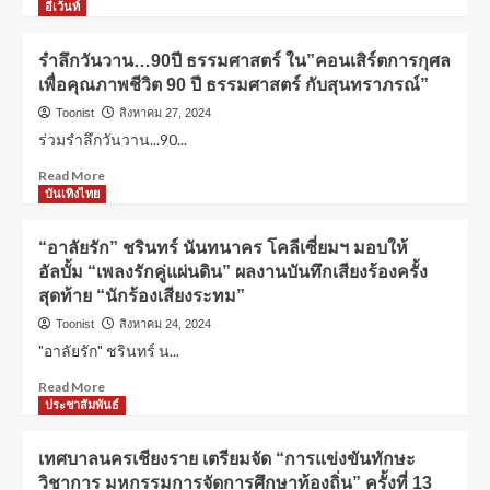
อีเว้นท์
รำลึกวันวาน…90ปี ธรรมศาสตร์ ใน”คอนเสิร์ตการกุศล
เพื่อคุณภาพชีวิต 90 ปี ธรรมศาสตร์ กับสุนทราภรณ์”
Toonist
สิงหาคม 27, 2024
ร่วมรำลึกวันวาน...90...
Read More
บันเทิงไทย
“อาลัยรัก” ชรินทร์ นันทนาคร โคลีเซี่ยมฯ มอบให้
อัลบั้ม “เพลงรักคู่แผ่นดิน” ผลงานบันทึกเสียงร้องครั้ง
สุดท้าย “นักร้องเสียงระทม”
Toonist
สิงหาคม 24, 2024
"อาลัยรัก" ชรินทร์ น...
Read More
ประชาสัมพันธ์
เทศบาลนครเชียงราย เตรียมจัด “การแข่งขันทักษะ
วิชาการ มหกรรมการจัดการศึกษาท้องถิ่น” ครั้งที่ 13