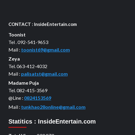
CONTACT : InsideEntertain.com
Toonist
Tel . 092-541-9653
Mail :
toonist69@gmail.com
Zeya
Tel. 063-412-4032
Mail :
palisatst@gmail.com
Madame Puja
Tel. 082-415-3569
@Line :
0824153569
Mail :
tunkhao28online@gmail.com
Statitics : InsideEntertain.com