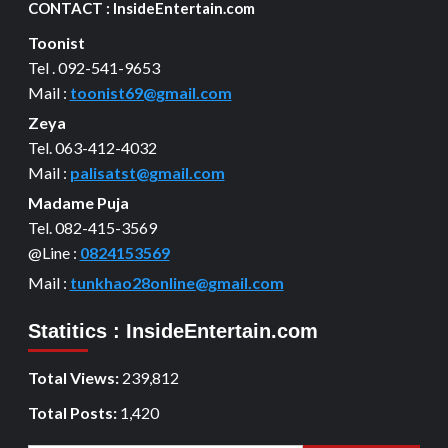
CONTACT : InsideEntertain.com
Toonist
Tel . 092-541-9653
Mail :
toonist69@gmail.com
Zeya
Tel. 063-412-4032
Mail :
palisatst@gmail.com
Madame Puja
Tel. 082-415-3569
@Line :
0824153569
Mail :
tunkhao28online@gmail.com
Statitics : InsideEntertain.com
Total Views:
239,812
Total Posts:
1,420