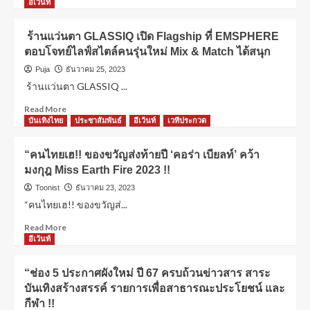
อีเว้นท์
ร้านแว่นตา GLASSIQ เปิด Flagship ที่ EMSPHERE
ตอบโจทย์ไลฟ์สไตล์คนรุ่นใหม่ Mix & Match ได้สนุก
Puja
ธันวาคม 25, 2023
ร้านแว่นตา GLASSIQ ...
Read More
บันเทิงไทย
ประชาสัมพันธ์
อีเว้นท์
เวทีประกวด
“คนไทยเฮ!! ของขวัญส่งท้ายปี ‘คอร่า เบียลท์’ คว้า
มงกุฎ Miss Earth Fire 2023 !!
Toonist
ธันวาคม 23, 2023
“คนไทยเฮ!! ของขวัญส่...
Read More
อีเว้นท์
“ช่อง 5 ประกาศผังใหม่ ปี 67 ครบถ้วนข่าวสาร สาระ
บันเทิงสร้างสรรค์ รายการเพื่อสาธารณะประโยชน์ และ
กีฬา !!