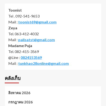
Toonist
Tel . 092-541-9653
Mail :
toonist69@gmail.com
Zeya
Tel. 063-412-4032
Mail :
palisatst@gmail.com
Madame Puja
Tel. 082-415-3569
@Line :
0824153569
Mail :
tunkhao28online@gmail.com
คลังเก็บ
สิงหาคม 2026
กรกฎาคม 2026