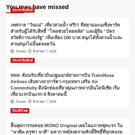
You may have missed
ประชาสัมพันธ์
เทศกาล “วันแม่” เที่ยวสวนน้ำ ฟรี!!! ที่สยามอะเมซิ่งพาร์ค
สำหรับผู้ได้รับสิทธิ์ “ไทยช่วยไทยพลัส” และผู้ถือ “บัตร
สวัสดิการแห่งรัฐ” เพิ่มเพียง 100 บาท สนุกได้ทั้งสวนน้ำและ
สวนสนุกไม่อั้นตลอดวัน
Toonist
สิงหาคม 7, 2026
ประชาสัมพันธ์
ททท. ต้อนรับเที่ยวบินปฐมฤกษ์สายการบิน TransNusa
Airlines เส้นทางจาการ์ตา-กรุงเทพฯ เสริม Air
Connectivity ดึงนักท่องเที่ยวคุณภาพจากอินโดนีเซีย เริ่ม
เที่ยวแรกบินแรก 6 สิงหาคมนี้
Toonist
สิงหาคม 7, 2026
บันเทิงไทย
สิ้นสุดการรอคอย MONO Original เผยโฉมภาพชุดแรก ใน
“นาคี๓ ครุฑา นาคี” มหากาพย์สงครามศักดิ์สิทธิ์ที่ทุกคนรอ