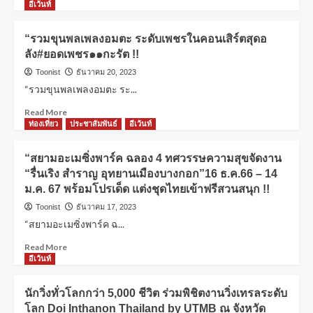
อีเว้นท์
“รวมขุนพลเพลงอมตะ ระดับเพชรในคอนเสิร์ตสุดอ
ลัง#ยอดเพชร๑๑กะรัต !!
Toonist
ธันวาคม 20, 2023
“รวมขุนพลเพลงอมตะ ระ...
Read More
ท่องเที่ยว
ประชาสัมพันธ์
อีเว้นท์
“สยามอะเมซิ่งพาร์ค ฉลอง 4 ทศวรรษความสุขจัดงาน
“รื่นเริง สำราญ อุทยานเมืองบางกอก”16 ธ.ค.66 – 14
ม.ค. 67 พร้อมโปรเด็ด แต่งชุดไทยเข้าฟรีสวนสนุก !!
Toonist
ธันวาคม 17, 2023
“สยามอะเมซิ่งพาร์ค ฉ...
Read More
อีเว้นท์
นักวิ่งทั่วโลกกว่า 5,000 ชีวิต ร่วมพิชิตงานวิ่งเทรลระดับ
โลก Doi Inthanon Thailand by UTMB ณ จังหวัด