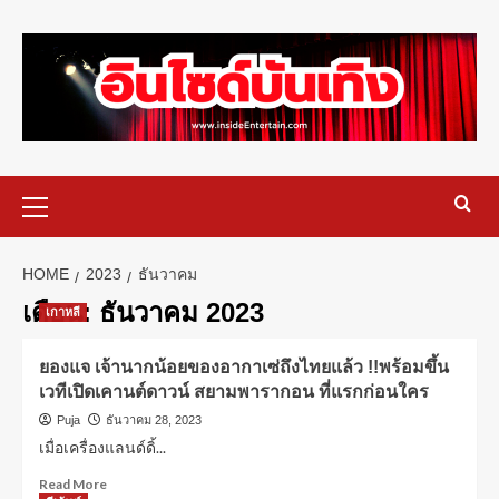
HOME
2023
ธันวาคม
เดือน:
ธันวาคม 2023
เกาหลี
ยองแจ เจ้านากน้อยของอากาเซ่ถึงไทยแล้ว !!พร้อมขึ้น
เวทีเปิดเคานต์ดาวน์ สยามพารากอน ที่แรกก่อนใคร
Puja
ธันวาคม 28, 2023
เมื่อเครื่องแลนด์ดิ้...
Read More