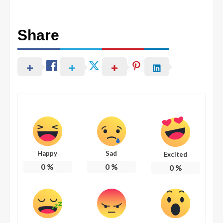
Share
Happy
Sad
Excited
0
%
0
%
0
%