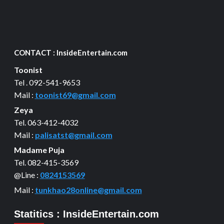
CONTACT : InsideEntertain.com
Toonist
Tel . 092-541-9653
Mail :
toonist69@gmail.com
Zeya
Tel. 063-412-4032
Mail :
palisatst@gmail.com
Madame Puja
Tel. 082-415-3569
@Line :
0824153569
Mail :
tunkhao28online@gmail.com
Statitics : InsideEntertain.com