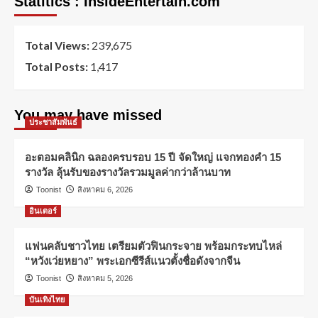
Statitics : InsideEntertain.com
Total Views:
239,675
Total Posts:
1,417
You may have missed
ประชาสัมพันธ์
อะตอมคลินิก ฉลองครบรอบ 15 ปี จัดใหญ่ แจกทองคำ 15
รางวัล ลุ้นรับของรางวัลรวมมูลค่ากว่าล้านบาท
Toonist
สิงหาคม 6, 2026
อินเตอร์
แฟนคลับชาวไทย เตรียมตัวฟินกระจาย พร้อมกระทบไหล่
“หวังเว่ยหยาง” พระเอกซีรีส์แนวตั้งชื่อดังจากจีน
Toonist
สิงหาคม 5, 2026
บันเทิงไทย