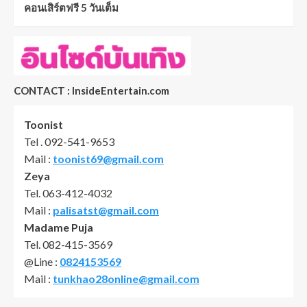
คอนเสิร์ตฟรี 5 วันเต็ม
CONTACT : InsideEntertain.com
Toonist
Tel . 092-541-9653
Mail :
toonist69@gmail.com
Zeya
Tel. 063-412-4032
Mail :
palisatst@gmail.com
Madame Puja
Tel. 082-415-3569
@Line :
0824153569
Mail :
tunkhao28online@gmail.com