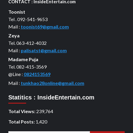
CONTACT : InsideEntertain.com
Toonist
Tel . 092-541-9653
Mail :
toonist69@gmail.com
Zeya
Tel. 063-412-4032
Mail :
palisatst@gmail.com
Madame Puja
Tel. 082-415-3569
@Line :
0824153569
Mail :
tunkhao28online@gmail.com
Statitics : InsideEntertain.com
Total Views:
239,764
Total Posts:
1,420