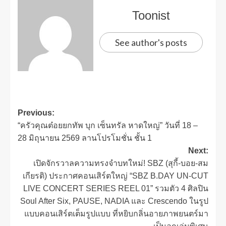
Toonist
See author's posts
Previous:
“ครัวคุณต๋อยยกทัพ บุก เซ็นทรัล หาดใหญ่” วันที่ 18 –
28 มิถุนายน 2569 ลานโปรโมชั่น ชั้น 1
Next:
เปิดจักรวาลความทรงจำบทใหม่! SBZ (สุกี้-บอย-สม
เกียรติ) ประกาศคอนเสิร์ตใหญ่ “SBZ B.DAY UN-CUT
LIVE CONCERT SERIES REEL 01” รวมตัว 4 ศิลปิน
Soul After Six, PAUSE, NADIA และ Crescendo ในรูป
แบบคอนเสิร์ตเต็มรูปแบบ ที่หยิบกลิ่นอายภาพยนตร์มา