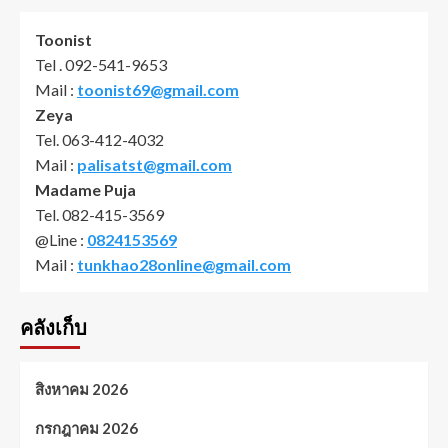
Toonist
Tel . 092-541-9653
Mail :
toonist69@gmail.com
Zeya
Tel. 063-412-4032
Mail :
palisatst@gmail.com
Madame Puja
Tel. 082-415-3569
@Line :
0824153569
Mail :
tunkhao28online@gmail.com
คลังเก็บ
สิงหาคม 2026
กรกฎาคม 2026