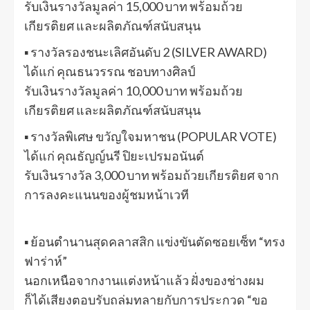
รับเงินรางวัลมูลค่า 15,000 บาท พร้อมถ้วย
เกียรติยศ และผลิตภัณฑ์สนับสนุน
▪ รางวัลรองชนะเลิศอันดับ 2 (SILVER AWARD)
ได้แก่ คุณธนวรรณ ชอบทางศิลป์
รับเงินรางวัลมูลค่า 10,000 บาท พร้อมถ้วย
เกียรติยศ และผลิตภัณฑ์สนับสนุน
▪ รางวัลพิเศษ ขวัญใจมหาชน (POPULAR VOTE)
ได้แก่ คุณธัญญ์นรี ปิยะเปรมอนันต์
รับเงินรางวัล 3,000 บาท พร้อมถ้วยเกียรติยศ จาก
การลงคะแนนของผู้ชมหน้าเวที
▪ ย้อนตำนานสุดคลาสสิก แข่งขันตัดซอยเซ็ท “ทรง
ฟาร่าห์”
นอกเหนือจากงานแต่งหน้าแล้ว ฝั่งของช่างผม
ก็ได้เสียงตอบรับถล่มทลายกับการประกวด “ขอ