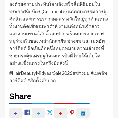
ลงด้วยความประทับใจ หลังเสร็จสิ้นพิธีมอบใบ
ประกาศนียบัตร (Certificate) แก่คณะกรรมการผู้
ตัดสิน และการประกาศผลรางวัลใหญ่ทุกตำแหน่ง
ทั้งงานตัดเซ็ทผมฟาร่าห์ งานแต่งหน้าเจ้าสาว
และงานเทรนด์สักคิ้วสักปาก พร้อมการถ่ายภาพ
หมู่ร่วมกันของเหล่านักล่าฝัน ช่างผม และเมคอัพ
อาร์ติสต์ ถือเป็นอีกหนึ่งหมุดหมายความสำเร็จที่
ช่วยกระตุ้นเศรษฐกิจวงการบิวตี้ไทยให้เติบโต
อย่างแข็งแกร่งในครึ่งปีหลังนี้
#HairBeautyMidyearSale2026 #ช่างผม #เมคอัพ
อาร์ติสต์ #สักคิ้วสักปาก
Share