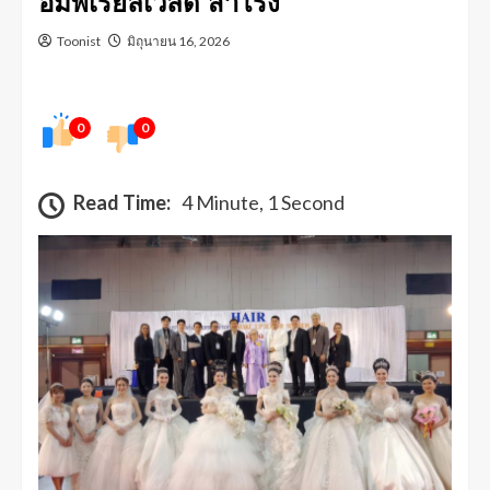
อิมพีเรียลเวิลด์ สำโรง
Toonist
มิถุนายน 16, 2026
0
0
Read Time:
4 Minute, 1 Second