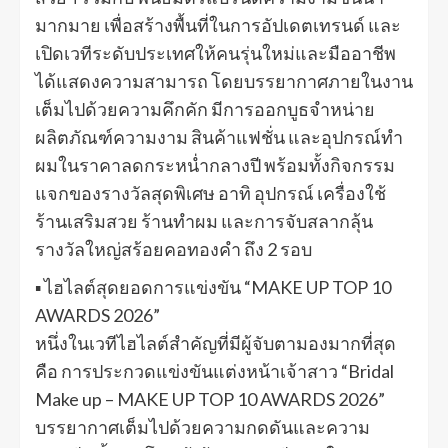
มากมาย เพื่อสร้างพื้นที่ในการอัปเดตเทรนด์ และ
เปิดเวทีระดับประเทศให้คนรุ่นใหม่และมืออาชีพ
ได้แสดงความสามารถ โดยบรรยากาศภายในงาน
เต็มไปด้วยความคึกคัก มีการออกบูธจำหน่าย
ผลิตภัณฑ์ความงาม สินค้าแฟชั่น และอุปกรณ์ทำ
ผมในราคาลดกระหน่ำกลางปี พร้อมทั้งกิจกรรม
แจกของรางวัลสุดพิเศษ อาทิ อุปกรณ์ เครื่องใช้
ร้านเสริมสวย ร้านทำผม และการจับสลากลุ้น
รางวัลใหญ่สร้อยคอทองคำ ถึง 2 รอบ
▪ ไฮไลต์สุดยอดการแข่งขัน “MAKE UP TOP 10
AWARDS 2026”
หนึ่งในเวทีไฮไลต์สำคัญที่มีผู้จับตามองมากที่สุด
คือ การประกวดแข่งขันแต่งหน้าเจ้าสาว “Bridal
Make up – MAKE UP TOP 10 AWARDS 2026”
บรรยากาศเต็มไปด้วยความกดดันและความ