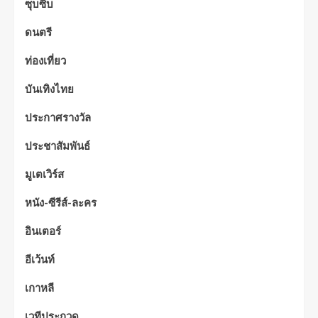
ซุบซิบ
ดนตรี
ท่องเที่ยว
บันเทิงไทย
ประกาศรางวัล
ประชาสัมพันธ์
มูเตเวิร์ส
หนัง-ซีรีส์-ละคร
อินเตอร์
อีเว้นท์
เกาหลี
เวทีประกวด