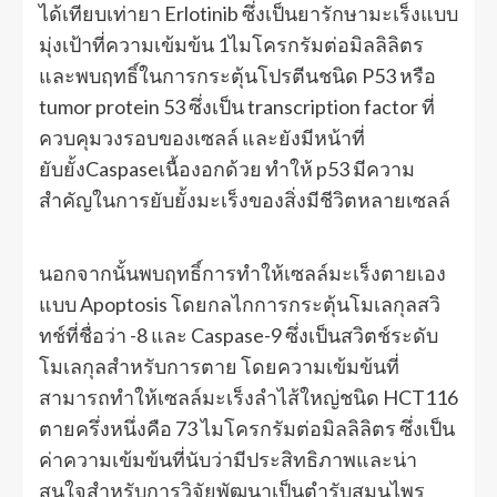
ได้เทียบเท่ายา Erlotinib ซึ่งเป็นยารักษามะเร็งแบบ
มุ่งเป้าที่ความเข้มข้น 1ไมโครกรัมต่อมิลลิลิตร
และพบฤทธิ์ในการกระตุ้นโปรตีนชนิด P53 หรือ
tumor protein 53 ซึ่งเป็น transcription factor ที่
ควบคุมวงรอบของเซลล์ และยังมีหน้าที่
ยับยั้งCaspaseเนื้องอกด้วย ทำให้ p53 มีความ
สำคัญในการยับยั้งมะเร็งของสิ่งมีชีวิตหลายเซลล์
นอกจากนั้นพบฤทธิ์การทำให้เซลล์มะเร็งตายเอง
แบบ Apoptosis โดยกลไกการกระตุ้นโมเลกุลสวิ
ทช์ที่ชื่อว่า -8 และ Caspase-9 ซึ่งเป็นสวิตช์ระดับ
โมเลกุลสำหรับการตาย โดยความเข้มข้นที่
สามารถทำให้เซลล์มะเร็งลำไส้ใหญ่ชนิด HCT116
ตายครึ่งหนึ่งคือ 73 ไมโครกรัมต่อมิลลิลิตร ซึ่งเป็น
ค่าความเข้มข้นที่นับว่ามีประสิทธิภาพและน่า
สนใจสำหรับการวิจัยพัฒนาเป็นตำรับสมุนไพร