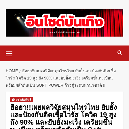
HOME
ฮือฮา!!เผยผลวิจัยสมุนไพรไทย ยับยั้งและป้องกันติดเชื้อ
ไวรัส โควิด 19 สูง ถึง 90% และยับยั้งมะเร็ง เตรียมขึ้นทะเบียน
พร้อมผลักดันเป็น SOFT POWER ก้าวสู่ระดับนานาชาติ !!
ประชาสัมพันธ์
ฮือฮา!!เผยผลวิจัยสมุนไพรไทย ยับยั้ง
และป้องกันติดเชื้อไวรัส โควิด 19 สูง
ถึง 90% และยับยั้งมะเร็ง เตรียมขึ้น