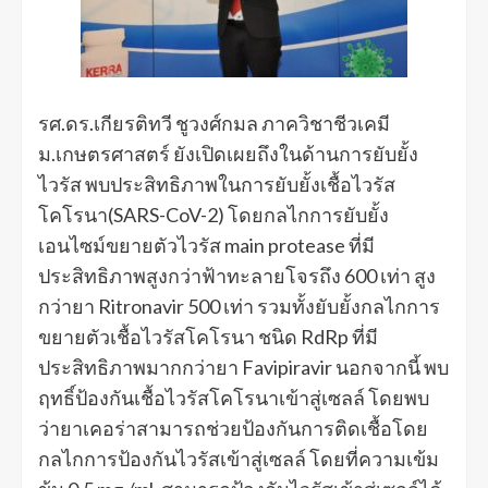
รศ.ดร.เกียรติทวี ชูวงศ์กมล ภาควิชาชีวเคมี
ม.เกษตรศาสตร์ ยังเปิดเผยถึงในด้านการยับยั้ง
ไวรัส พบประสิทธิภาพในการยับยั้งเชื้อไวรัส
โคโรนา(SARS-CoV-2) โดยกลไกการยับยั้ง
เอนไซม์ขยายตัวไวรัส main protease ที่มี
ประสิทธิภาพสูงกว่าฟ้าทะลายโจรถึง 600 เท่า สูง
กว่ายา Ritronavir 500 เท่า รวมทั้งยับยั้งกลไกการ
ขยายตัวเชื้อไวรัสโคโรนา ชนิด RdRp ที่มี
ประสิทธิภาพมากกว่ายา Favipiravir นอกจากนี้ พบ
ฤทธิ์ป้องกันเชื้อไวรัสโคโรนาเข้าสู่เซลล์ โดยพบ
ว่ายาเคอร่าสามารถช่วยป้องกันการติดเชื้อโดย
กลไกการป้องกันไวรัสเข้าสู่เซลล์ โดยที่ความเข้ม