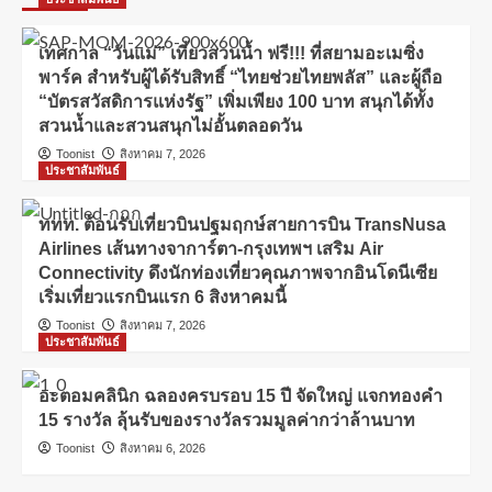
เทศกาล “วันแม่” เที่ยวสวนน้ำ ฟรี!!! ที่สยามอะเมซิ่ง
พาร์ค สำหรับผู้ได้รับสิทธิ์ “ไทยช่วยไทยพลัส” และผู้ถือ
“บัตรสวัสดิการแห่งรัฐ” เพิ่มเพียง 100 บาท สนุกได้ทั้ง
สวนน้ำและสวนสนุกไม่อั้นตลอดวัน
Toonist
สิงหาคม 7, 2026
ประชาสัมพันธ์
ททท. ต้อนรับเที่ยวบินปฐมฤกษ์สายการบิน TransNusa
Airlines เส้นทางจาการ์ตา-กรุงเทพฯ เสริม Air
Connectivity ดึงนักท่องเที่ยวคุณภาพจากอินโดนีเซีย
เริ่มเที่ยวแรกบินแรก 6 สิงหาคมนี้
Toonist
สิงหาคม 7, 2026
ประชาสัมพันธ์
อะตอมคลินิก ฉลองครบรอบ 15 ปี จัดใหญ่ แจกทองคำ
15 รางวัล ลุ้นรับของรางวัลรวมมูลค่ากว่าล้านบาท
Toonist
สิงหาคม 6, 2026