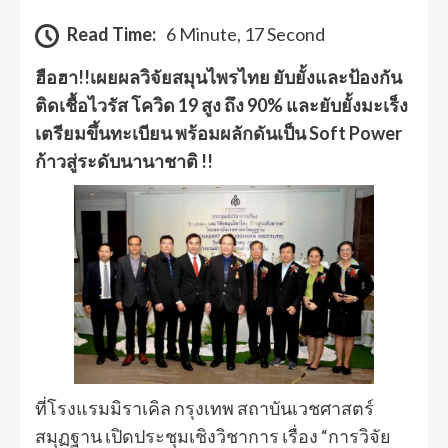
Read Time:
6 Minute, 17 Second
ฮือฮา!!เผยผลวิจัยสมุนไพรไทย ยับยั้งและป้องกัน
ติดเชื้อไวรัส โควิด 19 สูง ถึง 90% และยับยั้งมะเร็ง
เตรียมขึ้นทะเบียน พร้อมผลักดันเป็น Soft Power
ก้าวสู่ระดับนานาชาติ !!
ที่โรงแรมมิราเคิล กรุงเทพ สถาบันเวชศาสตร์
สมุฏฐาน เปิดประชุมเชิงวิชาการ เรื่อง “การวิจัย