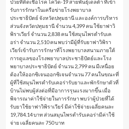
ป่วยที่ติดเชื้อโรค โควิด-19 สายพันธุ์เดลต้า ที่เข้า
รับการรักษาในเครือข่ายโรงพยาบาล
ประชาธิปัตย์ จังหวัดปทุมธานี และองค์การบริหาร
ส่วนจังหวัดปทุมธานี จำนวน 4,399 คน ใช้ยาฟาวิ
พิราเวียร์ จำนวน 2,838 คน ใช้สมุนไพรตำรับเค
อร่า จำนวน 2,510 คน พบว่ามีผู้ที่รับยาฟาวิพิรา
เวียร์เข้ารับการรักษาที่โรงพยาบาลสนามภายใต้
การดูแลของโรงพยาบาลประชาธิปัตย์และโรง
พยาบาลประชาธิปัตย์ จำนวน 2,799 คน มีเหนื่อย
ต้องให้ออกซิเจนออกซิเจนจำนวน 77 คนในขณะที่
ผู้ที่ใช้สมุนไพรตำรับเคอร่ารับยาและพักรักษาตัวที่
บ้านไม่พบผู้ส่งต่อที่มีอาการรุนแรงมากขึ้น เมื่อ
พิจารณาค่าใช้จ่ายในการรักษา พบว่าผู้ป่วยที่ได้
รับยาใช้ยาฟาวิพิราเวียร์ มีค่าใช้จ่ายเฉลี่ยคนละ
19,784.14 บาท ส่วนสมุนไพรตำรับเคอร่ามีค่าใช้
จ่าย เฉลี่ยคนละ 750 บาท