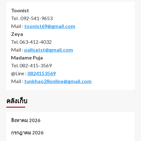
Toonist
Tel . 092-541-9653
Mail :
toonist69@gmail.com
Zeya
Tel. 063-412-4032
Mail :
palisatst@gmail.com
Madame Puja
Tel. 082-415-3569
@Line :
0824153569
Mail :
tunkhao28online@gmail.com
คลังเก็บ
สิงหาคม 2026
กรกฎาคม 2026