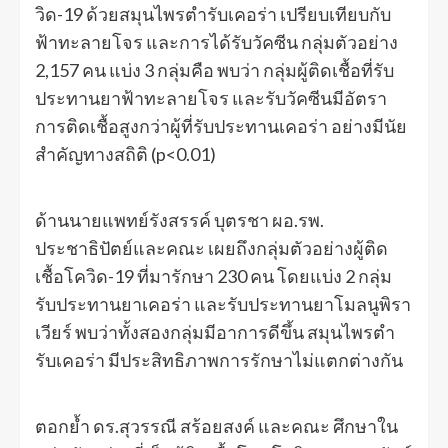
วิด-19 ด้วยสมุนไพรตำรับเคอร่า เปรียบเทียบกับ
ฟ้าทะลายโจร และการได้รับวัคซีน กลุ่มตัวอย่าง
2,157 คน แบ่ง 3 กลุ่มคือ พบว่า กลุ่มผู้ติดเชื้อที่รับ
ประทานยาฟ้าทะลายโจร และรับวัคซีนมีอัตรา
การติดเชื้อสูงกว่าผู้ที่รับประทานเคอร่า อย่างมีนัย
สำคัญทางสถิติ (p<0.01)
ด้านนายแพทย์รังสรรค์ บุตรชา ผอ.รพ.
ประชาธิปัตย์และคณะ เผยถึงกลุ่มตัวอย่างผู้ติด
เชื้อโควิด-19 ที่มารักษา 230 คน โดยแบ่ง 2 กลุ่ม
รับประทานยาเคอร่า และรับประทานยาโมลนูพิรา
เวียร์ พบว่าทั้งสองกลุ่มมีอาการดีขึ้น สมุนไพรตำ
รับเคอร่า มีประสิทธิภาพการรักษาไม่แตกต่างกัน
ตอกย้ำ ดร.สุวรรณี สร้อยสงค์ และคณะ ศึกษาใน