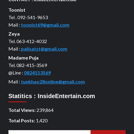
Toonist
Tel . 092-541-9653
Mail :
toonist69@gmail.com
Zeya
Tel. 063-412-4032
Mail :
palisatst@gmail.com
Madame Puja
Tel. 082-415-3569
@Line :
0824153569
Mail :
tunkhao28online@gmail.com
Statitics : InsideEntertain.com
Total Views:
239,864
Total Posts:
1,420