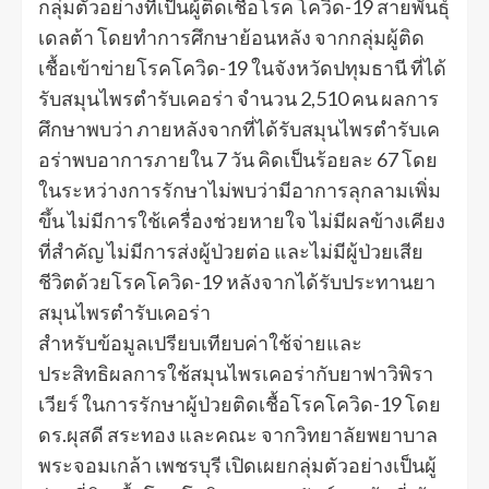
กลุ่มตัวอย่างที่เป็นผู้ติดเชื้อโรค โควิด-19 สายพันธุ์
เดลต้า โดยทำการศึกษาย้อนหลัง จากกลุ่มผู้ติด
เชื้อเข้าข่ายโรคโควิด-19 ในจังหวัดปทุมธานี ที่ได้
รับสมุนไพรตำรับเคอร่า จำนวน 2,510 คน ผลการ
ศึกษาพบว่า ภายหลังจากที่ได้รับสมุนไพรตำรับเค
อร่าพบอาการภายใน 7 วัน คิดเป็นร้อยละ 67 โดย
ในระหว่างการรักษาไม่พบว่ามีอาการลุกลามเพิ่ม
ขึ้น ไม่มีการใช้เครื่องช่วยหายใจ ไม่มีผลข้างเคียง
ที่สำคัญ ไม่มีการส่งผู้ป่วยต่อ และไม่มีผู้ป่วยเสีย
ชีวิตด้วยโรคโควิด-19 หลังจากได้รับประทานยา
สมุนไพรตำรับเคอร่า
สำหรับข้อมูลเปรียบเทียบค่าใช้จ่ายและ
ประสิทธิผลการใช้สมุนไพรเคอร่ากับยาฟาวิพิรา
เวียร์ ในการรักษาผู้ป่วยติดเชื้อโรคโควิด-19 โดย
ดร.ผุสดี สระทอง และคณะ จากวิทยาลัยพยาบาล
พระจอมเกล้า เพชรบุรี เปิดเผยกลุ่มตัวอย่างเป็นผู้