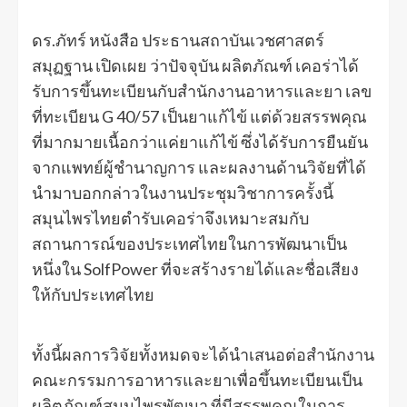
ดร.ภัทร์ หนังสือ ประธานสถาบันเวชศาสตร์
สมุฏฐาน เปิดเผย ว่าปัจจุบัน ผลิตภัณฑ์ เคอร่าได้
รับการขึ้นทะเบียนกับสำนักงานอาหารและยา เลข
ที่ทะเบียน G 40/57 เป็นยาแก้ไข้ แต่ด้วยสรรพคุณ
ที่มากมายเนื้อกว่าแค่ยาแก้ไข้ ซึ่งได้รับการยืนยัน
จากแพทย์ผู้ชำนาญการ และผลงานด้านวิจัยที่ได้
นำมาบอกกล่าวในงานประชุมวิชาการครั้งนี้
สมุนไพรไทยตำรับเคอร่าจึงเหมาะสมกับ
สถานการณ์ของประเทศไทยในการพัฒนาเป็น
หนึ่งใน SolfPower ที่จะสร้างรายได้และชื่อเสียง
ให้กับประเทศไทย
ทั้งนี้ผลการวิจัยทั้งหมดจะได้นำเสนอต่อสำนักงาน
คณะกรรมการอาหารและยาเพื่อขึ้นทะเบียนเป็น
ผลิตภัณฑ์สมุนไพรพัฒนา ที่มีสรรพคุณในการ