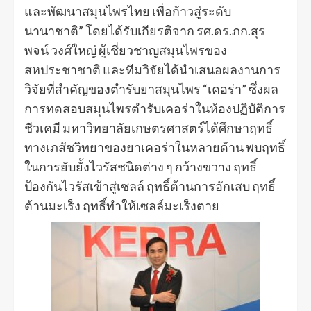
และพัฒนาสมุนไพรไทย เพื่อก้าวสู่ระดับ
นานาชาติ” โดยได้รับเกียรติจาก รศ.ดร.ภก.สุร
พจน์ วงศ์ใหญ่ ผู้เชี่ยวชาญสมุนไพรของ
สหประชาชาติ และทีมวิจัยได้นำเสนอผลงานการ
วิจัยที่สำคัญของตำรับยาสมุนไพร “เคอร่า” ซึ่งผล
การทดสอบสมุนไพรตำรับเคอร่าในห้องปฏิบัติการ
ชีวเคมี มหาวิทยาลัยเกษตรศาสตร์ได้ศึกษาฤทธิ์
ทางเภสัชวิทยาของยาเคอร่าในหลายด้าน พบฤทธิ์
ในการยับยั้งไวรัสชนิดต่าง ๆ กว้างขวาง ฤทธิ์
ป้องกันไวรัสเข้าสู่เซลล์ ฤทธิ์ต้านการอักเสบ ฤทธิ์
ต้านมะเร็ง ฤทธิ์ทำให้เซลล์มะเร็งตาย