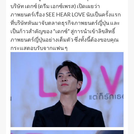
บริษัท เดกซ์ (ดรีม เอกซ์เพรส) เปิดเผยว่า
ภาพยนตร์เรื่อง SEE HEAR LOVE นับเป็นครั้งแรก
ที่บริษัทหันมาจับตลาดธุรกิจภาพยนตร์ญี่ปุ่น และ
เป็นก้าวสำคัญของ “เดกซ์” สู่การนำเข้าลิขสิทธิ์
ภาพยนตร์ญี่ปุ่นอย่างเต็มตัว ซึ่งทั้งนี้ต้องขอบคุณ
กระแสตอบรับจากแฟน ๆ