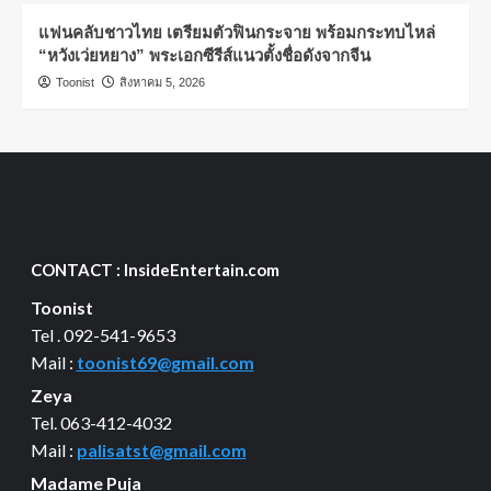
แฟนคลับชาวไทย เตรียมตัวฟินกระจาย พร้อมกระทบไหล่
“หวังเว่ยหยาง” พระเอกซีรีส์แนวตั้งชื่อดังจากจีน
Toonist
สิงหาคม 5, 2026
CONTACT : InsideEntertain.com
Toonist
Tel . 092-541-9653
Mail :
toonist69@gmail.com
Zeya
Tel. 063-412-4032
Mail :
palisatst@gmail.com
Madame Puja