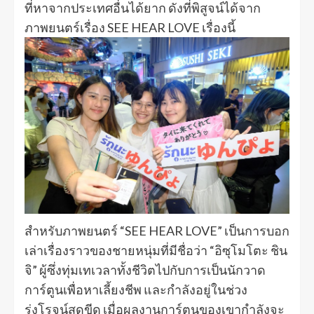
ที่หาจากประเทศอื่นได้ยาก ดังที่พิสูจน์ได้จาก
ภาพยนตร์เรื่อง SEE HEAR LOVE เรื่องนี้
สำหรับภาพยนตร์ “SEE HEAR LOVE” เป็นการบอก
เล่าเรื่องราวของชายหนุ่มที่มีชื่อว่า “อิซุโมโตะ ชิน
จิ” ผู้ซึ่งทุ่มเทเวลาทั้งชีวิตไปกับการเป็นนักวาด
การ์ตูนเพื่อหาเลี้ยงชีพ และกำลังอยู่ในช่วง
รุ่งโรจน์สุดขีด เมื่อผลงานการ์ตูนของเขากำลังจะ