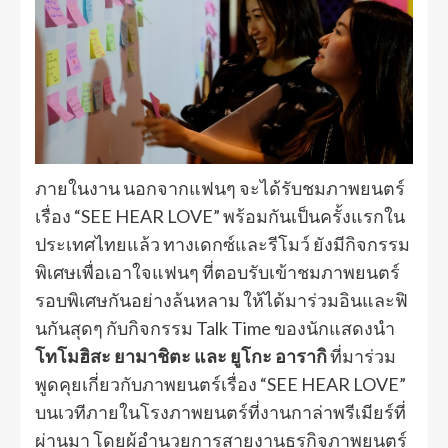
ภายในงาน นอกจากแฟนๆ จะได้รับชมภาพยนตร์
เรื่อง “SEE HEAR LOVE” พร้อมกันเป็นครั้งแรกใน
ประเทศไทยแล้ว ทางเดกซ์และรีโมว์ ยังมีกิจกรรม
พิเศษเพื่อเอาใจแฟนๆ ที่ตอบรับเข้าชมภาพยนตร์
รอบพิเศษกันอย่างล้นหลาม ให้ได้มาร่วมอินและฟิ
นกันสุดๆ กับกิจกรรม Talk Time ของนักแสดงนำ
โทโมฮิสะ ยามาชิตะ และ ยูโกะ อารากิ
ที่มาร่วม
พูดคุยเกี่ยวกับภาพยนตร์เรื่อง “SEE HEAR LOVE”
บนเวทีภายในโรงภาพยนตร์ที่งานกาล่าพรีเมียร์ที่
ผ่านมา โดยผู้อำนวยการสายงานธุรกิจภาพยนตร์