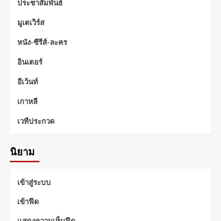
ประชาสัมพันธ์
มูเตเวิร์ส
หนัง-ซีรีส์-ละคร
อินเตอร์
อีเว้นท์
เกาหลี
เวทีประกวด
นิยาม
เข้าสู่ระบบ
เข้าฟีด
แสดงความเห็นฟีด