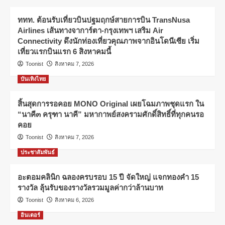
ททท. ต้อนรับเที่ยวบินปฐมฤกษ์สายการบิน TransNusa
Airlines เส้นทางจาการ์ตา-กรุงเทพฯ เสริม Air
Connectivity ดึงนักท่องเที่ยวคุณภาพจากอินโดนีเซีย เริ่ม
เที่ยวแรกบินแรก 6 สิงหาคมนี้
Toonist
สิงหาคม 7, 2026
บันเทิงไทย
สิ้นสุดการรอคอย MONO Original เผยโฉมภาพชุดแรก ใน
“นาคี๓ ครุฑา นาคี” มหากาพย์สงครามศักดิ์สิทธิ์ที่ทุกคนรอ
คอย
Toonist
สิงหาคม 7, 2026
ประชาสัมพันธ์
อะตอมคลินิก ฉลองครบรอบ 15 ปี จัดใหญ่ แจกทองคำ 15
รางวัล ลุ้นรับของรางวัลรวมมูลค่ากว่าล้านบาท
Toonist
สิงหาคม 6, 2026
อินเตอร์