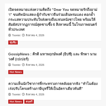
เปิดจดหมายแห่งความคิดถึง “Dear You จดหมายรักถึงอาม่
า” ขนทัพนักแสดง-ผู้กำกับชาวจีนร่วมเดินพรมแดง ตอกย้ำ
กระแสความประทับใจส่งตรงถึงแฟนหนังชาวไทย พร้อมให้
สัมผัสปรากฏการณ์สุดซาบซึ้ง 6 สิงหาคมนี้ ในโรงภาพยนตร์
ทั่วประเทศ
Toonist
สิงหาคม 4, 2026
ซุบซิบ
GossipNews : คีรติ มหาพฤกษ์พงศ์ (ยิปซี) และ พีรดา นาม
วงศ์ (เปเปอร์)
Toonist
สิงหาคม 4, 2026
Hot News
ความเห็นนักวิชาการที่กระทรวงการคลังอยากฟัง “ทำไมต้อง
เร่งปรับโครงสร้างภาษีบุหรี่ให้เป็นอัตราเดียวทันที”
Toonist
สิงหาคม 4, 2026
Hot News
ดนตรี