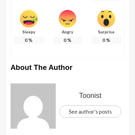
Sleepy
Angry
Surprise
0
%
0
%
0
%
About The Author
Toonist
See author's posts