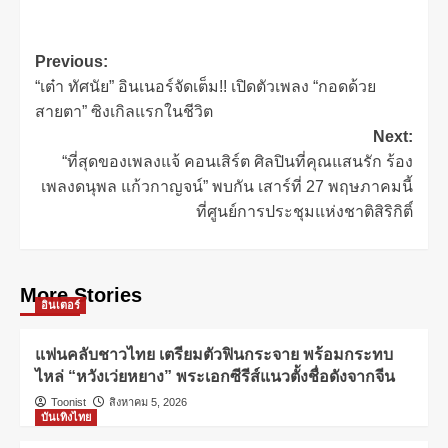
Previous:
“เต๋า ทัศนัย” อินเนอร์จัดเต็ม!! เปิดตัวเพลง “กอดด้วย
สายตา” ซิงเกิลแรกในชีวิต
Next:
“ที่สุดของเพลงแจ้ คอนเสิร์ต ศิลปินที่คุณแสนรัก ร้อง
เพลงดนุพล แก้วกาญจน์” พบกัน เสาร์ที่ 27 พฤษภาคมนี้
ที่ศูนย์การประชุมแห่งชาติสิริกิติ์
More Stories
อินเตอร์
แฟนคลับชาวไทย เตรียมตัวฟินกระจาย พร้อมกระทบ
ไหล่ “หวังเว่ยหยาง” พระเอกซีรีส์แนวตั้งชื่อดังจากจีน
Toonist
สิงหาคม 5, 2026
บันเทิงไทย