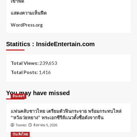
เข้าฟีด
แสดงความเห็นฟีด
WordPress.org
Statitics : InsideEntertain.com
Total Views:
239,653
Total Posts:
1,416
You may have missed
อินเตอร์
แฟนคลับชาวไทย เตรียมตัวฟินกระจาย พร้อมกระทบไหล่
“หวังเว่ยหยาง” พระเอกซีรีส์แนวตั้งชื่อดังจากจีน
Toonist
สิงหาคม 5, 2026
บันเทิงไทย