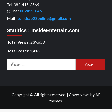
Tel. 082-415-3569
@Line :
0824153569
Mail :
tunkhao28online@gmail.com
Statitics : InsideEntertain.com
Total Views:
239,653
Total Posts:
1,416
Copyright © All rights reserved.
|
CoverNews
by AF
themes.