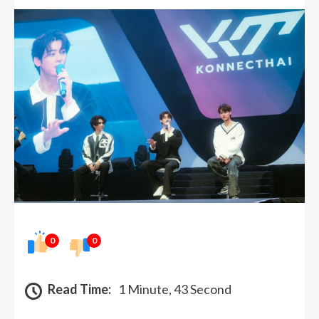
0
0
Read Time:
1 Minute, 43 Second