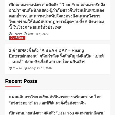
เปิดจดหมายแห่งความคิดถึง “Dear You จดหมายรักถึง
อาม่า” ขนทัพนักแสดง-ผู้กำกับชาวจีนร่วมเดินพรมแดง
ตอกย้ำกระแสความประทับใจส่งตรงถึงแฟนหนังชาว
ไทย พร้อมให้สัมผัสปรากฏการณ์สุดซาบซึ้ง 6 สิงหาคม
นี้ ในโรงภาพยนตร์ทั่วประเทศ
Toonist
สิงหาคม 4, 2026
บันเทิงไทย
2 ค่ายเพลงชื่อดัง “A BEAR DAY – Rising
Entertainment” ผนึกกำลังครั้งสำคัญ ส่งศิลปิน “เบสท์
– เบลล์” ปล่อยซิงเกิ้ลพิเศษ เอาใจคนอินเลิฟ
Toonist
กรกฎาคม 31, 2026
Recent Posts
แฟนคลับชาวไทย เตรียมตัวฟินกระจาย พร้อมกระทบไหล่
“หวังเว่ยหยาง” พระเอกซีรีส์แนวตั้งชื่อดังจากจีน
เปิดจดหมายแห่งความคิดถึง “Dear You จดหมายรักถึงอาม่