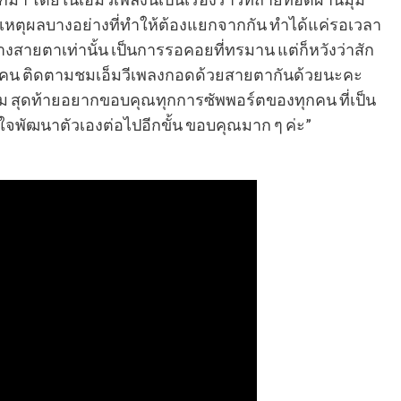
งมีเหตุผลบางอย่างที่ทำให้ต้องแยกจากกัน ทำได้แค่รอเวลา
สายตาเท่านั้น เป็นการรอคอยที่ทรมาน แต่ก็หวังว่าสัก
ุกคน ติดตามชมเอ็มวีเพลงกอดด้วยสายตากันด้วยนะคะ
ม สุดท้ายอยากขอบคุณทุกการซัพพอร์ตของทุกคน ที่เป็น
ังใจพัฒนาตัวเองต่อไปอีกขั้น ขอบคุณมาก ๆ ค่ะ”