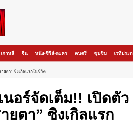
เกาหลี
จีน
หนัง-ซีรีส์-ละคร
ดนตรี
ซุบซิบ
เวทีประ
วยสายตา” ซิงเกิลแรกในชีวิต
เนอร์จัดเต็ม!! เปิดตัว
ายตา” ซิงเกิลแรก