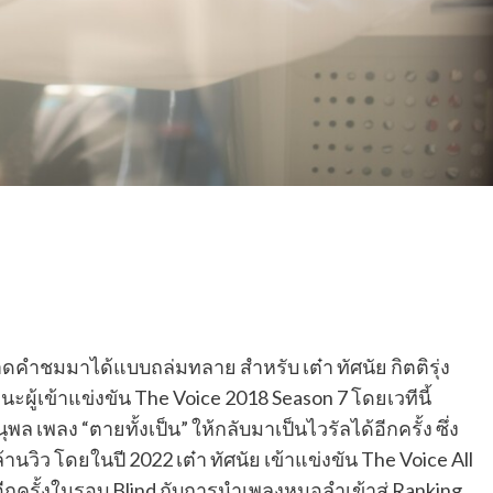
คำชมมาได้แบบถล่มทลาย สำหรับ เต๋า ทัศนัย กิตติรุ่ง
านะผู้เข้าแข่งขัน The Voice 2018 Season 7 โดยเวทีนี้
พลง “ตายทั้งเป็น” ให้กลับมาเป็นไวรัลได้อีกครั้ง ซึ่ง
นวิว โดยในปี 2022 เต๋า ทัศนัย เข้าแข่งขัน The Voice All
ฮาอีกครั้งในรอบ Blind กับการนำเพลงหมอลำเข้าสู่ Ranking