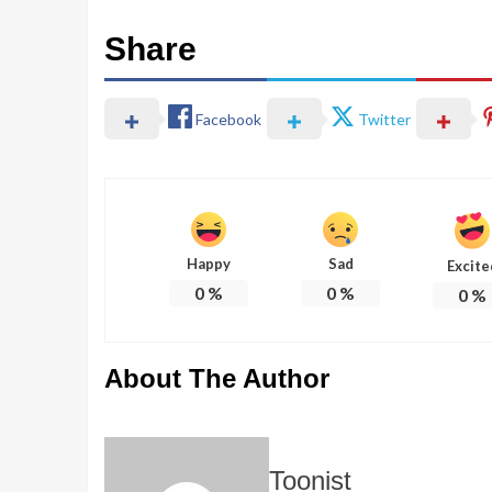
Share
Facebook
Twitter
Happy
Sad
Excite
0
%
0
%
0
%
About The Author
Toonist