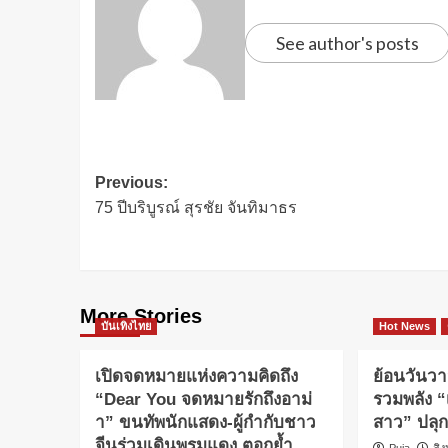
See author's posts
Previous:
75 ปีบริบูรณ์ สุรชัย จันทิมาธร
More Stories
บันเทิงไทย
Hot News
เปิดจดหมายแห่งความคิดถึง
ย้อนวันวา
“Dear You จดหมายรักถึงอาม่
รวมพลัง “
า” ขนทัพนักแสดง-ผู้กำกับชาว
สาว” ปลุ
จีนร่วมเดินพรมแดง ตอกย้ำ
Puja
สิ