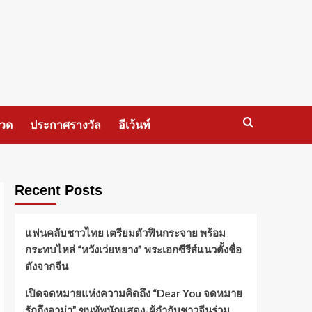
กวด
ประกาศรางวัล
อีเว้นท์
Recent Posts
แฟนคลับชาวไทย เตรียมตัวฟินกระจาย พร้อม
กระทบไหล่ “หวังเว่ยหยาง” พระเอกซีรีส์แนวตั้งชื่อ
ดังจากจีน
เปิดจดหมายแห่งความคิดถึง “Dear You จดหมาย
รักถึงอาม่า” ขนทัพนักแสดง-ผู้กำกับชาวจีนร่วม