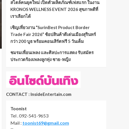
สไตล์คนยุคใหม่ เปิดตัวผลิตภัณฑ์เฟสแรก ในงาน
KRONOS WELLNESS EVENT 2026 สุขภาพดีที่
เราเลือกได้
เชิญเที่ยวงาน “SurinBest Product Border
Trade Fair 2026” ช้อปสินค้าดีเด่นเมืองสุรินทร์
กว่า 200 บูธ พร้อมคอนเสิร์ตฟรี 5 วันเต็ม
ชมรมเพื่อนเพลง และศิลปะการแสดง รับสมัคร
ประกวดร้องเพลงลูกทุ่ง ชาย-หญิง
CONTACT : InsideEntertain.com
Toonist
Tel . 092-541-9653
Mail :
toonist69@gmail.com