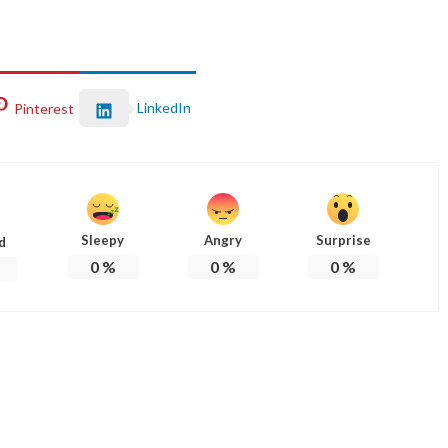
LinkedIn
Pinterest
Sleepy
Angry
Surprise
d
0
%
0
%
0
%