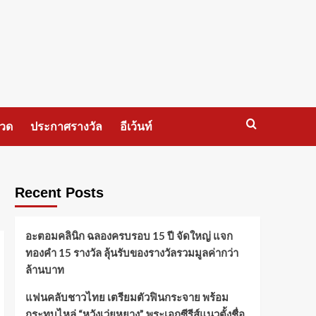
กวด
ประกาศรางวัล
อีเว้นท์
Recent Posts
อะตอมคลินิก ฉลองครบรอบ 15 ปี จัดใหญ่ แจก
ทองคำ 15 รางวัล ลุ้นรับของรางวัลรวมมูลค่ากว่า
ล้านบาท
แฟนคลับชาวไทย เตรียมตัวฟินกระจาย พร้อม
กระทบไหล่ “หวังเว่ยหยาง” พระเอกซีรีส์แนวตั้งชื่อ