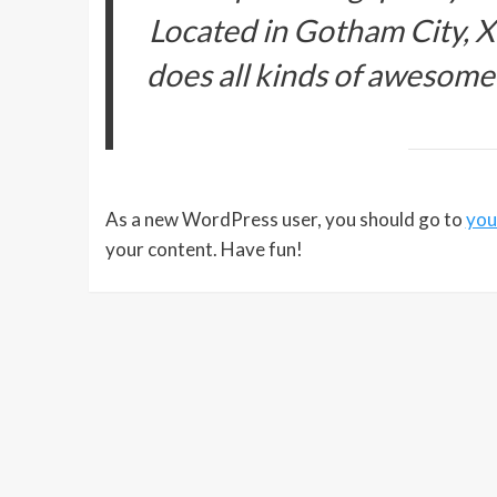
Located in Gotham City, 
does all kinds of awesome
As a new WordPress user, you should go to
you
your content. Have fun!