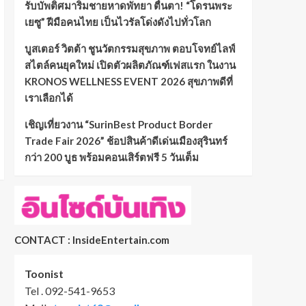
รับบัพติศมาริมชายหาดพัทยา ตื่นตา! “โดรนพระ
เยซู” ฝีมือคนไทย เป็นไวรัลโด่งดังไปทั่วโลก
บูสเตอร์ วิตต้า ชูนวัตกรรมสุขภาพ ตอบโจทย์ไลฟ์
สไตล์คนยุคใหม่ เปิดตัวผลิตภัณฑ์เฟสแรก ในงาน
KRONOS WELLNESS EVENT 2026 สุขภาพดีที่
เราเลือกได้
เชิญเที่ยวงาน “SurinBest Product Border
Trade Fair 2026” ช้อปสินค้าดีเด่นเมืองสุรินทร์
กว่า 200 บูธ พร้อมคอนเสิร์ตฟรี 5 วันเต็ม
CONTACT : InsideEntertain.com
Toonist
Tel . 092-541-9653