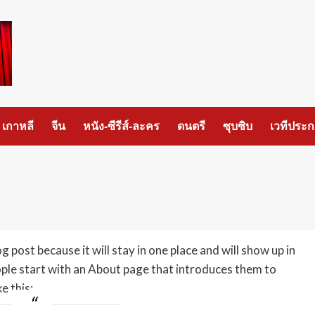
เกาหลี
จีน
หนัง-ซีรีส์-ละคร
ดนตรี
ซุบซิบ
เวทีประ
g post because it will stay in one place and will show up in
ople start with an About page that introduces them to
e this: