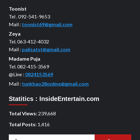
Toonist
Tel . 092-541-9653
Mail :
toonist69@gmail.com
Zeya
Tel. 063-412-4032
Mail :
palisatst@gmail.com
Madame Puja
Tel. 082-415-3569
@Line :
0824153569
Mail :
tunkhao28online@gmail.com
Statitics : InsideEntertain.com
Total Views:
239,668
Total Posts:
1,416