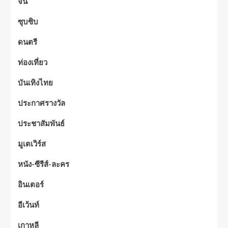
จีน
ซุบซิบ
ดนตรี
ท่องเที่ยว
บันเทิงไทย
ประกาศรางวัล
ประชาสัมพันธ์
มูเตเวิร์ส
หนัง-ซีรีส์-ละคร
อินเตอร์
อีเว้นท์
เกาหลี