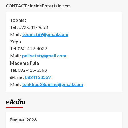
CONTACT : InsideEntertain.com
Toonist
Tel . 092-541-9653
Mail :
toonist69@gmail.com
Zeya
Tel. 063-412-4032
Mail :
palisatst@gmail.com
Madame Puja
Tel. 082-415-3569
@Line :
0824153569
Mail :
tunkhao28online@gmail.com
คลังเก็บ
สิงหาคม 2026