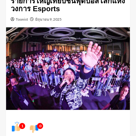
รายการใหญ่เทียบชั้นฟุตบอลโลกแห่ง
วงการ Esports
Toonist
มิถุนายน 9, 2025
1
0