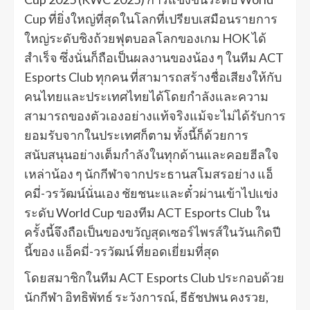
Cup ที่ยิ่งใหญ่ที่สุดในโลกที่เปรียบเสมือนรายการ
ใหญ่ระดับชิงถ้วยฟุตบอลโลกของเกม HOK ได้
สำเร็จ ซึ่งนั่นก็ถือเป็นผลงานของน้อง ๆ ในทีม ACT
Esports Club ทุกคน ที่สามารถสร้างชื่อเสียงให้กับ
คนไทยและประเทศไทยได้โดยกำลังและความ
สามารถของตัวเองอย่างแท้จริงแม้จะไม่ได้รับการ
ยอมรับจากในประเทศก็ตาม ทั้งนี้ก็ด้วยการ
สนับสนุนอย่างเต็มกำลังในทุกด้านและคอยฮีลใจ
เหล่าน้อง ๆ นักกีฬาจากประธานสโมสรอย่าง แอ็
คมี่-วรวัฒน์นั่นเอง ชัยชนะและตั๋วผ่านเข้าไปแข่ง
ระดับ World Cup ของทีม ACT Esports Club ใน
ครั้งนี้จึงถือเป็นของขวัญสุดเซอร์ไพรส์ในวันเกิดปี
นี้ของ แอ็คมี่-วรวัฒน์ ที่ยอดเยี่ยมที่สุด
โดยสมาชิกในทีม ACT Esports Club ประกอบด้วย
นักกีฬา อิทธิพัทธ์ ระวังการณ์, ธีธัชปพน คงรวย,