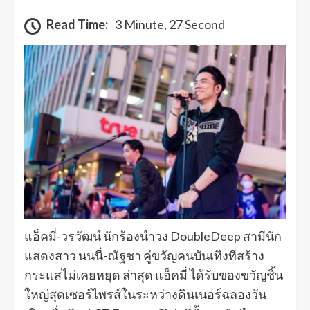
Read Time:
3 Minute, 27 Second
แอ็คมี่-วรวัฒน์ นักร้องนำวง DoubleDeep สามีนัก
แสดงสาว นนนี่-ณัฐชา คู่ขวัญคนบันเทิงที่สร้าง
กระแสไม่เคยหยุด ล่าสุด แอ็คมี่ ได้รับของขวัญชิ้น
ใหญ่สุดเซอร์ไพรส์ในระหว่างดินเนอร์ฉลองวัน