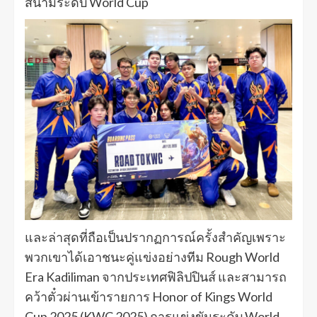
สนามระดับ World Cup
และล่าสุดที่ถือเป็นปรากฏการณ์ครั้งสำคัญเพราะ
พวกเขาได้เอาชนะคู่แข่งอย่างทีม Rough World
Era Kadiliman จากประเทศฟิลิปปินส์ และสามารถ
คว้าตั๋วผ่านเข้ารายการ Honor of Kings World
Cup 2025 (KWC 2025) การแข่งขันระดับ World