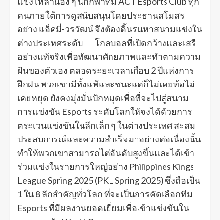
แข่ง เหล่าน้อง ๆ นักกีฬาทีม ACT Esports Club ทุก
คนภายใต้การดูสนับสนุนโดยประธานสโมสร
อย่าง แอ็คมี่-วรวัฒน์ จึงต้องดิ้นรนหาสนามแข่งใน
ต่างประเทศระดับ โกลบอลที่เปิดกว้างและเสรี
อย่างแท้จริงเพื่อพัฒนาศักยภาพและทำตามความ
ฝันของตัวเอง ตลอดระยะเวลาเกือบ 2 ปีแห่งการ
ฝึกฝน พวกเขามีทั้งแพ้และชนะแต่ก็ไม่เคยท้อไม่
เคยหยุด ยังคงมุ่งมั่นปักหมุดเพื่อที่จะไปสู่สนาม
การแข่งขัน Esports ระดับโลกให้จงได้ด้วยการ
ตระเวนแข่งขันในลีกเล็ก ๆ ในต่างประเทศ สะสม
ประสบการณ์และความสำเร็จมาอย่างต่อเนื่องนั้น
ทำให้พวกเขาสามารถไต่อันดับสูงขึ้นและได้เข้า
ร่วมแข่งในรายการใหญ่อย่าง Philippines Kings
League Spring 2025 (PKL Spring 2025) ซึ่งถือเป็น
1 ใน 8 ลีกสำคัญทั่วโลก ที่จะเป็นการคัดเลือกทีม
Esports ที่มีผลงานยอดเยี่ยมเพื่อเข้าแข่งขันใน