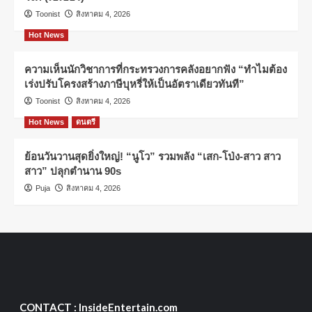
Toonist
สิงหาคม 4, 2026
Hot News
ความเห็นนักวิชาการที่กระทรวงการคลังอยากฟัง “ทำไมต้อง
เร่งปรับโครงสร้างภาษีบุหรี่ให้เป็นอัตราเดียวทันที”
Toonist
สิงหาคม 4, 2026
Hot News
ดนตรี
ย้อนวันวานสุดยิ่งใหญ่! “นูโว” รวมพลัง “เสก-โป่ง-สาว สาว
สาว” ปลุกตำนาน 90s
Puja
สิงหาคม 4, 2026
CONTACT : InsideEntertain.com