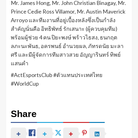
Mr. James Hong, Mr. John Christian Binagay, Mr.
Prince Cedie Ross Villamor, Mr. Austin Maverick
Arroyo และทีมงานที่อยู่เบื้องหลังซึ่งเป็นกำลัง
สำคัญนั่นคือ อิทธิพัทธ์ รักเสนาะ (ผู้ควบคุมทีม)
พร้อมผู้ช่วย 4 คน ปิยะพงษ์ พร้าวไธสง, ธนกฤต
ลภะนะพันธ, อครพนธ์ อำนวยผล, ภัทรดนัย มะลา
ศรี และมีผู้จัดการทีมสาวสวย อัญญารินทร์ ทิพย์
แสนคำ
#ActEsportsClub #ตัวแทนประเทศไทย
#WorldCup
Share