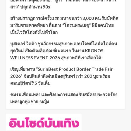
สาว” ปลุกตำนาน 90s
สร้างปรากฏการณ์ครั้งแรก มหาชนกว่า 3,000 คน รับบัพติศ
มาริมชายหาดพัทยา ตื่นตา! “โดรนพระเยซู” ฝีมือคนไทย
เป็นไวรัลโด่งดังไปทั่วโลก
บูสเตอร์ วิตต้า ชูนวัตกรรมสุขภาพ ตอบโจทย์ไลฟ์สไตล์คน
ยุคใหม่ เปิดตัวผลิตภัณฑ์เฟสแรก ในงาน KRONOS
WELLNESS EVENT 2026 สุขภาพดีที่เราเลือกได้
เชิญเที่ยวงาน “SurinBest Product Border Trade Fair
2026” ช้อปสินค้าดีเด่นเมืองสุรินทร์ กว่า 200 บูธ พร้อม
คอนเสิร์ตฟรี 5 วันเต็ม
ชมรมเพื่อนเพลง และศิลปะการแสดง รับสมัครประกวดร้อง
เพลงลูกทุ่ง ชาย-หญิง