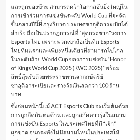
และถูกมองข้าม สามารถคว้าโอกาสอันยิ่งใหญ่ใน
การเข้าร่วมการแข่งขันระดับ World Cup ที่จะจัด
ขึ้นกลางปีนี้ที่ กรุงริยาด ประเทศซาอุดิอาระเบียได้
สำเร็จ ถือเป็นปรากฏการณ์ที่ “สุดกระชาก”วงการ
Esports ไทย เพราะพวกเขาถือเป็นทีม Esports
ไทยทีมแรกและเพียงหนึ่งเดียวที่สามารถไปไกล
ในระดับถ้วย World Cup ของการแข่งขัน “Honor
of Kings World Cup 2025 (KWC 2025)” พร้อม
สิทธิ์ลุ้นรับถ้วยพระราชทานจากกษัตริย์
ซาอุดิอาระเบียและรางวัลเงินสดกว่า 100 ล้าน
บาท
ซึ่งก่อนหน้านี้แม้ ACT Esports Club จะเริ่มต้นด้วย
การถูกกีดกัน ต่อต้าน และถูกสกัดดาวรุ่งในสนาม
การแข่งขัน Esports ในประเทศไทยที่มี “เจ้า”
ผูกขาด จนกระทั่งไม่มีสนามไหนในประเทศให้