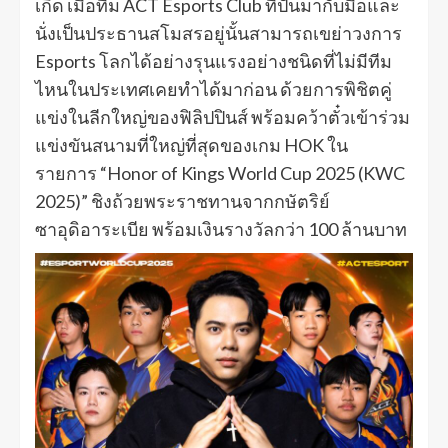
เกิด เมื่อทีม ACT Esports Club ที่ปั้นมากับมือและ
นั่งเป็นประธานสโมสรอยู่นั้นสามารถเขย่าวงการ
Esports โลกได้อย่างรุนแรงอย่างชนิดที่ไม่มีทีม
ไหนในประเทศเคยทำได้มาก่อน ด้วยการพิชิตคู่
แข่งในลีกใหญ่ของฟิลิปปินส์ พร้อมคว้าตั๋วเข้าร่วม
แข่งขันสนามที่ใหญ่ที่สุดของเกม HOK ใน
รายการ “Honor of Kings World Cup 2025 (KWC
2025)” ชิงถ้วยพระราชทานจากกษัตริย์
ซาอุดิอาระเบีย พร้อมเงินรางวัลกว่า 100 ล้านบาท