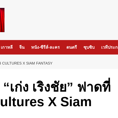
เกาหลี
จีน
หนัง-ซีรีส์-ละคร
ดนตรี
ซุบซิบ
เวทีประ
KNOT 4 CULTURES X SIAM FANTASY
“เก่ง เริงชัย” ฟาดที่
ultures X Siam