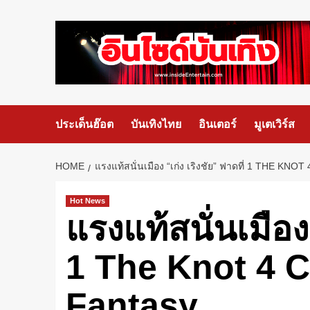
ประเด็นฮ๊อต
บันเทิงไทย
อินเตอร์
มูเตเวิร์ส
HOME
แรงแท้สนั่นเมือง “เก่ง เริงชัย” ฟาดที่ 1 THE 
Hot News
แรงแท้สนั่นเมือง 
1 The Knot 4 C
Fantasy