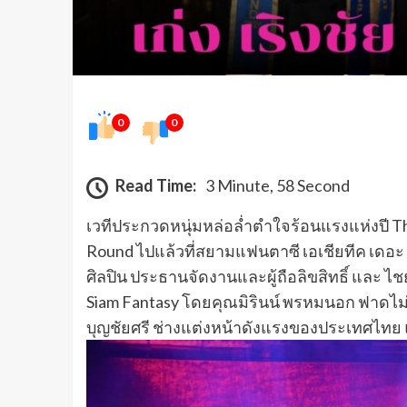
0
0
Read Time:
3 Minute, 58 Second
เวทีประกวดหนุ่มหล่อล่ำตำใจร้อนแรงแห่งปี Th
Round ไปแล้วที่สยามแฟนตาซี เอเชียทีค เดอะ ริ
ศิลปิน ประธานจัดงานและผู้ถือลิขสิทธิ์ และ ไ
Siam Fantasy โดยคุณมิรินน์ พรหมนอก ฟาดไม่ยั้
บุญชัยศรี ช่างแต่งหน้าดังแรงของประเทศไทย 