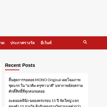
กวด
ประกาศรางวัล
อีเว้นท์
Recent Posts
สิ้นสุดการรอคอย MONO Original เผยโฉมภาพ
ชุดแรก ใน “นาคี๓ ครุฑา นาคี” มหากาพย์สงคราม
ศักดิ์สิทธิ์ที่ทุกคนรอคอย
อะตอมคลินิก ฉลองครบรอบ 15 ปี จัดใหญ่ แจก
ทองคำ 15 รางวัล ลุ้นรับของรางวัลรวมมูลค่ากว่า