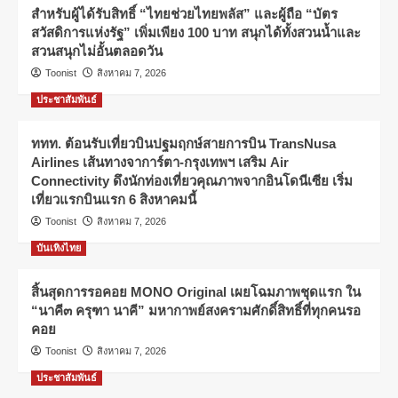
สำหรับผู้ได้รับสิทธิ์ “ไทยช่วยไทยพลัส” และผู้ถือ “บัตร
สวัสดิการแห่งรัฐ” เพิ่มเพียง 100 บาท สนุกได้ทั้งสวนน้ำและ
สวนสนุกไม่อั้นตลอดวัน
Toonist
สิงหาคม 7, 2026
ประชาสัมพันธ์
ททท. ต้อนรับเที่ยวบินปฐมฤกษ์สายการบิน TransNusa
Airlines เส้นทางจาการ์ตา-กรุงเทพฯ เสริม Air
Connectivity ดึงนักท่องเที่ยวคุณภาพจากอินโดนีเซีย เริ่ม
เที่ยวแรกบินแรก 6 สิงหาคมนี้
Toonist
สิงหาคม 7, 2026
บันเทิงไทย
สิ้นสุดการรอคอย MONO Original เผยโฉมภาพชุดแรก ใน
“นาคี๓ ครุฑา นาคี” มหากาพย์สงครามศักดิ์สิทธิ์ที่ทุกคนรอ
คอย
Toonist
สิงหาคม 7, 2026
ประชาสัมพันธ์