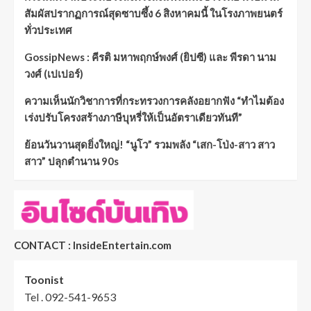
สัมผัสปรากฏการณ์สุดซาบซึ้ง 6 สิงหาคมนี้ ในโรงภาพยนตร์
ทั่วประเทศ
GossipNews : คีรติ มหาพฤกษ์พงศ์ (ยิปซี) และ พีรดา นาม
วงศ์ (เปเปอร์)
ความเห็นนักวิชาการที่กระทรวงการคลังอยากฟัง “ทำไมต้อง
เร่งปรับโครงสร้างภาษีบุหรี่ให้เป็นอัตราเดียวทันที”
ย้อนวันวานสุดยิ่งใหญ่! “นูโว” รวมพลัง “เสก-โป่ง-สาว สาว
สาว” ปลุกตำนาน 90s
CONTACT : InsideEntertain.com
Toonist
Tel . 092-541-9653