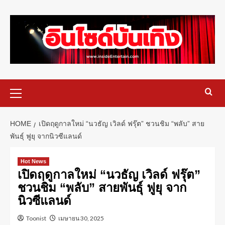
HOME
เปิดฤดูกาลใหม่ “นวธัญ เวิลด์ ฟรุ๊ต” ชวนชิม “พลับ” สาย
พันธุ์ ฟูยุ จากนิวซีแลนด์
Hot News
เปิดฤดูกาลใหม่ “นวธัญ เวิลด์ ฟรุ๊ต”
ชวนชิม “พลับ” สายพันธุ์ ฟูยุ จาก
นิวซีแลนด์
Toonist
เมษายน 30, 2025