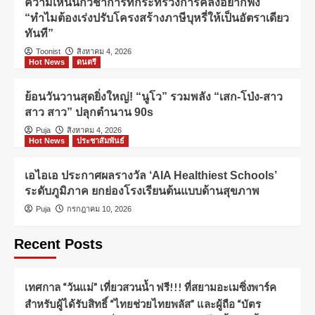
ความเห็นนักวิชาการที่กระทรวงการคลังอยากฟัง
“ทำไมต้องเร่งปรับโครงสร้างภาษีบุหรี่ให้เป็นอัตราเดียว
ทันที”
Toonist
สิงหาคม 4, 2026
Hot News
ดนตรี
ย้อนวันวานสุดยิ่งใหญ่! “นูโว” รวมพลัง “เสก-โป่ง-สาว
สาว สาว” ปลุกตำนาน 90s
Puja
สิงหาคม 4, 2026
Hot News
ประชาสัมพันธ์
เอไอเอ ประกาศผลรางวัล ‘AIA Healthiest Schools’
ระดับภูมิภาค ยกย่องโรงเรียนต้นแบบด้านสุขภาพ
Puja
กรกฎาคม 10, 2026
Recent Posts
เทศกาล “วันแม่” เที่ยวสวนน้ำ ฟรี!!! ที่สยามอะเมซิ่งพาร์ค
สำหรับผู้ได้รับสิทธิ์ “ไทยช่วยไทยพลัส” และผู้ถือ “บัตร