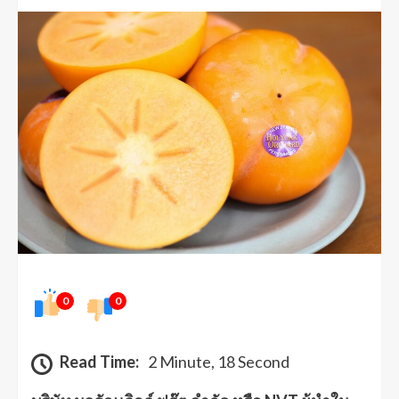
0
0
Read Time:
2 Minute, 18 Second