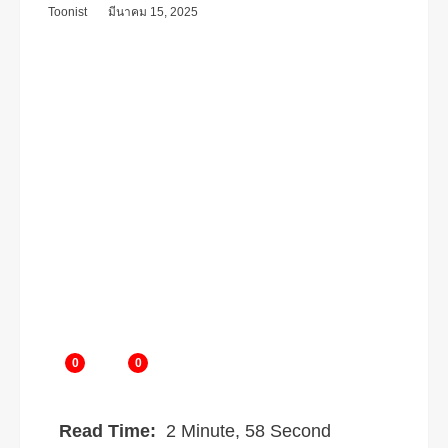
Toonist
มีนาคม 15, 2025
0
0
Read Time:
2 Minute, 58 Second