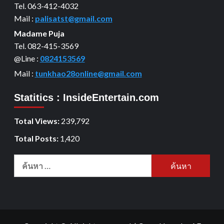
Tel. 063-412-4032
Mail :
palisatst@gmail.com
Madame Puja
Tel. 082-415-3569
@Line :
0824153569
Mail :
tunkhao28online@gmail.com
Statitics : InsideEntertain.com
Total Views:
239,792
Total Posts:
1,420