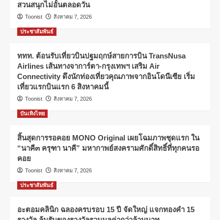
สวนสนุกไม่อั้นตลอดวัน
Toonist
สิงหาคม 7, 2026
ประชาสัมพันธ์
ททท. ต้อนรับเที่ยวบินปฐมฤกษ์สายการบิน TransNusa
Airlines เส้นทางจาการ์ตา-กรุงเทพฯ เสริม Air
Connectivity ดึงนักท่องเที่ยวคุณภาพจากอินโดนีเซีย เริ่ม
เที่ยวแรกบินแรก 6 สิงหาคมนี้
Toonist
สิงหาคม 7, 2026
บันเทิงไทย
สิ้นสุดการรอคอย MONO Original เผยโฉมภาพชุดแรก ใน
“นาคี๓ ครุฑา นาคี” มหากาพย์สงครามศักดิ์สิทธิ์ที่ทุกคนรอ
คอย
Toonist
สิงหาคม 7, 2026
ประชาสัมพันธ์
อะตอมคลินิก ฉลองครบรอบ 15 ปี จัดใหญ่ แจกทองคำ 15
รางวัล ลุ้นรับของรางวัลรวมมูลค่ากว่าล้านบาท