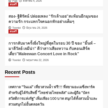
Puja
สิงหาคม 4, 2026
ดนตรี
สอง- ฐิติรัตน์ ปล่อยเพลง “รักเจ้าเอย”สะท้อนอีกมุมของ
ความรัก กระแทกใจคนอกหักอย่างเต็มๆ
Toonist
มิถุนายน 29, 2026
ดนตรี
การกลับมาครั้งยิ่งใหญ่ที่สุดในรอบ 30 ปี ของ “มิ้นท์ –
มาลีวัลย์ เจมีน่า” ดีว่าสาวเสียงหวาน กับคอนเสิร์ต
เดี่ยว”Maleewan Concert Love in Rock”
Toonist
พฤษภาคม 22, 2026
Recent Posts
เทศกาล “วันแม่” เที่ยวสวนน้ำ ฟรี!!! ที่สยามอะเมซิ่งพาร์ค
สำหรับผู้ได้รับสิทธิ์ “ไทยช่วยไทยพลัส” และผู้ถือ “บัตร
สวัสดิการแห่งรัฐ” เพิ่มเพียง 100 บาท สนุกได้ทั้งสวนน้ำและ
สวนสนุกไม่อั้นตลอดวัน