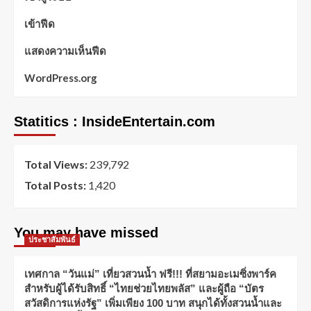
เข้าฟีด
แสดงความเห็นฟีด
WordPress.org
Statitics : InsideEntertain.com
Total Views:
239,792
Total Posts:
1,420
You may have missed
ประชาสัมพันธ์
เทศกาล “วันแม่” เที่ยวสวนน้ำ ฟรี!!! ที่สยามอะเมซิ่งพาร์ค
สำหรับผู้ได้รับสิทธิ์ “ไทยช่วยไทยพลัส” และผู้ถือ “บัตร
สวัสดิการแห่งรัฐ” เพิ่มเพียง 100 บาท สนุกได้ทั้งสวนน้ำและ