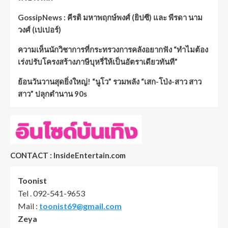
GossipNews : คีรติ มหาพฤกษ์พงศ์ (ยิปซี) และ พีรดา นาม
วงศ์ (เปเปอร์)
ความเห็นนักวิชาการที่กระทรวงการคลังอยากฟัง “ทำไมต้อง
เร่งปรับโครงสร้างภาษีบุหรี่ให้เป็นอัตราเดียวทันที”
ย้อนวันวานสุดยิ่งใหญ่! “นูโว” รวมพลัง “เสก-โป่ง-สาว สาว
สาว” ปลุกตำนาน 90s
CONTACT : InsideEntertain.com
Toonist
Tel . 092-541-9653
Mail :
toonist69@gmail.com
Zeya