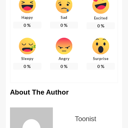
Happy
Sad
Excited
0
%
0
%
0
%
Sleepy
Angry
Surprise
0
%
0
%
0
%
About The Author
Toonist