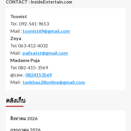
CONTACT : InsideEntertain.com
Toonist
Tel . 092-541-9653
Mail :
toonist69@gmail.com
Zeya
Tel. 063-412-4032
Mail :
palisatst@gmail.com
Madame Puja
Tel. 082-415-3569
@Line :
0824153569
Mail :
tunkhao28online@gmail.com
คลังเก็บ
สิงหาคม 2026
กรกฎาคม 2026