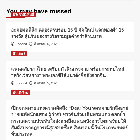
You may have missed
ประชาสัมพันธ์
อะตอมคลินิก ฉลองครบรอบ 15 ปี จัดใหญ่ แจกทองคำ 15
รางวัล ลุ้นรับของรางวัลรวมมูลค่ากว่าล้านบาท
Toonist
สิงหาคม 6, 2026
อินเตอร์
แฟนคลับชาวไทย เตรียมตัวฟินกระจาย พร้อมกระทบไหล่
“หวังเว่ยหยาง” พระเอกซีรีส์แนวตั้งชื่อดังจากจีน
Toonist
สิงหาคม 5, 2026
บันเทิงไทย
เปิดจดหมายแห่งความคิดถึง “Dear You จดหมายรักถึงอาม่
า” ขนทัพนักแสดง-ผู้กำกับชาวจีนร่วมเดินพรมแดง ตอกย้ำ
กระแสความประทับใจส่งตรงถึงแฟนหนังชาวไทย พร้อมให้
สัมผัสปรากฏการณ์สุดซาบซึ้ง 6 สิงหาคมนี้ ในโรงภาพยนตร์
ทั่วประเทศ