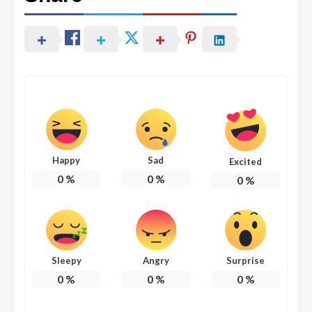
Happy
Sad
Excited
0
%
0
%
0
%
Sleepy
Angry
Surprise
0
%
0
%
0
%