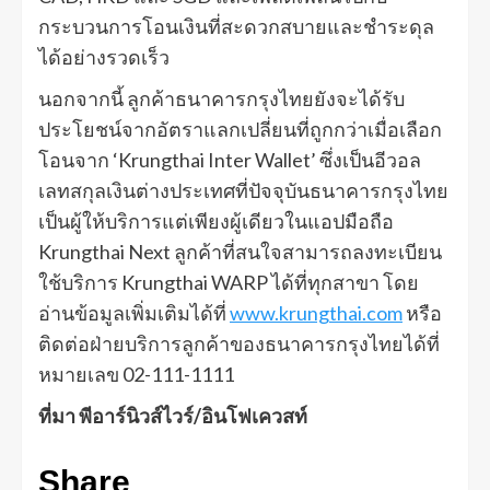
กระบวนการโอนเงินที่สะดวกสบายและชำระดุล
ได้อย่างรวดเร็ว
นอกจากนี้ ลูกค้าธนาคารกรุงไทยยังจะได้รับ
ประโยชน์จากอัตราแลกเปลี่ยนที่ถูกกว่าเมื่อเลือก
โอนจาก ‘Krungthai Inter Wallet’ ซึ่งเป็นอีวอล
เลทสกุลเงินต่างประเทศที่ปัจจุบันธนาคารกรุงไทย
เป็นผู้ให้บริการแต่เพียงผู้เดียวในแอปมือถือ
Krungthai Next ลูกค้าที่สนใจสามารถลงทะเบียน
ใช้บริการ Krungthai WARP ได้ที่ทุกสาขา โดย
อ่านข้อมูลเพิ่มเติมได้ที่
www.krungthai.com
หรือ
ติดต่อฝ่ายบริการลูกค้าของธนาคารกรุงไทยได้ที่
หมายเลข 02-111-1111
ที่มา พีอาร์นิวส์ไวร์/อินโฟเควสท์
Share