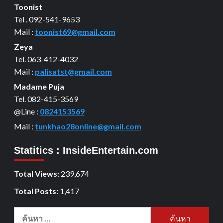
Toonist
Tel . 092-541-9653
Mail :
toonist69@gmail.com
Zeya
Tel. 063-412-4032
Mail :
palisatst@gmail.com
Madame Puja
Tel. 082-415-3569
@Line :
0824153569
Mail :
tunkhao28online@gmail.com
Statitics : InsideEntertain.com
Total Views:
239,674
Total Posts:
1,417