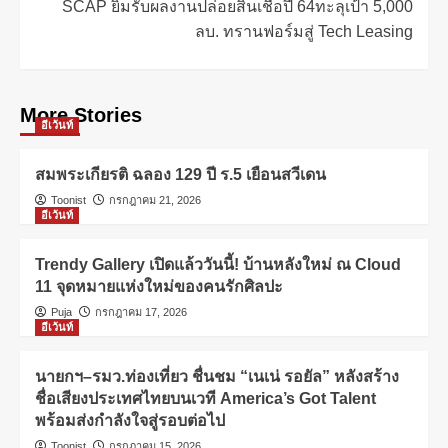
SCAP ยิ้มรับผลงานปล่อยสินเชื่อปี 64ทะลุเป้า 5,000
ลบ. ทรานฟอร์มสู่ Tech Leasing
More Stories
อีเว้นท์
สมพระเกียรติ ฉลอง 129 ปี ร.5 เยือนสวีเดน
Toonist
กรกฎาคม 21, 2026
อีเว้นท์
Trendy Gallery เปิดแล้ววันนี้! บ้านหลังใหม่ ณ Cloud
11 จุดหมายแห่งใหม่ของคนรักศิลปะ
Puja
กรกฎาคม 17, 2026
อีเว้นท์
นายกฯ–รมว.ท่องเที่ยว ชื่นชม “เนเน่ รอยัล” หลังสร้าง
ชื่อเสียงประเทศไทยบนเวที America’s Got Talent
พร้อมส่งกำลังใจสู่รอบต่อไป
Toonist
กรกฎาคม 15, 2026