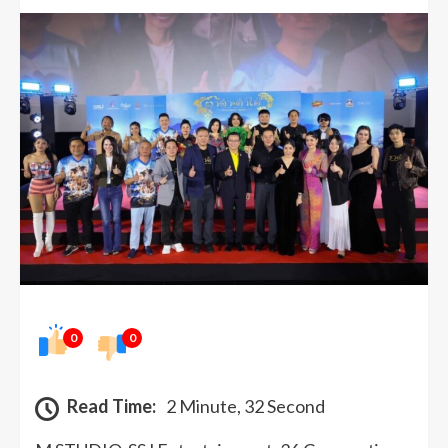
0
0
Read Time:
2 Minute, 32 Second