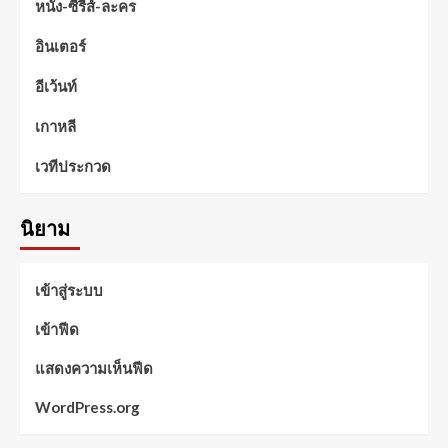
หนัง-ซีรีส์-ละคร
อินเตอร์
อีเว้นท์
เกาหลี
เวทีประกวด
นิยาม
เข้าสู่ระบบ
เข้าฟีด
แสดงความเห็นฟีด
WordPress.org