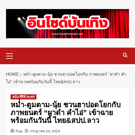
HOME
หม่ำ-ตูมตาม-นุ้ย ชวนฮาปอดโยกกับ ภาพยนตร์ “ผาดำ คำ
ไอ่” เข้าฉายพร้อมกันวันนี้ ไทย&สปป.ลาว
หนัง-ซีรีส์-ละคร
หม่ำ-ตูมตาม-นุ้ย ชวนฮาปอดโยกกับ
ภาพยนตร์ “ผาดำ คำไอ่” เข้าฉาย
พร้อมกันวันนี้ ไทย&สปป.ลาว
Puja
กรกฎาคม 26, 2024