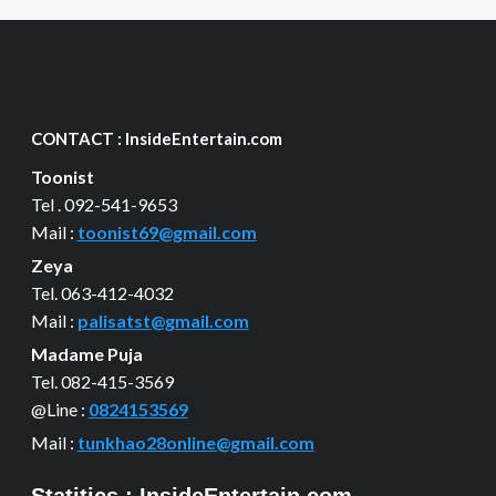
CONTACT : InsideEntertain.com
Toonist
Tel . 092-541-9653
Mail :
toonist69@gmail.com
Zeya
Tel. 063-412-4032
Mail :
palisatst@gmail.com
Madame Puja
Tel. 082-415-3569
@Line :
0824153569
Mail :
tunkhao28online@gmail.com