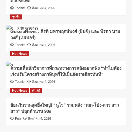
ทั่วประเทศ
Toonist
สิงหาคม 4, 2026
ซุบซิบ
GossipNews : คีรติ มหาพฤกษ์พงศ์ (ยิปซี) และ พีรดา นาม
วงศ์ (เปเปอร์)
Toonist
สิงหาคม 4, 2026
Hot News
ความเห็นนักวิชาการที่กระทรวงการคลังอยากฟัง “ทำไมต้อง
เร่งปรับโครงสร้างภาษีบุหรี่ให้เป็นอัตราเดียวทันที”
Toonist
สิงหาคม 4, 2026
Hot News
ดนตรี
ย้อนวันวานสุดยิ่งใหญ่! “นูโว” รวมพลัง “เสก-โป่ง-สาว สาว
สาว” ปลุกตำนาน 90s
Puja
สิงหาคม 4, 2026