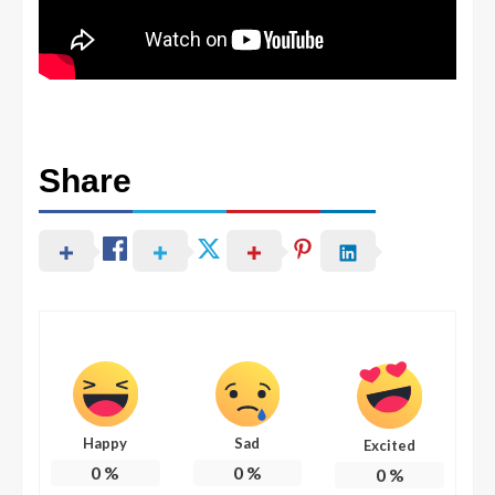
Share
Happy
Sad
Excited
0
%
0
%
0
%