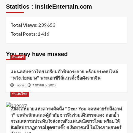
Statitics : InsideEntertain.com
Total Views:
239,653
Total Posts:
1,416
You may have missed
อินเตอร์
แฟนคลับชาวไทย เตรียมตัวฟินกระจาย พร้อมกระทบไหล่
“หวังเว่ยหยาง” พระเอกซีรีส์แนวตั้งชื่อดังจากจีน
Toonist
สิงหาคม 5, 2026
บันเทิงไทย
เปิดจดหมายแห่งความคิดถึง “Dear You จดหมายรักถึงอาม่
า” ขนทัพนักแสดง-ผู้กำกับชาวจีนร่วมเดินพรมแดง ตอกย้ำ
กระแสความประทับใจส่งตรงถึงแฟนหนังชาวไทย พร้อมให้
สัมผัสปรากฏการณ์สุดซาบซึ้ง 6 สิงหาคมนี้ ในโรงภาพยนตร์