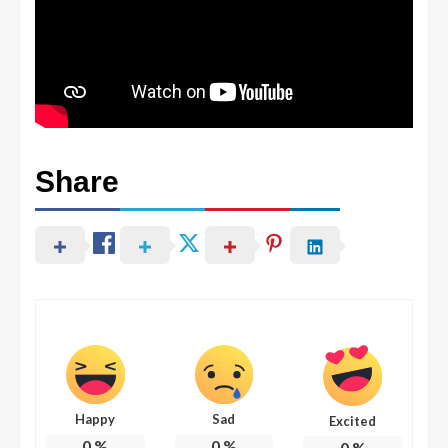
Share
Happy
Sad
Excited
0
%
0
%
0
%