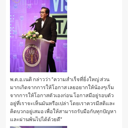
พ.ต.อ.เนติ กล่าวว่า “ความสำเร็จที่ยิ่งใหญ่ ส่วน
มากเกิดจากการให้โอกาส เลยอยากให้น้องๆเริ่ม
จากการให้โอกาสตัวเองก่อน โอกาสมีอยู่รอบตัว
อยู่ที่เราจะเห็นมันหรือเปล่า โดยเราควรมีสติและ
คิดบวกอยู่เสมอ เพื่อให้สามารถรับมือกับทุกปัญหา
และผ่านพ้นไปได้ด้วยดี“