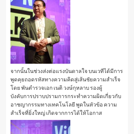
จากนั้นในช่วงส่งต่อแรงบันดาลใจ บนเวทีได้มีการ
พูดคุยถอดรหัสทางความคิดสู่เส้นชัยความสำเร็จ
โดย พันตำรวจเอก เนติ วงษ์กุหลาบ รองผู้
บังคับการปราบปรามการกระทำความผิดเกี่ยวกับ
อาชญากรรมทางเทคโนโลยี พูดในหัวข้อ ความ
สำเร็จที่ยิ่งใหญ่ เกิดจากการได้ให้โอกาส