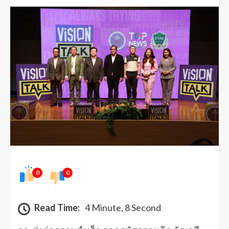
0
0
Read Time:
4 Minute, 8 Second