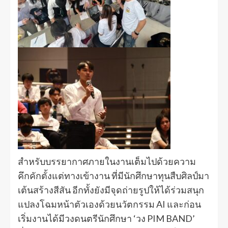
สำหรับบรรยากาศภายในงานเต็มไปด้วยความ
คึกคักตั้งแต่ทางเข้างาน ที่มีนักศึกษาทุนสืบศิลป์มา
เต้นสร้างสีสัน อีกทั้งยังมีจุดถ่ายรูปให้ได้ร่วมสนุก
แปลงโฉมหน้าตัวเองด้วยนวัตกรรม AI และก่อน
เริ่มงานได้มีวงดนตรีนักศึกษา ‘วง PIM BAND’