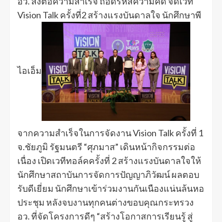
อว. ส่งต่อความสำเร็จ ถอดรหัสความคิด จัดเวที
Vision Talk ครั้งที่2 สร้างแรงบันดาลใจ นักศึกษาพี
ไอเอ็ม
จากความสำเร็จในการจัดงาน Vision Talk ครั้งที่ 1
จ.ชัยภูมิ รัฐมนตรี “ศุภมาส” เดินหน้ากิจกรรมต่อ
เนื่อง เปิดเวทีทอล์คครั้งที่ 2 สร้างแรงบันดาลใจให้
นักศึกษาสถาบันการจัดการปัญญาภิวัฒน์ ผลตอบ
รับดีเยี่ยม นักศึกษาเข้าร่วมงานกันเนืองแน่นล้นหอ
ประชุม หลังจบงานทุกคนต่างขอบคุณกระทรวง
อว. ที่จัดโครงการดีๆ “สร้างโอกาสการเรียนรู้ สู่