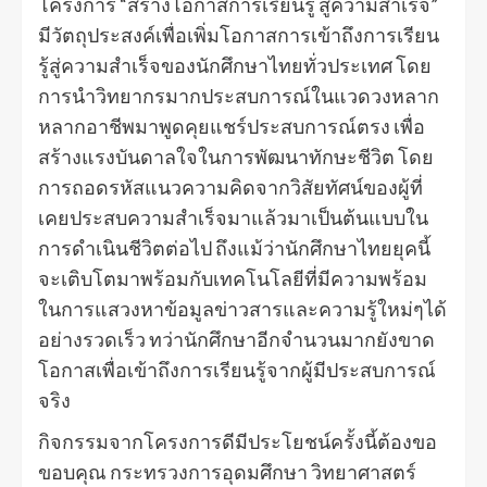
โครงการ “สร้างโอกาสการเรียนรู้ สู่ความสำเร็จ”
มีวัตถุประสงค์เพื่อเพิ่มโอกาสการเข้าถึงการเรียน
รู้สู่ความสำเร็จของนักศึกษาไทยทั่วประเทศ โดย
การนำวิทยากรมากประสบการณ์ในแวดวงหลาก
หลากอาชีพมาพูดคุยแชร์ประสบการณ์ตรง เพื่อ
สร้างแรงบันดาลใจในการพัฒนาทักษะชีวิต โดย
การถอดรหัสแนวความคิดจากวิสัยทัศน์ของผู้ที่
เคยประสบความสำเร็จมาแล้วมาเป็นต้นแบบใน
การดำเนินชีวิตต่อไป ถึงแม้ว่านักศึกษาไทยยุคนี้
จะเติบโตมาพร้อมกับเทคโนโลยีที่มีความพร้อม
ในการแสวงหาข้อมูลข่าวสารและความรู้ใหม่ๆได้
อย่างรวดเร็ว ทว่านักศึกษาอีกจำนวนมากยังขาด
โอกาสเพื่อเข้าถึงการเรียนรู้จากผู้มีประสบการณ์
จริง
กิจกรรมจากโครงการดีมีประโยชน์ครั้งนี้ต้องขอ
ขอบคุณ กระทรวงการอุดมศึกษา วิทยาศาสตร์