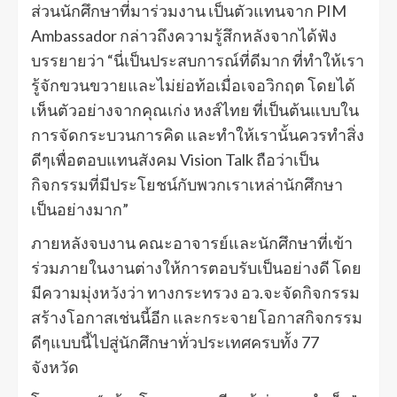
ส่วนนักศึกษาที่มาร่วมงาน เป็นตัวแทนจาก PIM
Ambassador กล่าวถึงความรู้สึกหลังจากได้ฟัง
บรรยายว่า “นี่เป็นประสบการณ์ที่ดีมาก ที่ทำให้เรา
รู้จักขวนขวายและไม่ย่อท้อเมื่อเจอวิกฤต โดยได้
เห็นตัวอย่างจากคุณเก่ง หงส์ไทย ที่เป็นต้นแบบใน
การจัดกระบวนการคิด และทำให้เรานั้นควรทำสิ่ง
ดีๆเพื่อตอบแทนสังคม Vision Talk ถือว่าเป็น
กิจกรรมที่มีประโยชน์กับพวกเราเหล่านักศึกษา
เป็นอย่างมาก”
ภายหลังจบงาน คณะอาจารย์และนักศึกษาที่เข้า
ร่วมภายในงานต่างให้การตอบรับเป็นอย่างดี โดย
มีความมุ่งหวังว่า ทางกระทรวง อว.จะจัดกิจกรรม
สร้างโอกาสเช่นนี้อีก และกระจายโอกาสกิจกรรม
ดีๆแบบนี้ไปสู่นักศึกษาทั่วประเทศครบทั้ง 77
จังหวัด