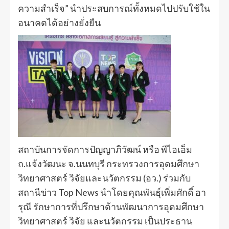
ความสำเร็จ” นำประสบการณ์ทั้งหมดไปปรับใช้ใน
อนาคตได้อย่างยั่งยืน
สถาบันการจัดการปัญญาภิวัฒน์ หรือ พีไอเอ็ม
ถ.แจ้งวัฒนะ จ.นนทบุรี กระทรวงการอุดมศึกษา
วิทยาศาสตร์ วิจัยและนวัตกรรม (อว.) ร่วมกับ
สถานีข่าว Top News นำโดยคุณพันธุ์เพิ่มศักดิ์ อา
รุณี รักษาการที่ปรึกษาด้านพัฒนาการอุดมศึกษา
วิทยาศาสตร์ วิจัย และนวัตกรรม เป็นประธาน