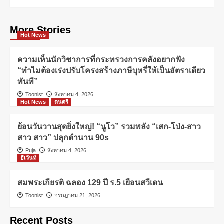
More Stories
Hot News
ความเห็นนักวิชาการที่กระทรวงการคลังอยากฟัง
“ทำไมต้องเร่งปรับโครงสร้างภาษีบุหรี่ให้เป็นอัตราเดียว
ทันที”
Toonist
สิงหาคม 4, 2026
Hot News
ดนตรี
ย้อนวันวานสุดยิ่งใหญ่! “นูโว” รวมพลัง “เสก-โป่ง-สาว
สาว สาว” ปลุกตำนาน 90s
Puja
สิงหาคม 4, 2026
อีเว้นท์
สมพระเกียรติ ฉลอง 129 ปี ร.5 เยือนสวีเดน
Toonist
กรกฎาคม 21, 2026
Recent Posts