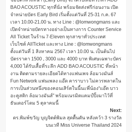
BAO ACOUSTIC ทุกที่นั่ง พร้อมจัดส่งฟรีก่อนงาน เปิด
จำหน่ายบัตร Early Bird เริ่มตั้งแต่วันที่ 25-31 ก.ค. 67
เวลา 10.00-21.00 น. ทาง Line : @lomwongmans และ
เปิดจำหน่ายบัตรทางอย่างเป็นทางการ Counter Service
All Ticket ในร้าน 7-Eleven ทุกสาขาทั่วประเทศ
เว็บไซต์ AllTicket และทาง Line : @lomwongmans
ตั้งแต่วันที่ 1 สิงหาคม 2567 เวลา 10.00 น. เป็นต้นไป
บัตรราคา 1500 , 3000 และ 4000 บาท พิเศษเฉพาะบัตร
4,000 ได้รับเสื้อที่ระลึก ADD BAO ACOUSTIC ที่หน้า
งาน ติดตามรายละเอียดได้ทางแฟนเพจ ล้อมวงมันส์
Fun Network แฟนเพลง แอ๊ด คาราบาว ไม่ควรพลาดใน
การเป็นส่วนหนึ่งของคอนเสิร์ตในนี้นะพี่น้อง“แอ๊ด บาว
อะคูสติก ล้อมวงมันส์” พร้อมเนรมิตแคมป์ปิ้งมาไว้ที่
ธันเดอร์โดม 5 ตุลาคมนี้
Next:
ดร.พิมพ์ขวัญ บุญจิตต์พิมล สุดตื้นตัน หลังคว้า 3 รางวัล
บนเวที Miss Universe Thailand 2024