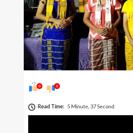
0
0
Read Time:
5 Minute, 37 Second