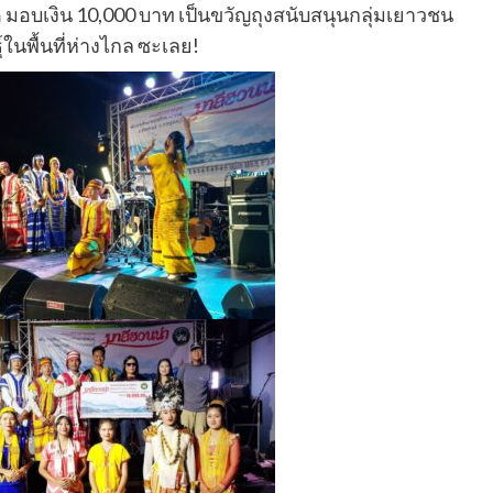
ด มอบเงิน 10,000 บาท เป็นขวัญถุงสนับสนุนกลุ่มเยาวชน
์ในพื้นที่ห่างไกล ซะเลย!