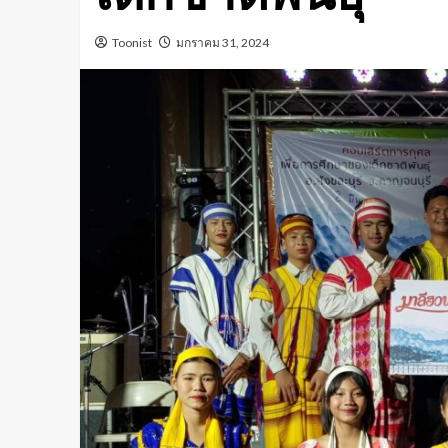
Toonist
มกราคม 31, 2024