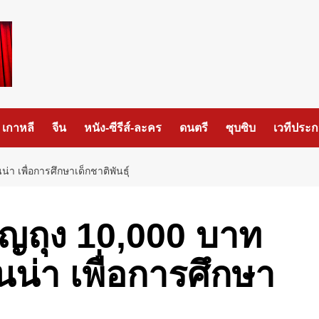
เกาหลี
จีน
หนัง-ซีรีส์-ละคร
ดนตรี
ซุบซิบ
เวทีประ
า เพื่อการศึกษาเด็กชาติพันธุ์
ัญถุง 10,000 บาท
น่า เพื่อการศึกษา