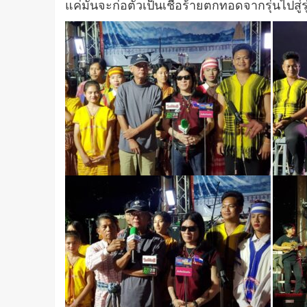
แค่มันจะก่อตัวเป็นเชื้อร้ายตกทอดจากรุ่นไปสู่รุ