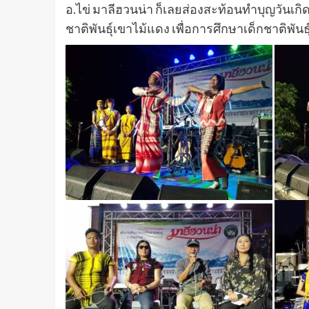
อ.ไข่ มาลีฮวนน่า ก็เลยส่องสะท้อนทำบุญวันเกิ
ชาติพันธุ์เขาไม้แดง เพื่อการศึกษาเด็กชาติพันธุ