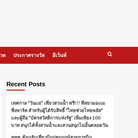
กวด
ประกาศรางวัล
อีเว้นท์
Recent Posts
เทศกาล “วันแม่” เที่ยวสวนน้ำ ฟรี!!! ที่สยามอะเม
ซิ่งพาร์ค สำหรับผู้ได้รับสิทธิ์ “ไทยช่วยไทยพลัส”
และผู้ถือ “บัตรสวัสดิการแห่งรัฐ” เพิ่มเพียง 100
บาท สนุกได้ทั้งสวนน้ำและสวนสนุกไม่อั้นตลอดวัน
ททท. ต้อนรับเที่ยวบินปฐมฤกษ์สายการบิน