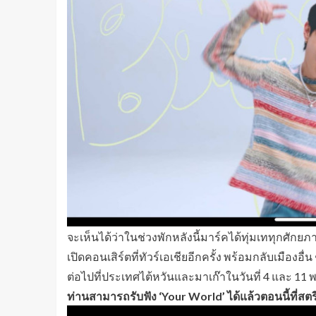
จะเห็นได้ว่าในช่วงพักหลังนี้มาร์คได้ทุ่มเททุกศั
เปิดคอนเสิร์ตที่ทัวร์เอเชียอีกครั้ง พร้อมกลับเมืองอื
ต่อไปที่ประเทศไต้หวันและมาเก๊าในวันที่ 4 และ 1
ท่านสามารถรับฟัง ‘Your World’ ได้แล้วตอนนี้ที่สต