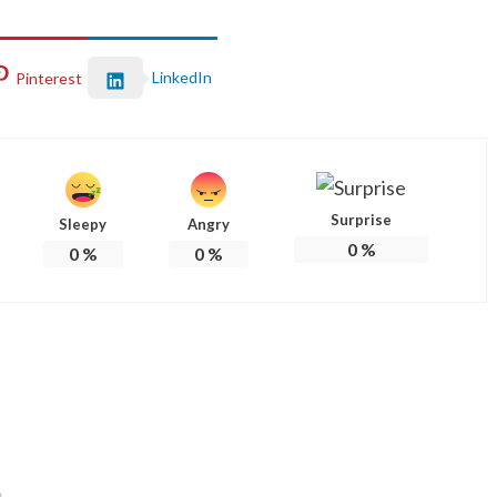
LinkedIn
Pinterest
Surprise
Sleepy
Angry
0
%
0
%
0
%