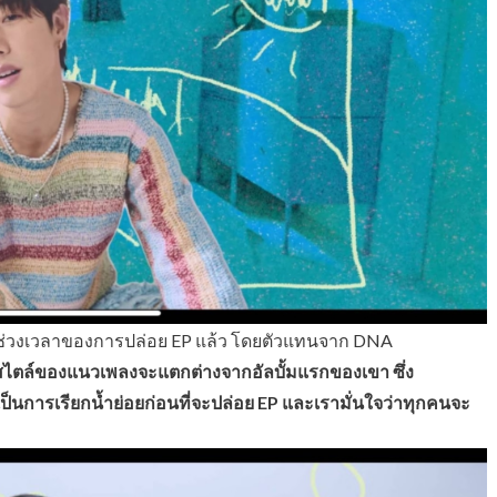
ึงช่วงเวลาของการปล่อย EP แล้ว โดยตัวแทนจาก DNA
้สไตล์ของแนวเพลงจะแตกต่างจากอัลบั้มแรกของเขา ซึ่ง
เป็นการเรียกน้ำย่อยก่อนที่จะปล่อย EP และเรามั่นใจว่าทุกคนจะ