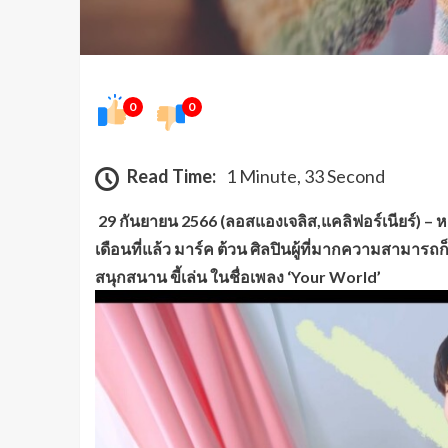
0
0
Read Time:
1 Minute, 33 Second
29 กันยายน 2566 (ลอสแองเจลิส,แคลิฟอร์เนียร์) – ห
เดือนที่แล้ว มาร์ค ต้วน ศิลปินผู้ที่มากความสามารถก
สนุกสนาน ขี้เล่น ในชื่อเพลง ‘Your World’