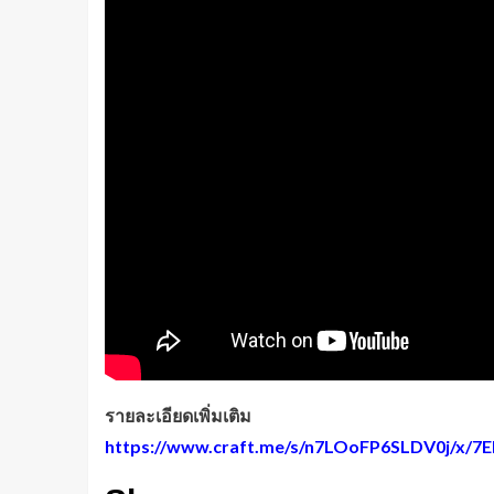
รายละเอียดเพิ่มเติม
https://www.craft.me/s/n7LOoFP6SLDV0j/x/