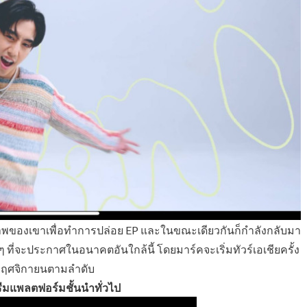
กยภาพของเขาเพื่อทำการปล่อย EP และในขณะเดียวกันก็กำลังกลับมา
่น ๆ ที่จะประกาศในอนาคตอันใกล้นี้ โดยมาร์คจะเริ่มทัวร์เอเชียครั้ง
1 พฤศจิกายนตามลำดับ
รีมแพลตฟอร์มชั้นนำทั่วไป