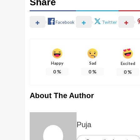
Share
Facebook
Twitter
Happy
Sad
Excited
0
%
0
%
0
%
About The Author
Puja