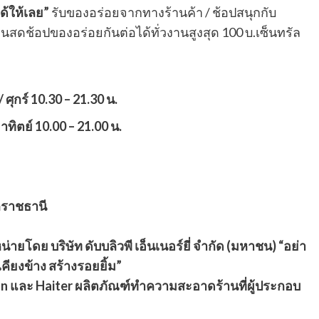
้ให้เลย”
รับของอร่อยจากทางร้านค้า / ช้อปสนุกกับ
งินสดช้อปของอร่อยกันต่อได้ทั่วงานสูงสุด 100 บ.เซ็นทรัล
 ศุกร์ 10.30 – 21.30 น.
าทิตย์ 10.00 – 21.00 น.
ลราชธานี
่ายโดย บริษัท ดับบลิวพี เอ็นเนอร์ยี่ จำกัด (มหาชน) “อย่า
เคียงข้าง สร้างรอยยิ้ม”
an และ Haiter ผลิตภัณฑ์ทำความสะอาดร้านที่ผู้ประกอบ