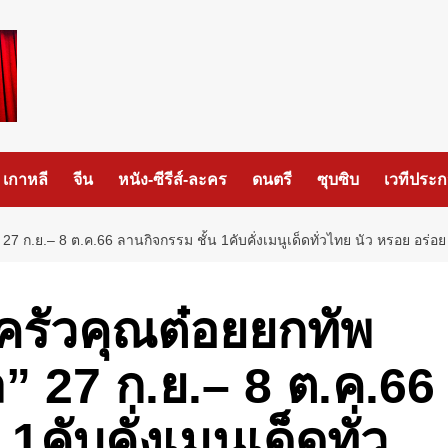
เกาหลี
จีน
หนัง-ซีรีส์-ละคร
ดนตรี
ซุบซิบ
เวทีประ
” 27 ก.ย.– 8 ต.ค.66 ลานกิจกรรม ชั้น 1คับคั่งเมนูเด็ดทั่วไทย นัว หรอย อร่อย 
 “ครัวคุณต๋อยยกทัพ
ล” 27 ก.ย.– 8 ต.ค.66
คับคั่งเมนูเด็ดทั่ว