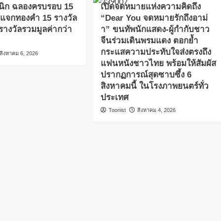
นิก ฉลองครบรอบ 15
เปิดจดหมายแห่งความคิดถึง
่ แจกทองคำ 15 รางวัล
“Dear You จดหมายรักถึงอาม่
งรางวัลรวมมูลค่ากว่า
า” ขนทัพนักแสดง-ผู้กำกับชาว
จีนร่วมเดินพรมแดง ตอกย้ำ
กระแสความประทับใจส่งตรงถึง
สิงหาคม 6, 2026
แฟนหนังชาวไทย พร้อมให้สัมผัส
ปรากฏการณ์สุดซาบซึ้ง 6
สิงหาคมนี้ ในโรงภาพยนตร์ทั่ว
ประเทศ
Toonist
สิงหาคม 4, 2026