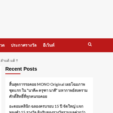
กวด
ประกาศรางวัล
อีเว้นท์
ลำแต้ แต้ !!
Recent Posts
สิ้นสุดการรอคอย MONO Original เผยโฉมภาพ
ชุดแรก ใน “นาคี๓ ครุฑา นาคี” มหากาพย์สงคราม
ศักดิ์สิทธิ์ที่ทุกคนรอคอย
อะตอมคลินิก ฉลองครบรอบ 15 ปี จัดใหญ่ แจก
ทองคำ 15 รางวัล ลุ้นรับของรางวัลรวมมูลค่ากว่า