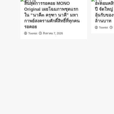
สิ้นสุดการรอคอย MONO
อะตอมคลิ
Original เผยโฉมภาพชุดแรก
ปี จัดใหญ
ใน “นาคี๓ ครุฑา นาคี” มหา
ลุ้นรับขอ
กาพย์สงครามศักดิ์สิทธิ์ที่ทุกคน
ล้านบาท
รอคอย
Toonist
Toonist
สิงหาคม 7, 2026