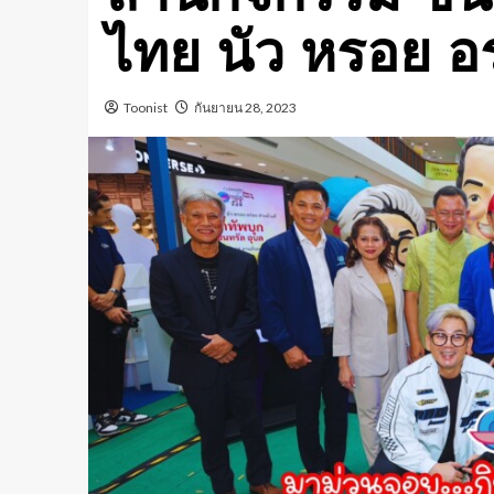
ไทย นัว หรอย อร
Toonist
กันยายน 28, 2023