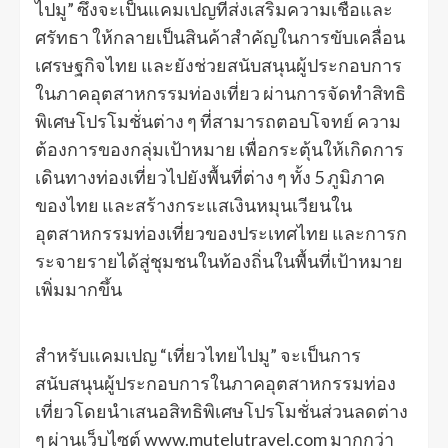
ไปมู” ซึ่งจะเป็นแคมเปญที่ส่งเสริมความเชื่อและ
ศรัทธา ให้กลายเป็นสินค้าสำคัญในการขับเคลื่อน
เศรษฐกิจไทย และยังช่วยสนับสนุนผู้ประกอบการ
ในภาคอุตสาหกรรมท่องเที่ยว ผ่านการจัดทำสิทธิ
พิเศษโปรโมชั่นต่าง ๆ ที่สามารถตอบโจทย์ ความ
ต้องการของกลุ่มเป้าหมาย เพื่อกระตุ้นให้เกิดการ
เดินทางท่องเที่ยวไปยังพื้นที่ต่าง ๆ ทั้ง 5 ภูมิภาค
ของไทย และสร้างกระแสเงินหมุนเวียนใน
อุตสาหกรรมท่องเที่ยวของประเทศไทย และการก
ระจายรายได้สู่ชุมชนในท้องถิ่นในพื้นที่เป้าหมาย
เพิ่มมากขึ้น
สำหรับแคมเปญ “เที่ยวไทยไปมู” จะเป็นการ
สนับสนุนผู้ประกอบการในภาคอุตสาหกรรมท่อง
เที่ยวโดยนำเสนอสิทธิพิเศษโปรโมชั่นส่วนลดต่าง
ๆ ผ่านเว็บไซต์ www.mutelutravel.com มากกว่า