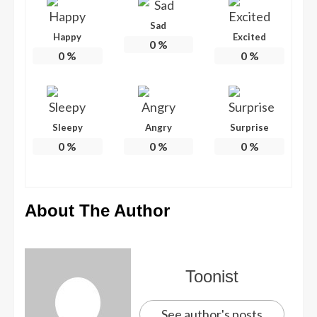
Sad
Happy
Excited
0
%
0
%
0
%
Sleepy
Angry
Surprise
0
%
0
%
0
%
About The Author
Toonist
See author's posts