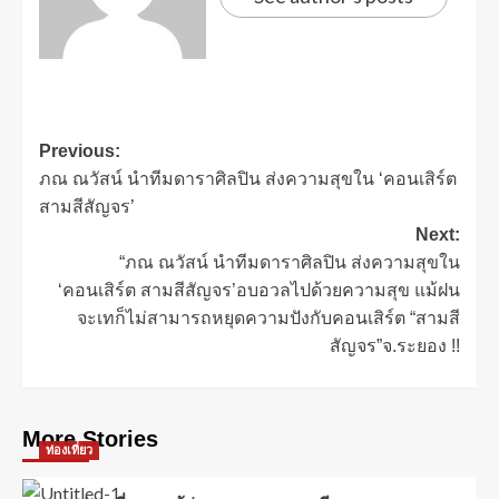
Previous:
ภณ ณวัสน์ นำทีมดาราศิลปิน ส่งความสุขใน ‘คอนเสิร์ต
สามสีสัญจร’
Next:
“ภณ ณวัสน์ นำทีมดาราศิลปิน ส่งความสุขใน
‘คอนเสิร์ต สามสีสัญจร’อบอวลไปด้วยความสุข แม้ฝน
จะเทก็ไม่สามารถหยุดความปังกับคอนเสิร์ต “สามสี
สัญจร”จ.ระยอง !!
More Stories
ท่องเที่ยว