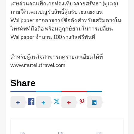
เศษส่วนลดแพ็กเกจท่องเที่ยวสายศรัทธา (มูเตลู)
ภายใต้แคมเปญ รับสิทธิ์ลุ้นรับ เฮง เฮง บน
Wallpaper จากอาจารย์ชื่อดัง สำหรับเสริมดวงใน
โทรศัพท์มือถือ พร้อมดูฤกษ์ยามในการเปลี่ยน
Wallpaper จำนวน 100 รางวัลฟรีทันที
สำหรับผู้สนใจสามารถดูรายละเอียดได้ที่
www.mutelutravel.com
Share