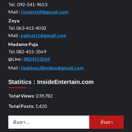
Tel . 092-541-9653
Mail :
toonist69@gmail.com
Zeya
Tel. 063-412-4032
Mail :
palisatst@gmail.com
Madame Puja
Tel. 082-415-3569
@Line :
0824153569
Mail :
tunkhao28online@gmail.com
Statitics : InsideEntertain.com
Total Views:
239,782
Total Posts:
1,420