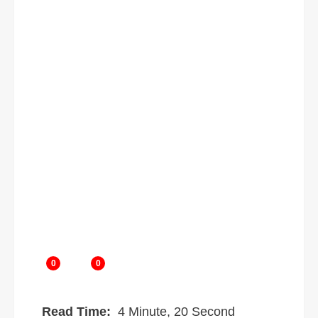
0
0
4 Minute, 20 Second
Read Time: