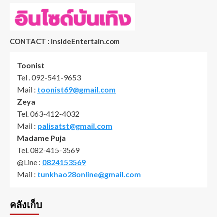
CONTACT : InsideEntertain.com
Toonist
Tel . 092-541-9653
Mail :
toonist69@gmail.com
Zeya
Tel. 063-412-4032
Mail :
palisatst@gmail.com
Madame Puja
Tel. 082-415-3569
@Line :
0824153569
Mail :
tunkhao28online@gmail.com
คลังเก็บ