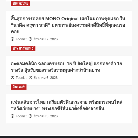
บันเทิงไทย
สิ้นสุดการรอคอย MONO Original เผยโฉมภาพชุดแรก ใน
“นาคี๓ ครุฑา นาคี” มหากาพย์สงครามศักดิ์สิทธิ์ที่ทุกคนรอ
คอย
Toonist
สิงหาคม 7, 2026
ประชาสัมพันธ์
อะตอมคลินิก ฉลองครบรอบ 15 ปี จัดใหญ่ แจกทองคำ 15
รางวัล ลุ้นรับของรางวัลรวมมูลค่ากว่าล้านบาท
Toonist
สิงหาคม 6, 2026
อินเตอร์
แฟนคลับชาวไทย เตรียมตัวฟินกระจาย พร้อมกระทบไหล่
“หวังเว่ยหยาง” พระเอกซีรีส์แนวตั้งชื่อดังจากจีน
Toonist
สิงหาคม 5, 2026