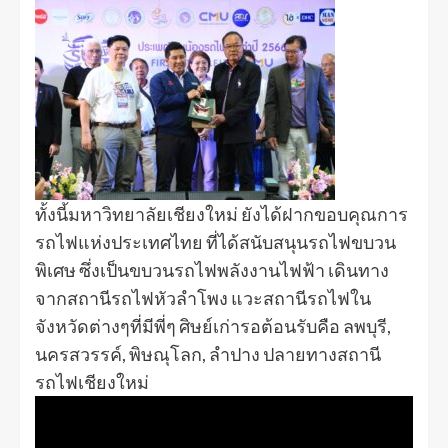
ทั้งนี้มหาวิทยาลัยเชียงใหม่ ยังได้ฝากขอบคุณการ
รถไฟแห่งประเทศไทย ที่ได้สนับสนุนรถไฟขบวน
พิเศษ ซึ่งเป็นขบวนรถไฟพลังงานไฟฟ้า เดินทาง
จากสถานีรถไฟหัวลำโพง แวะสถานีรถไฟใน
จังหวัดต่างๆที่มีพี่ๆ ศิษย์เก่ารอต้อนรับคือ ลพบุรี,
นครสวรรค์, พิษณุโลก, ลำปาง ปลายทางสถานี
รถไฟเชียงใหม่