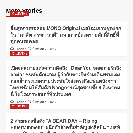
More Stories
บันเทิงไทย
สิ้นสุดการรอคอย MONO Original เผยโฉมภาพชุดแรก
ใน “นาคี๓ ครุฑา นาคี” มหากาพย์สงครามศักดิ์สิทธิ์ที่
ทุกคนรอคอย
Toonist
สิงหาคม 7, 2026
บันเทิงไทย
เปิดจดหมายแห่งความคิดถึง “Dear You จดหมายรักถึง
อาม่า” ขนทัพนักแสดง-ผู้กำกับชาวจีนร่วมเดินพรมแดง
ตอกย้ำกระแสความประทับใจส่งตรงถึงแฟนหนังชาว
ไทย พร้อมให้สัมผัสปรากฏการณ์สุดซาบซึ้ง 6 สิงหาคม
นี้ ในโรงภาพยนตร์ทั่วประเทศ
Toonist
สิงหาคม 4, 2026
บันเทิงไทย
2 ค่ายเพลงชื่อดัง “A BEAR DAY – Rising
Entertainment” ผนึกกำลังครั้งสำคัญ ส่งศิลปิน “เบสท์