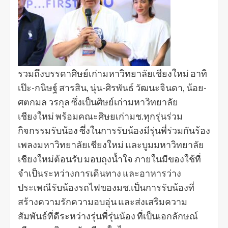
รวมถึงบรรดาศิษย์เก่ามหาวิทยาลัยเชียงใหม่ อาทิ
เป๊ะ-กนิษฐ์ สารสิน, นุ่น-ศิรพันธ์ วัฒนะจินดา, น้อย-
ศตกมล วรกุล ซึ่งเป็นศิษย์เก่ามหาวิทยาลัย
เชียงใหม่ พร้อมคณะศิษยเก่ามช.ทุกรุ่นร่วม
กิจกรรมรับน้อง ซึ่งในการรับน้องมีรุ่นพี่ร่วมกันร้อง
เพลงมหาวิทยาลัยเชียงใหม่ และบูมมหาวิทยาลัย
เชียงใหม่ต้อนรับ มอบถุงน้ำใจ ภายในมีของใช้ที่
จำเป็นระหว่างการเดินทาง และอาหารว่าง
ประเพณีรับน้องรถไฟของมช.เป็นการรับน้องที่
สร้างความรักความอบอุ่น และส่งเสริมความ
สัมพันธ์ที่ดีระหว่างรุ่นพี่รุ่นน้อง ที่เป็นเอกลักษณ์