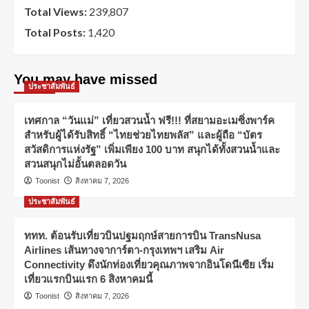
Total Views:
239,807
Total Posts:
1,420
You may have missed
ประชาสัมพันธ์
เทศกาล “วันแม่” เที่ยวสวนน้ำ ฟรี!!! ที่สยามอะเมซิ่งพาร์ค
สำหรับผู้ได้รับสิทธิ์ “ไทยช่วยไทยพลัส” และผู้ถือ “บัตร
สวัสดิการแห่งรัฐ” เพิ่มเพียง 100 บาท สนุกได้ทั้งสวนน้ำและ
สวนสนุกไม่อั้นตลอดวัน
Toonist
สิงหาคม 7, 2026
ประชาสัมพันธ์
ททท. ต้อนรับเที่ยวบินปฐมฤกษ์สายการบิน TransNusa
Airlines เส้นทางจาการ์ตา-กรุงเทพฯ เสริม Air
Connectivity ดึงนักท่องเที่ยวคุณภาพจากอินโดนีเซีย เริ่ม
เที่ยวแรกบินแรก 6 สิงหาคมนี้
Toonist
สิงหาคม 7, 2026