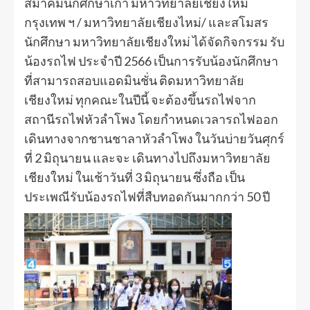
สมาคมนักศึกษาเก่า มหาวิทยาลัยเชียงใหม่
กรุงเทพ ฯ / มหาวิทยาลัยเชียงไหม่/ และสโมสร
นักศึกษา มหาวิทยาลัยเชียงใหม่ ได้จัดกิจกรรม รับ
น้องรถไฟ ประจำปี 2566 เป็นการรับน้องนักศึกษา
ที่สามารถสอบแอดมินชั่น ติดมหาวิทยาลัย
เชียงใหม่ ทุกคณะในปีนี้ จะต้องขึ้นรถไฟจาก
สถานีรถไฟหัวลำโพง โดยกำหนดเวลารถไฟออก
เดินทางจากชานชาลาหัวลำโพง ในวันบ่ายวันศุกร์
ที่ 2 มิถุนายน และจะ เดินทางไปถึงมหาวิทยาลัย
เชียงใหม่ ในเช้าวันที่ 3 มิถุนายน ซึ่งถือ เป็น
ประเพณีรับน้องรถไฟที่สืบทอดกันมากกว่า 50 ปี