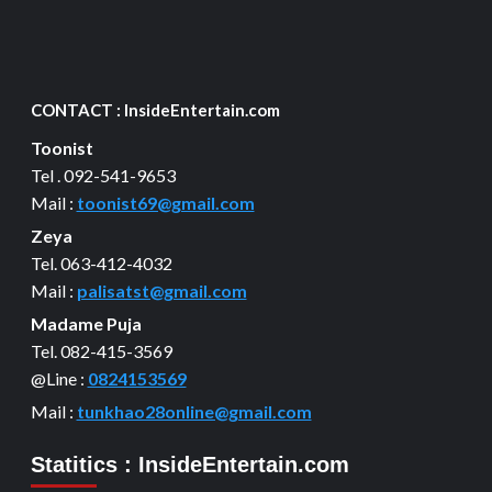
CONTACT : InsideEntertain.com
Toonist
Tel . 092-541-9653
Mail :
toonist69@gmail.com
Zeya
Tel. 063-412-4032
Mail :
palisatst@gmail.com
Madame Puja
Tel. 082-415-3569
@Line :
0824153569
Mail :
tunkhao28online@gmail.com
Statitics : InsideEntertain.com