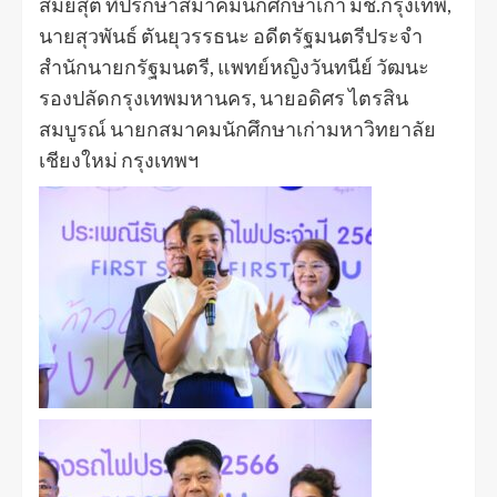
สมัยสุต ที่ปรึกษาสมาคมนักศึกษาเก่า มช.กรุงเทพ,
นายสุวพันธ์ ตันยุวรรธนะ อดีตรัฐมนตรีประจำ
สำนักนายกรัฐมนตรี, แพทย์หญิงวันทนีย์ วัฒนะ
รองปลัดกรุงเทพมหานคร, นายอดิศร ไตรสิน
สมบูรณ์ นายกสมาคมนักศึกษาเก่ามหาวิทยาลัย
เชียงใหม่ กรุงเทพฯ