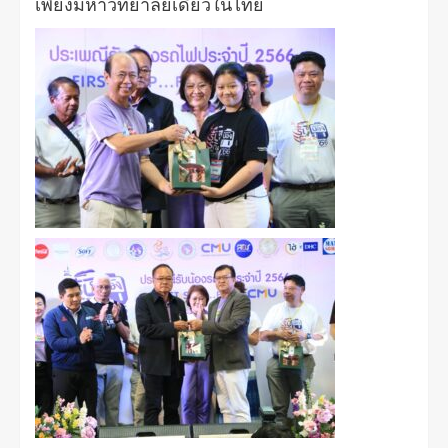
เพียงมหาวิทยาลัยเดียวในไทย