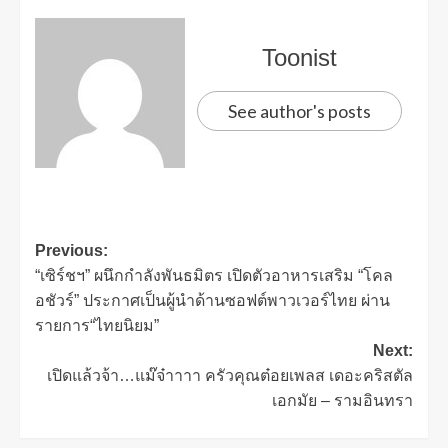
Toonist
See author's posts
Previous:
“เซิร์ชฯ” ผนึกกำลังพันธมิตร เปิดตัวอาหารเสริม “โคล
อชัวร์” ประกาศเป็นผู้นำด้านซอฟต์พาวเวอร์ไทย ผ่าน
รายการ“ไทยนิยม”
Next:
เปิดแล้วจ้า…แม๊จ๋าาาา ครัวคุณต๋อยเพลส เดอะคริสตัล
เอกมัย – รามอินทรา