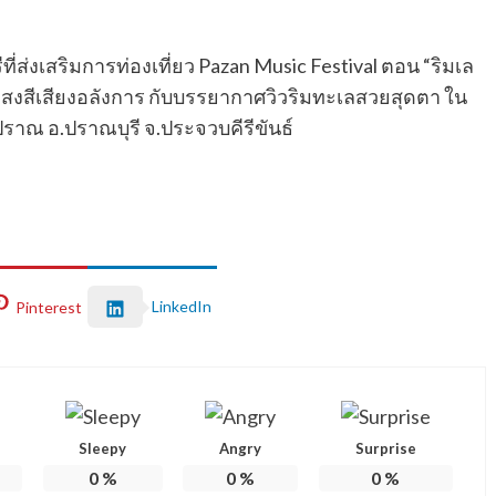
ส่งเสริมการท่องเที่ยว Pazan Music Festival ตอน “ริมเล
์ แสงสีเสียงอลังการ กับบรรยากาศวิวริมทะเลสวยสุดตา ใน
ปราณ อ.ปราณบุรี จ.ประจวบคีรีขันธ์
LinkedIn
Pinterest
Sleepy
Angry
Surprise
0
%
0
%
0
%