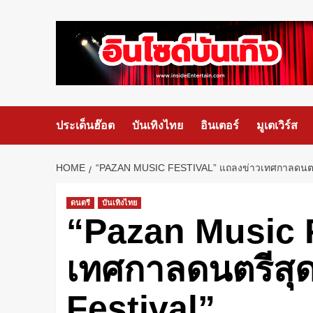
ประเด็นฮ๊อต
บันเทิงไทย
อินเตอร์
มูเตเวิร์ส
HOME
“PAZAN MUSIC FESTIVAL” แถลงข่าวเทศกาลดนตรีส
ดนตรี
บันเทิงไทย
“Pazan Music F
เทศกาลดนตรีสุด
Festival”