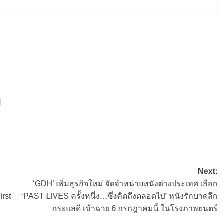
Next:
‘GDH’ เพิ่มธุรกิจใหม่ จัดจำหน่ายหนังต่างประเทศ เลือก
rst
‘PAST LIVES ครั้งหนึ่ง…ซึ่งคิดถึงตลอดไป’ หนังรักบาดลึก
กระแสดี เข้าฉาย 6 กรกฎาคมนี้ ในโรงภาพยนตร์