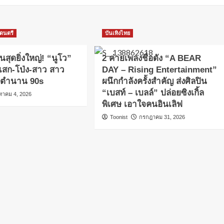
ดนตรี
บันเทิงไทย
นสุดยิ่งใหญ่! “นูโว”
2 ค่ายเพลงชื่อดัง “A BEAR
เสก-โป่ง-สาว สาว
DAY – Rising Entertainment”
กตำนาน 90s
ผนึกกำลังครั้งสำคัญ ส่งศิลปิน
“เบสท์ – เบลล์” ปล่อยซิงเกิ้ล
งหาคม 4, 2026
พิเศษ เอาใจคนอินเลิฟ
Toonist
กรกฎาคม 31, 2026