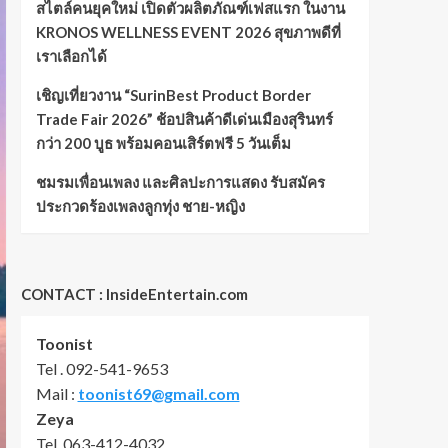
สไตล์คนยุคใหม่ เปิดตัวผลิตภัณฑ์เฟสแรก ในงาน
KRONOS WELLNESS EVENT 2026 สุขภาพดีที่
เราเลือกได้
เชิญเที่ยวงาน “SurinBest Product Border
Trade Fair 2026” ช้อปสินค้าดีเด่นเมืองสุรินทร์
กว่า 200 บูธ พร้อมคอนเสิร์ตฟรี 5 วันเต็ม
ชมรมเพื่อนเพลง และศิลปะการแสดง รับสมัคร
ประกวดร้องเพลงลูกทุ่ง ชาย-หญิง
CONTACT : InsideEntertain.com
Toonist
Tel . 092-541-9653
Mail :
toonist69@gmail.com
Zeya
Tel. 063-412-4032