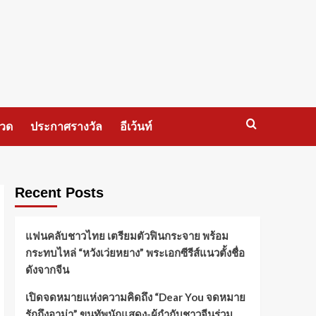
กวด
ประกาศรางวัล
อีเว้นท์
Recent Posts
แฟนคลับชาวไทย เตรียมตัวฟินกระจาย พร้อม
กระทบไหล่ “หวังเว่ยหยาง” พระเอกซีรีส์แนวตั้งชื่อ
ดังจากจีน
เปิดจดหมายแห่งความคิดถึง “Dear You จดหมาย
รักถึงอาม่า” ขนทัพนักแสดง-ผู้กำกับชาวจีนร่วม