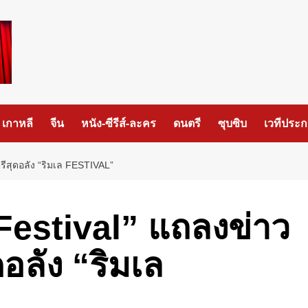
เกาหลี
จีน
หนัง-ซีรีส์-ละคร
ดนตรี
ซุบซิบ
เวทีประ
ุดอลัง “ริมเล FESTIVAL”
estival” แถลงข่าว
อลัง “ริมเล