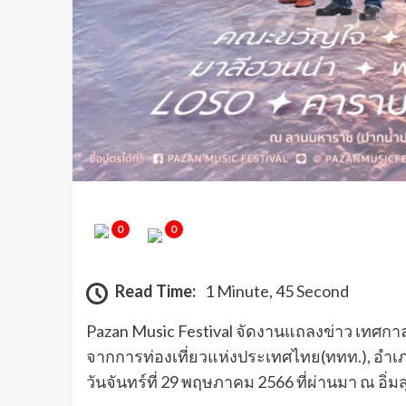
0
0
Read Time:
1 Minute, 45 Second
Pazan Music Festival จัดงานแถลงข่าว เทศกาลด
จากการท่องเที่ยวแห่งประเทศไทย(ททท.), อำ
วันจันทร์ที่ 29 พฤษภาคม 2566 ที่ผ่านมา ณ อิ่มส