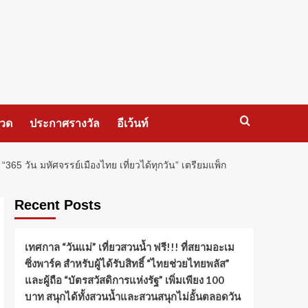
กวด
ประกาศรางวัล
อีเว้นท์
5 วัน มหัศจรรย์เมืองไทย เที่ยวได้ทุกวัน” เตรียมแพ็ก
Recent Posts
เทศกาล “วันแม่” เที่ยวสวนน้ำ ฟรี!!! ที่สยามอะเม
ซิ่งพาร์ค สำหรับผู้ได้รับสิทธิ์ “ไทยช่วยไทยพลัส”
และผู้ถือ “บัตรสวัสดิการแห่งรัฐ” เพิ่มเพียง 100
บาท สนุกได้ทั้งสวนน้ำและสวนสนุกไม่อั้นตลอดวัน