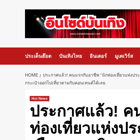
ประเด็นฮ๊อต
บันเทิงไทย
อินเตอร์
มูเตเวิร์ส
HOME
ประกาศแล้ว! คนแรกกับอาชีพ “นักท่องเที่ยวแห่งประเ
กระเป๋าออกไปเที่ยวตามกับคอนเทนต์ได้เลย
Hot News
ประกาศแล้ว! คน
ท่องเที่ยวแห่งป