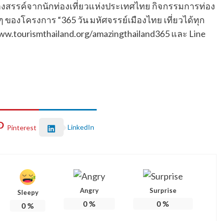
งสรรค์จากนักท่องเที่ยวแห่งประเทศไทย กิจกรรมการท่อง
 ของโครงการ “365 วัน มหัศจรรย์เมืองไทย เที่ยวได้ทุก
ต์ www.tourismthailand.org/amazingthailand365 และ Line
LinkedIn
Pinterest
Angry
Surprise
Sleepy
0
%
0
%
0
%