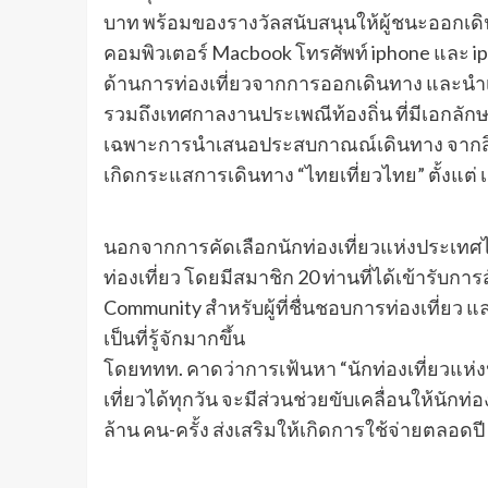
บาท พร้อมของรางวัลสนับสนุนให้ผู้ชนะออกเดินท
คอมพิวเตอร์ Macbook โทรศัพท์ iphone และ 
ด้านการท่องเที่ยวจากการออกเดินทาง และนำ
รวมถึงเทศกาลงานประเพณีท้องถิ่น ที่มีเอกลัก
เฉพาะการนำเสนอประสบกาณณ์เดินทาง จากสินค
เกิดกระแสการเดินทาง “ไทยเที่ยวไทย” ตั้งแต่ เ
นอกจากการคัดเลือกนักท่องเที่ยวแห่งประเทศไท
ท่องเที่ยว โดยมีสมาชิก 20 ท่านที่ได้เข้ารับก
Community สำหรับผู้ที่ชื่นชอบการท่องเที่ยว 
เป็นที่รู้จักมากขึ้น
โดยททท. คาดว่าการเฟ้นหา “นักท่องเที่ยวแห่
เที่ยวได้ทุกวัน จะมีส่วนช่วยขับเคลื่อนให้นัก
ล้าน คน-ครั้ง ส่งเสริมให้เกิดการใช้จ่ายตลอดป