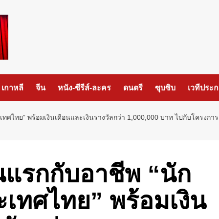
เกาหลี
จีน
หนัง-ซีรีส์-ละคร
ดนตรี
ซุบซิบ
เวทีประ
ทศไทย” พร้อมเงินเดือนและเงินรางวัลกว่า 1,000,000 บาท ไปกับโครงการ “36
แรกกับอาชีพ “นัก
ระเทศไทย” พร้อมเงิน