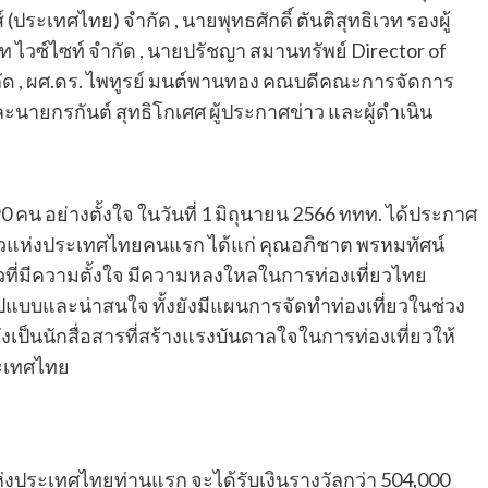
ประเทศไทย) จำกัด , นายพุทธศักดิ์ ตันติสุทธิเวท รองผู้
 ไวซ์ไซท์ จำกัด , นายปรัชญา สมานทรัพย์ Director of
 จำกัด , ผศ.ดร. ไพทูรย์ มนต์พานทอง คณบดีคณะการจัดการ
ะนายกรกันต์ สุทธิโกเศศ ผู้ประกาศข่าว และผู้ดำเนิน
 คน อย่างตั้งใจ ในวันที่ 1 มิถุนายน 2566 ททท. ได้ประกาศ
ที่ยวแห่งประเทศไทยคนแรก ได้แก่ คุณอภิชาต พรหมทัศน์
่ยวที่มีความตั้งใจ มีความหลงใหลในการท่องเที่ยวไทย
บบและน่าสนใจ ทั้งยังมีแผนการจัดทำท่องเที่ยวในช่วง
เป็นนักสื่อสารที่สร้างแรงบันดาลใจในการท่องเที่ยวให้
ระเทศไทย
ห่งประเทศไทยท่านแรก จะได้รับเงินรางวัลกว่า 504,000