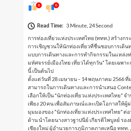
0
0
Read Time:
3 Minute, 24 Second
การท่องเที่ยวแห่งประเทศไทย (ททท.) สร้างกร
การเชิญชวนให้นักท่องเที่ยวที่ชื่นชอบการเด
แบบการเดินทางและการทำกิจกรรมในแหล่งท่องเท
มหัศจรรย์เมืองไทย เที่ยวได้ทุกวัน” โดยเฉพา
นี้ เป็นต้นไป
ตั้งแต่วันที่ 28 เมษายน – 14 พฤษภาคม 2566 ที
สามารถในการเดินทางและการนำเสนอ Content ด้
เลือกให้เป็น “นักท่องเที่ยวแห่งประเทศไทย”
เพียง 20 คน เพื่อสัมภาษณ์และเปิดโอกาสให้ผู
มุมมองของ “นักท่องเที่ยวแห่งประเทศไทย” ต่อ
ด้าน นำโดยนางสาวฐาปนีย์ เกียรติไพบูลย์ รอ
เชียงใหม่ ผู้อำนวยการภูมิภาคภาคเหนือ ททท. ,