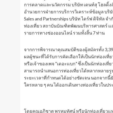
การตลาดและนวัตกรรม บริษัท เดนท์สุ โฮลดิ้งส์ (
อำนวยการฝ่ายการบริการวิเคราะห์ข้อมูล บริษัท
Sales and Partnerships บริษัท ไดร์ฟ ดิจิทัล
ท่องเที่ยว สถาบันบัณฑิตพัฒนบริหารศาสตร์ แล
รายการทางช่องออนไลน์ รวมทั้งสิ้น 7 ท่าน
จากการพิจารณาคุณสมบัติของผู้สมัครทั้ง 3,390
ผลผู้ชนะที่ได้รับการคัดเลือกให้เป็นนักท่องเ
หรือเจ้าของเพจ “เดอะแบก” ซึ่งเป็นนักท่องเที
สามารถนำเสนอการท่องเที่ยวได้หลากหลายรูปแ
ระยะเวลาที่กำหนดได้อย่างชัดเจน นอกจากนี้ยัง
ใครหลาย ๆ คน ได้ออกเดินทางท่องเที่ยวในป
โดยคุณอภิชาต พรหมทัศน์ หรือนักท่องเที่ยวแ