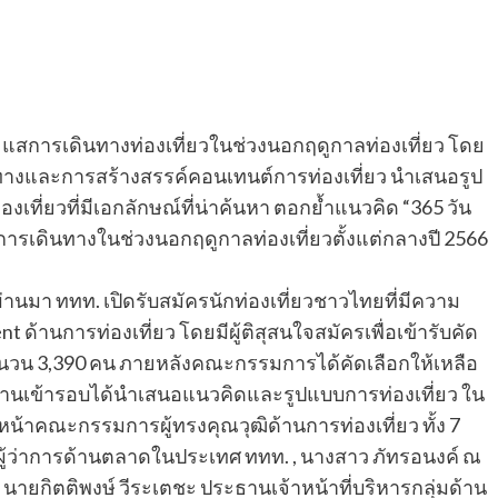
ะแสการเดินทางท่องเที่ยวในช่วงนอกฤดูกาลท่องเที่ยว โดย
ินทางและการสร้างสรรค์คอนเทนต์การท่องเที่ยว นำเสนอรูป
ี่ยวที่มีเอกลักษณ์ที่น่าค้นหา ตอกย้ำแนวคิด “365 วัน
ะการเดินทางในช่วงนอกฤดูกาลท่องเที่ยวตั้งแต่กลางปี 2566
่ผ่านมา ททท. เปิดรับสมัครนักท่องเที่ยวชาวไทยที่มีความ
านการท่องเที่ยว โดยมีผู้ติสุสนใจสมัครเพื่อเข้ารับคัด
 จำนวน 3,390 คน ภายหลังคณะกรรมการได้คัดเลือกให้เหลือ
้ผ่านเข้ารอบได้นำเสนอแนวคิดและรูปแบบการท่องเที่ยว ใน
หน้าคณะกรรมการผู้ทรงคุณวุฒิด้านการท่องเที่ยว ทั้ง 7
งผู้ว่าการด้านตลาดในประเทศ ททท. , นางสาว ภัทรอนงค์ ณ
 นายกิตติพงษ์ วีระเตชะ ประธานเจ้าหน้าที่บริหารกลุ่มด้าน