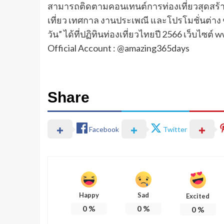
สามารถติดตามคอนเทนต์การท่องเที่ยวสุดสร้า
เที่ยว เทศกาล งานประเพณี และโปรโมชั่นต่าง ๆ
วัน” ได้ที่ปฏิทินท่องเที่ยวไทยปี 2566 เว็บไซ
Official Account : @amazing365days
Share
Facebook
Twitter
Happy
Sad
Excited
0
%
0
%
0
%