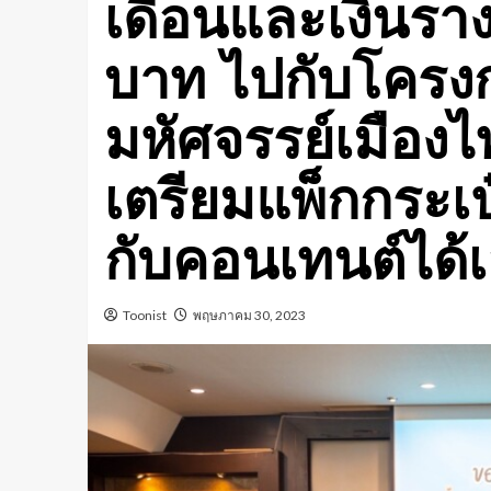
เดือนและเงินราง
บาท ไปกับโครงก
มหัศจรรย์เมืองไท
เตรียมแพ็กกระเ
กับคอนเทนต์ได้
Toonist
พฤษภาคม 30, 2023