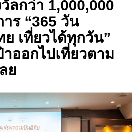
วัลกว่า 1,000,000
าร “365 วัน
ย เที่ยวได้ทุกวัน”
ป๋าออกไปเที่ยวตาม
เลย