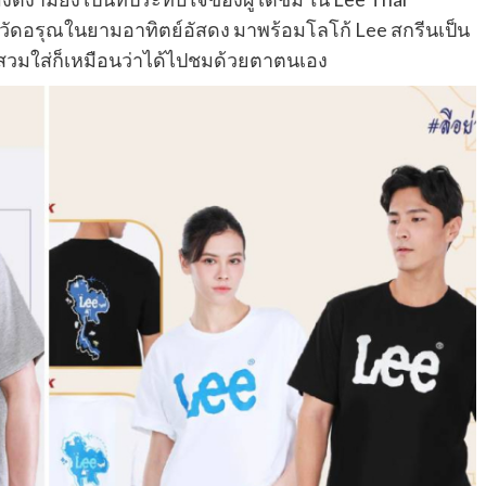
วัดอรุณในยามอาทิตย์อัสดง มาพร้อมโลโก้ Lee สกรีนเป็น
สวมใส่ก็เหมือนว่าได้ไปชมด้วยตาตนเอง