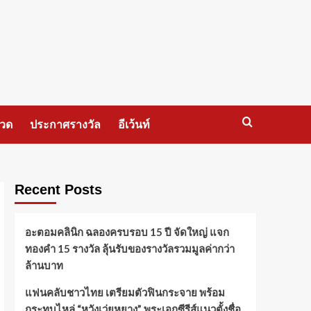
กวด
ประกาศรางวัล
อีเว้นท์
Recent Posts
อะตอมคลินิก ฉลองครบรอบ 15 ปี จัดใหญ่ แจก
ทองคำ 15 รางวัล ลุ้นรับของรางวัลรวมมูลค่ากว่า
ล้านบาท
แฟนคลับชาวไทย เตรียมตัวฟินกระจาย พร้อม
กระทบไหล่ “หวังเว่ยหยาง” พระเอกซีรีส์แนวตั้งชื่อ