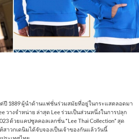
ต่ปี 1889 ผู้นำด้านแฟชั่นร่วมสมัยที่อยู่ในกระแสตลอดมา
Lee วางจำหน่าย ล่าสุด Lee ร่วมเป็นส่วนหนึ่งในการปลุก
3 ด้วยแคปซูลคอลเลกชั่น “Lee Thai Collection” สุด
้สาวกเดนิมได้จับจองเป็นเจ้าของกันแล้ววันนี้
่วประเทศไทย