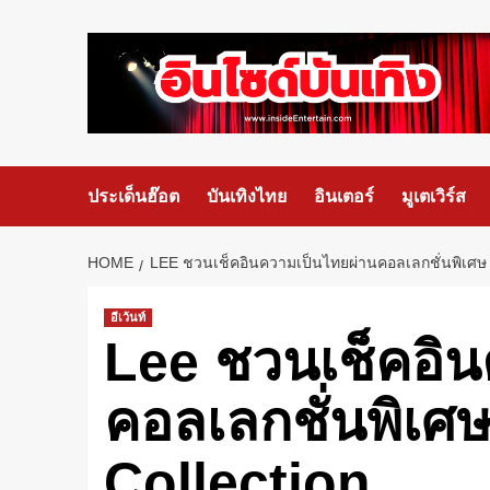
ประเด็นฮ๊อต
บันเทิงไทย
อินเตอร์
มูเตเวิร์ส
HOME
LEE ชวนเช็คอินความเป็นไทยผ่านคอลเลกชั่นพิเ
อีเว้นท์
Lee ชวนเช็คอิน
คอลเลกชั่นพิเศ
Collection