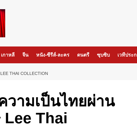
เกาหลี
จีน
หนัง-ซีรีส์-ละคร
ดนตรี
ซุบซิบ
เวทีประ
ศษ LEE THAI COLLECTION
ความเป็นไทยผ่าน
ษ Lee Thai