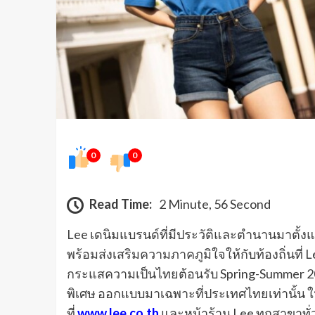
0
0
Read Time:
2 Minute, 56 Second
Lee เดนิมแบรนด์ที่มีประวัติและตำนานมาตั้งแ
พร้อมส่งเสริมความภาคภูมิใจให้กับท้องถิ่นที่ 
กระแสความเป็นไทยต้อนรับ Spring-Summer 202
พิเศษ ออกแบบมาเฉพาะที่ประเทศไทยเท่านั้น ให
ที่
www.lee.co.th
และหน้าร้าน Lee ทุกสาขาทั