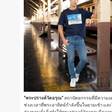
“พระปรางค์วัดอรุณ”
สถาปัตยกรรมที่มีความงด
ช่วงเวลาที่พระอาทิตย์กำลังขึ้นในยามเช้า แล
ส่องยามค่ำ ยิ่งทำให้พระปรางค์วัดอรุณ มีความง