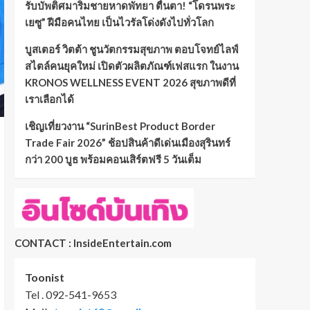
รับบัพติศมาริมชายหาดพัทยา ตื่นตา! “โดรนพระ
เยซู” ฝีมือคนไทย เป็นไวรัลโด่งดังไปทั่วโลก
บูสเตอร์ วิตต้า ชูนวัตกรรมสุขภาพ ตอบโจทย์ไลฟ์
สไตล์คนยุคใหม่ เปิดตัวผลิตภัณฑ์เฟสแรก ในงาน
KRONOS WELLNESS EVENT 2026 สุขภาพดีที่
เราเลือกได้
เชิญเที่ยวงาน “SurinBest Product Border
Trade Fair 2026” ช้อปสินค้าดีเด่นเมืองสุรินทร์
กว่า 200 บูธ พร้อมคอนเสิร์ตฟรี 5 วันเต็ม
CONTACT : InsideEntertain.com
Toonist
Tel . 092-541-9653