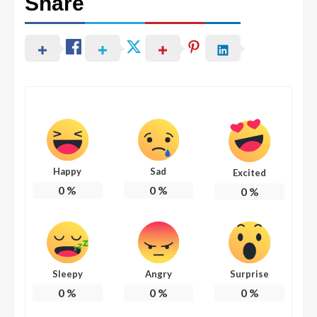
Share
Happy
Sad
Excited
0
%
0
%
0
%
Sleepy
Angry
Surprise
0
%
0
%
0
%