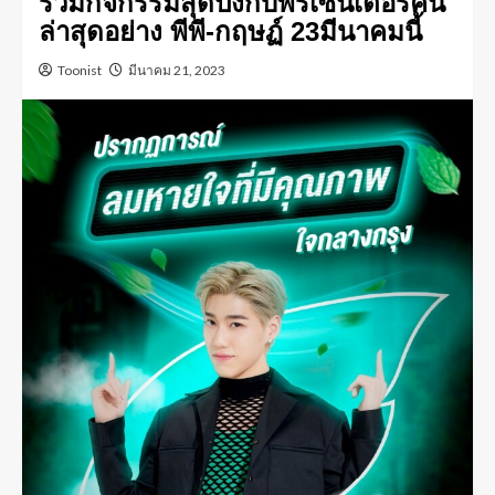
ร่วมกิจกรรมสุดปังกับพรีเซนเตอร์คน
ล่าสุดอย่าง พีพี-กฤษฏ์ 23มีนาคมนี้
Toonist
มีนาคม 21, 2023