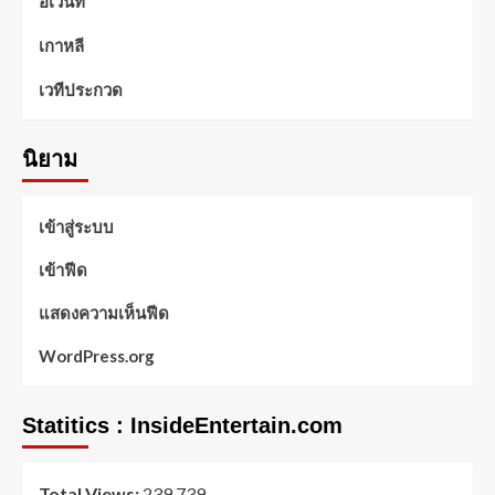
อีเว้นท์
เกาหลี
เวทีประกวด
นิยาม
เข้าสู่ระบบ
เข้าฟีด
แสดงความเห็นฟีด
WordPress.org
Statitics : InsideEntertain.com
Total Views:
239,739