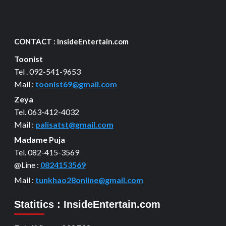
CONTACT : InsideEntertain.com
Toonist
Tel . 092-541-9653
Mail :
toonist69@gmail.com
Zeya
Tel. 063-412-4032
Mail :
palisatst@gmail.com
Madame Puja
Tel. 082-415-3569
@Line :
0824153569
Mail :
tunkhao28online@gmail.com
Statitics : InsideEntertain.com