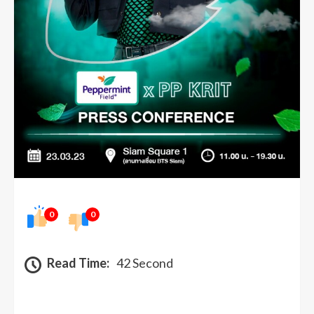
0
0
Read Time:
42 Second