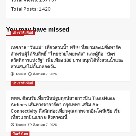
Total Posts:
1,420
You may have missed
ประชาสัมพันธ์
เทศกาล “วันแม่” เที่ยวสวนน้ำ ฟรี!!! ที่สยามอะเมซิ่งพาร์ค
สำหรับผู้ได้รับสิทธิ์ “ไทยช่วยไทยพลัส” และผู้ถือ “บัตร
สวัสดิการแห่งรัฐ” เพิ่มเพียง 100 บาท สนุกได้ทั้งสวนน้ำและ
สวนสนุกไม่อั้นตลอดวัน
Toonist
สิงหาคม 7, 2026
ประชาสัมพันธ์
ททท. ต้อนรับเที่ยวบินปฐมฤกษ์สายการบิน TransNusa
Airlines เส้นทางจาการ์ตา-กรุงเทพฯ เสริม Air
Connectivity ดึงนักท่องเที่ยวคุณภาพจากอินโดนีเซีย เริ่ม
เที่ยวแรกบินแรก 6 สิงหาคมนี้
Toonist
สิงหาคม 7, 2026
บันเทิงไทย