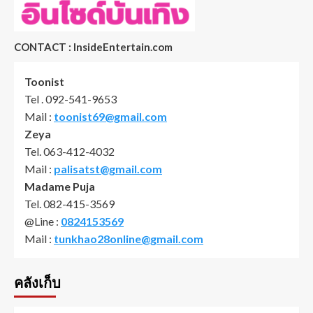
CONTACT : InsideEntertain.com
Toonist
Tel . 092-541-9653
Mail :
toonist69@gmail.com
Zeya
Tel. 063-412-4032
Mail :
palisatst@gmail.com
Madame Puja
Tel. 082-415-3569
@Line :
0824153569
Mail :
tunkhao28online@gmail.com
คลังเก็บ