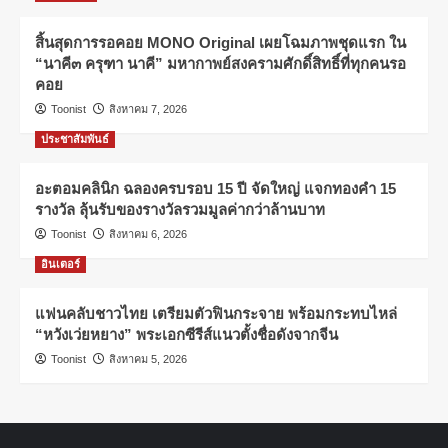
สิ้นสุดการรอคอย MONO Original เผยโฉมภาพชุดแรก ใน
“นาคี๓ ครุฑา นาคี” มหากาพย์สงครามศักดิ์สิทธิ์ที่ทุกคนรอ
คอย
Toonist
สิงหาคม 7, 2026
ประชาสัมพันธ์
อะตอมคลินิก ฉลองครบรอบ 15 ปี จัดใหญ่ แจกทองคำ 15
รางวัล ลุ้นรับของรางวัลรวมมูลค่ากว่าล้านบาท
Toonist
สิงหาคม 6, 2026
อินเตอร์
แฟนคลับชาวไทย เตรียมตัวฟินกระจาย พร้อมกระทบไหล่
“หวังเว่ยหยาง” พระเอกซีรีส์แนวตั้งชื่อดังจากจีน
Toonist
สิงหาคม 5, 2026