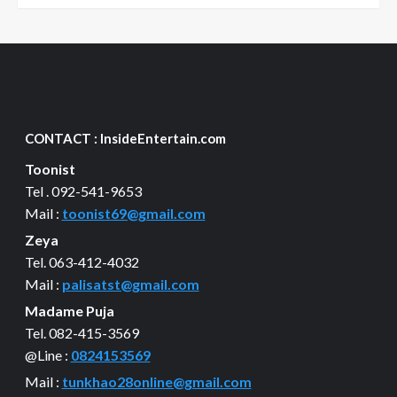
CONTACT : InsideEntertain.com
Toonist
Tel . 092-541-9653
Mail :
toonist69@gmail.com
Zeya
Tel. 063-412-4032
Mail :
palisatst@gmail.com
Madame Puja
Tel. 082-415-3569
@Line :
0824153569
Mail :
tunkhao28online@gmail.com