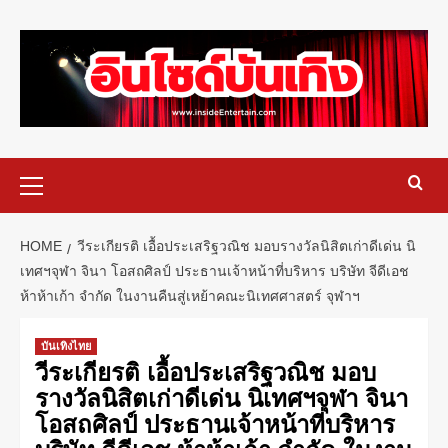
HOME
วีระเกียรติ เอื้อประเสริฐวณิช มอบรางวัลนิสิตเก่าดีเด่น นิ
เทศฯจุฬา จินา โอสถศิลป์ ประธานเจ้าหน้าที่บริหาร บริษัท จีดีเอช
ห้าห้าเก้า จำกัด ในงานคืนสู่เหย้าคณะนิเทศศาสตร์ จุฬาฯ
บันเทิงไทย
วีระเกียรติ เอื้อประเสริฐวณิช มอบ
รางวัลนิสิตเก่าดีเด่น นิเทศฯจุฬา จินา
โอสถศิลป์ ประธานเจ้าหน้าที่บริหาร