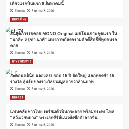
เที่ยวแรกบินแรก 6 สิงหาคมนี้
Toonist
สิงหาคม 7, 2026
บันเทิงไทย
สิ้นสุดการรอคอย MONO Original เผยโฉมภาพชุดแรก ใน
“นาคี๓ ครุฑา นาคี” มหากาพย์สงครามศักดิ์สิทธิ์ที่ทุกคนรอ
คอย
Toonist
สิงหาคม 7, 2026
ประชาสัมพันธ์
อะตอมคลินิก ฉลองครบรอบ 15 ปี จัดใหญ่ แจกทองคำ 15
รางวัล ลุ้นรับของรางวัลรวมมูลค่ากว่าล้านบาท
Toonist
สิงหาคม 6, 2026
อินเตอร์
แฟนคลับชาวไทย เตรียมตัวฟินกระจาย พร้อมกระทบไหล่
“หวังเว่ยหยาง” พระเอกซีรีส์แนวตั้งชื่อดังจากจีน
Toonist
สิงหาคม 5, 2026