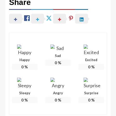
Share
Sad
Happy
Excited
0
%
0
%
0
%
Sleepy
Angry
Surprise
0
%
0
%
0
%