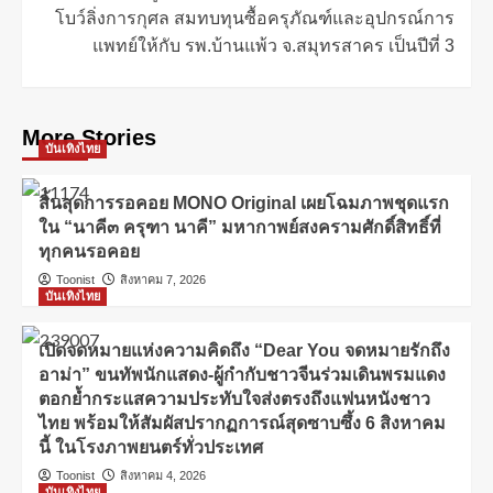
โบว์ลิ่งการกุศล สมทบทุนซื้อครุภัณฑ์และอุปกรณ์การ
แพทย์ให้กับ รพ.บ้านแพ้ว จ.สมุทรสาคร เป็นปีที่ 3
More Stories
บันเทิงไทย
สิ้นสุดการรอคอย MONO Original เผยโฉมภาพชุดแรก
ใน “นาคี๓ ครุฑา นาคี” มหากาพย์สงครามศักดิ์สิทธิ์ที่
ทุกคนรอคอย
Toonist
สิงหาคม 7, 2026
บันเทิงไทย
เปิดจดหมายแห่งความคิดถึง “Dear You จดหมายรักถึง
อาม่า” ขนทัพนักแสดง-ผู้กำกับชาวจีนร่วมเดินพรมแดง
ตอกย้ำกระแสความประทับใจส่งตรงถึงแฟนหนังชาว
ไทย พร้อมให้สัมผัสปรากฏการณ์สุดซาบซึ้ง 6 สิงหาคม
นี้ ในโรงภาพยนตร์ทั่วประเทศ
Toonist
สิงหาคม 4, 2026
บันเทิงไทย