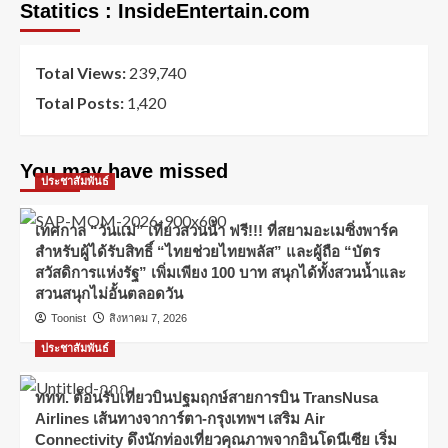
Statitics : InsideEntertain.com
Total Views:
239,740
Total Posts:
1,420
You may have missed
ประชาสัมพันธ์
เทศกาล “วันแม่” เที่ยวสวนน้ำ ฟรี!!! ที่สยามอะเมซิ่งพาร์ค
สำหรับผู้ได้รับสิทธิ์ “ไทยช่วยไทยพลัส” และผู้ถือ “บัตร
สวัสดิการแห่งรัฐ” เพิ่มเพียง 100 บาท สนุกได้ทั้งสวนน้ำและ
สวนสนุกไม่อั้นตลอดวัน
Toonist
สิงหาคม 7, 2026
ประชาสัมพันธ์
ททท. ต้อนรับเที่ยวบินปฐมฤกษ์สายการบิน TransNusa
Airlines เส้นทางจาการ์ตา-กรุงเทพฯ เสริม Air
Connectivity ดึงนักท่องเที่ยวคุณภาพจากอินโดนีเซีย เริ่ม