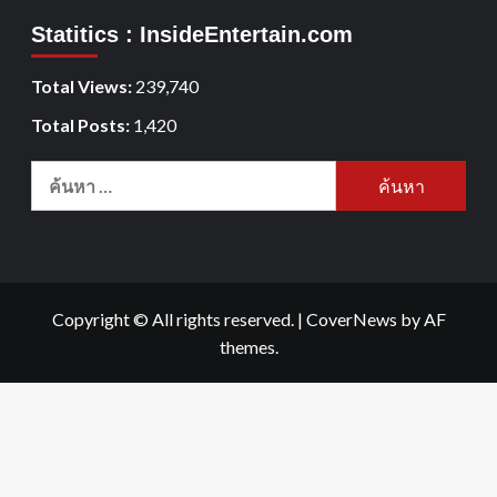
Statitics : InsideEntertain.com
Total Views:
239,740
Total Posts:
1,420
Copyright © All rights reserved.
|
CoverNews
by AF
themes.