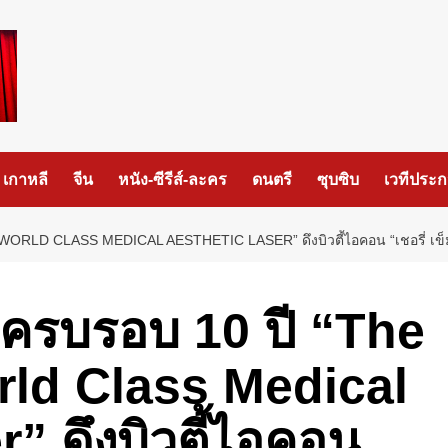
เกาหลี
จีน
หนัง-ซีรีส์-ละคร
ดนตรี
ซุบซิบ
เวทีประ
RLD CLASS MEDICAL AESTHETIC LASER” ดึงบิวตี้ไอคอน “เชอรี่ เข็มอั
รบรอบ 10 ปี “The
rld Class Medical
” ดึงบิวตี้ไอคอน