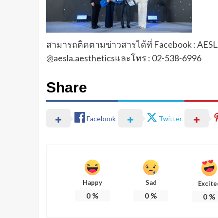
สามารถติดตามข่าวสารได้ที่ Facebook : AESLA,
@aesla.aestheticsและโทร : 02-538-6996
Share
Facebook
Twitter
Happy
Sad
Excite
0
%
0
%
0
%