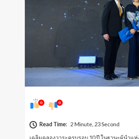
0
0
Read Time:
2 Minute, 23 Second
​เฉลิมฉลองวาระครบรอบ 10 ปี ในฐานะผู้นําแ