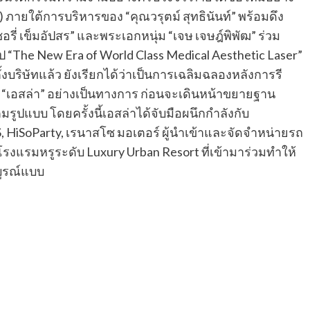
 ภายใต้การบริหารของ “คุณวรุตม์ สุทธินันท์” พร้อมดึง
รี่ เข็มอัปสร” และพระเอกหนุ่ม “เจษ เจษฎ์พิพัฒ” ร่วม
ป “The New Era of World Class Medical Aesthetic Laser”
ริษัทแล้ว ยังเรียกได้ว่าเป็นการเฉลิมฉลองหลังการรี
 “เอสล่า” อย่างเป็นทางการ ก่อนจะเดินหน้าขยายฐาน
ปแบบ โดยครั้งนี้เอสล่าได้จับมือผนึกกําลังกับ
HiSoParty, เรนาสโซ มอเตอร์ ผู้นำเข้าและจัดจำหน่ายรถ
แรมหรูระดับ Luxury Urban Resort ที่เข้ามาร่วมทําให้
บูรณ์แบบ