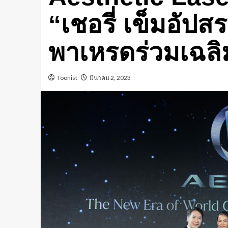
“เชอรี่ เข็มอัปส
พาเหรดร่วมเฉล
Toonist
มีนาคม 2, 2023