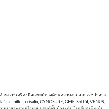
และจัดจําหน่ายเครื่องมือแพทย์ทางด้านความงามและเวชสําอาง
talia, capillus, crisalix, CYNOSURE, GME, Softfil, VENUS,
าหมายจะร่วมมือกับแบรนด์ชั้นนําระดับโลกอื่นๆ เพิ่มเติม