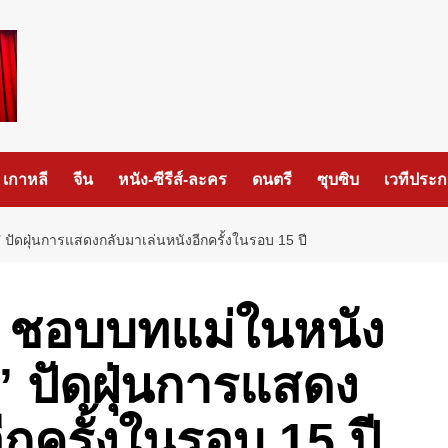
เกาหลี
จีน
หนัง-ซีรีส์-ละคร
ดนตรี
ซุบซิบ
เวทีประ
 ปัดฝุ่นการแสดงกลับมาเล่นหนังอีกครั้งในรอบ 15 ปี
’ ชอบบทแม่ในหนัง
น’ ปัดฝุ่นการแสดง
ีกครั้งในรอบ 15 ปี