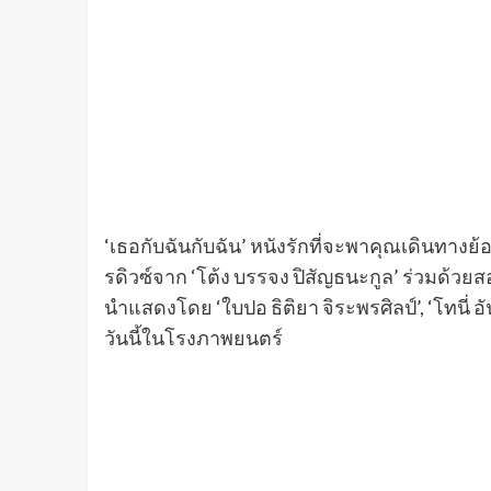
วันนี้ในโรงภาพยนตร์
#เธอกับฉันกับฉัน
#YOUandMEandME