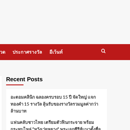
กวด
ประกาศรางวัล
อีเว้นท์
Recent Posts
อะตอมคลินิก ฉลองครบรอบ 15 ปี จัดใหญ่ แจก
ทองคำ 15 รางวัล ลุ้นรับของรางวัลรวมมูลค่ากว่า
ล้านบาท
แฟนคลับชาวไทย เตรียมตัวฟินกระจาย พร้อม
กระทบไหล่ “หวังเว่ยหยาง” พระเอกซีรีส์แนวตั้งชื่อ