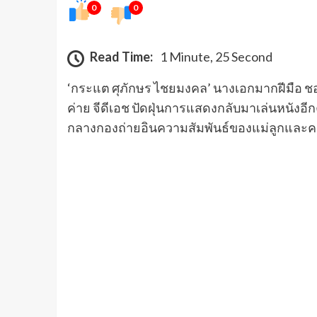
0
0
Read Time:
1 Minute, 25 Second
​‘กระแต ศุภักษร ไชยมงคล’ นางเอกมากฝีมือ ช
ค่าย จีดีเอช ปัดฝุ่นการแสดงกลับมาเล่นหนังอีกค
กลางกองถ่ายอินความสัมพันธ์ของแม่ลูกและค