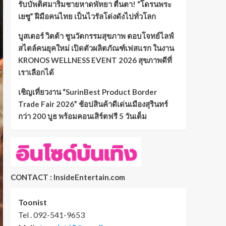
รับบัพติศมาริมชายหาดพัทยา ตื่นตา! “โดรนพระ
เยซู” ฝีมือคนไทย เป็นไวรัลโด่งดังไปทั่วโลก
บูสเตอร์ วิตต้า ชูนวัตกรรมสุขภาพ ตอบโจทย์ไลฟ์
สไตล์คนยุคใหม่ เปิดตัวผลิตภัณฑ์เฟสแรก ในงาน
KRONOS WELLNESS EVENT 2026 สุขภาพดีที่
เราเลือกได้
เชิญเที่ยวงาน “SurinBest Product Border
Trade Fair 2026” ช้อปสินค้าดีเด่นเมืองสุรินทร์
กว่า 200 บูธ พร้อมคอนเสิร์ตฟรี 5 วันเต็ม
CONTACT : InsideEntertain.com
Toonist
Tel . 092-541-9653