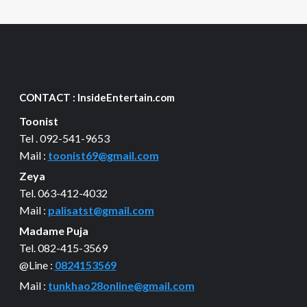
CONTACT : InsideEntertain.com
Toonist
Tel . 092-541-9653
Mail :
toonist69@gmail.com
Zeya
Tel. 063-412-4032
Mail :
palisatst@gmail.com
Madame Puja
Tel. 082-415-3569
@Line :
0824153569
Mail :
tunkhao28online@gmail.com