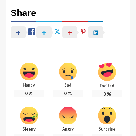
Share
Happy
Sad
Excited
0
%
0
%
0
%
Sleepy
Angry
Surprise