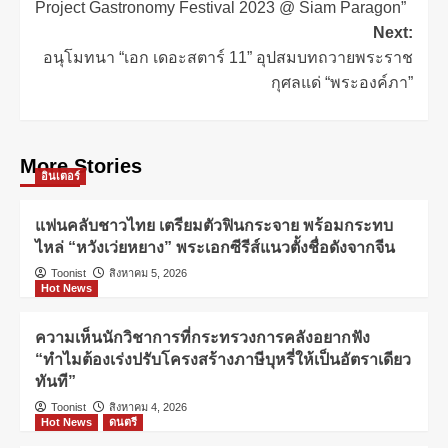
Project Gastronomy Festival 2023 @ Siam Paragon”
Next:
อนุโมทนา “เอก เดอะสตาร์ 11” อุปสมบทถวายพระราช
กุศลแด่ “พระองค์ภา”
More Stories
อินเตอร์
แฟนคลับชาวไทย เตรียมตัวฟินกระจาย พร้อมกระทบ
ไหล่ “หวังเว่ยหยาง” พระเอกซีรีส์แนวตั้งชื่อดังจากจีน
Toonist
สิงหาคม 5, 2026
Hot News
ความเห็นนักวิชาการที่กระทรวงการคลังอยากฟัง
“ทำไมต้องเร่งปรับโครงสร้างภาษีบุหรี่ให้เป็นอัตราเดียว
ทันที”
Toonist
สิงหาคม 4, 2026
Hot News
ดนตรี