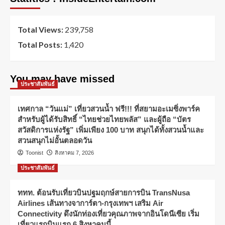
Total Views:
239,758
Total Posts:
1,420
You may have missed
ประชาสัมพันธ์
เทศกาล “วันแม่” เที่ยวสวนน้ำ ฟรี!!! ที่สยามอะเมซิ่งพาร์ค
สำหรับผู้ได้รับสิทธิ์ “ไทยช่วยไทยพลัส” และผู้ถือ “บัตร
สวัสดิการแห่งรัฐ” เพิ่มเพียง 100 บาท สนุกได้ทั้งสวนน้ำและ
สวนสนุกไม่อั้นตลอดวัน
Toonist
สิงหาคม 7, 2026
ประชาสัมพันธ์
ททท. ต้อนรับเที่ยวบินปฐมฤกษ์สายการบิน TransNusa
Airlines เส้นทางจาการ์ตา-กรุงเทพฯ เสริม Air
Connectivity ดึงนักท่องเที่ยวคุณภาพจากอินโดนีเซีย เริ่ม
เที่ยวแรกบินแรก 6 สิงหาคมนี้