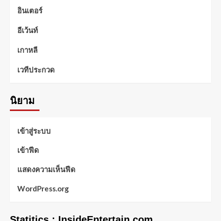
อินเตอร์
อีเว้นท์
เกาหลี
เวทีประกวด
นิยาม
เข้าสู่ระบบ
เข้าฟีด
แสดงความเห็นฟีด
WordPress.org
Statitics : InsideEntertain.com