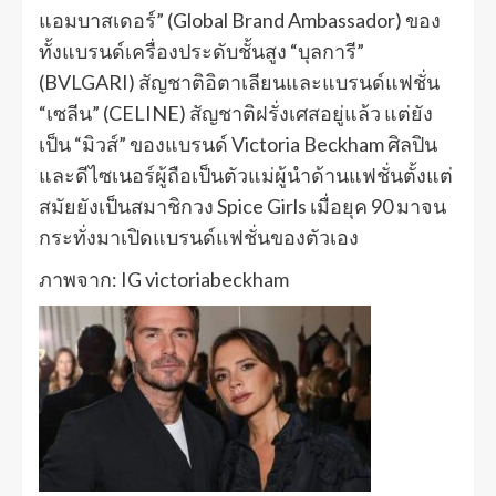
แอมบาสเดอร์” (Global Brand Ambassador) ของ
ทั้งแบรนด์เครื่องประดับชั้นสูง “บุลการี”
(BVLGARI) สัญชาติอิตาเลียนและแบรนด์แฟชั่น
“เซลีน” (CELINE) สัญชาติฝรั่งเศสอยู่แล้ว แต่ยัง
เป็น “มิวส์” ของแบรนด์ Victoria Beckham ศิลปิน
และดีไซเนอร์ผู้ถือเป็นตัวแม่ผู้นำด้านแฟชั่นตั้งแต่
สมัยยังเป็นสมาชิกวง Spice Girls เมื่อยุค 90 มาจน
กระทั่งมาเปิดแบรนด์แฟชั่นของตัวเอง
ภาพจาก: IG victoriabeckham