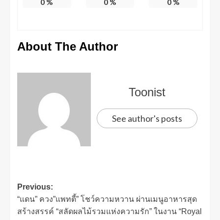
0
%
0
%
0
%
About The Author
Toonist
See author's posts
Previous:
“แดน” ควง”แพทตี้” โชว์ความหวาน ผ่านเมนูอาหารสุด
สร้างสรรค์ “สลัดผลไม้รวมแห่งความรัก” ในงาน “Royal