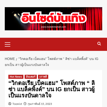
HOME
“วิกตอเรีย เบ็คแฮม” โพสต์ภาพ “ ลิซ่า แบล็คพิ้งค์” บน IG
ยกเป็น สาวผู้เป็นแรงบันดาลใจ
Hot News
อินเตอร์
เกาหลี
“วิกตอเรีย เบ็คแฮม” โพสต์ภาพ “ ลิ
ซ่า แบล็คพิ้งค์” บน IG ยกเป็น สาวผู้
เป็นแรงบันดาลใจ
Toonist
กุมภาพันธ์ 15, 2023