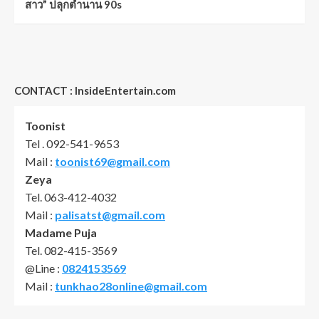
สาว” ปลุกตำนาน 90s
CONTACT : InsideEntertain.com
Toonist
Tel . 092-541-9653
Mail :
toonist69@gmail.com
Zeya
Tel. 063-412-4032
Mail :
palisatst@gmail.com
Madame Puja
Tel. 082-415-3569
@Line :
0824153569
Mail :
tunkhao28online@gmail.com