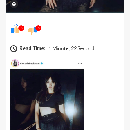
0
0
Read Time:
1 Minute, 22 Second