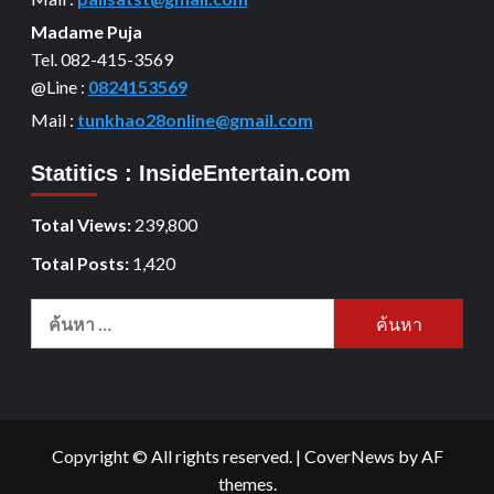
Madame Puja
Tel. 082-415-3569
@Line :
0824153569
Mail :
tunkhao28online@gmail.com
Statitics : InsideEntertain.com
Total Views:
239,800
Total Posts:
1,420
Copyright © All rights reserved.
|
CoverNews
by AF
themes.