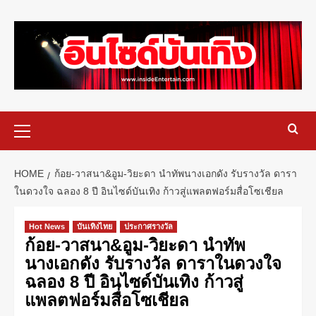
HOME
ก้อย-วาสนา&อูม-วิยะดา นำทัพนางเอกดัง รับรางวัล ดารา
ในดวงใจ ฉลอง 8 ปี อินไซด์บันเทิง ก้าวสู่แพลตฟอร์มสื่อโซเชียล
Hot News
บันเทิงไทย
ประกาศรางวัล
ก้อย-วาสนา&อูม-วิยะดา นำทัพ
นางเอกดัง รับรางวัล ดาราในดวงใจ
ฉลอง 8 ปี อินไซด์บันเทิง ก้าวสู่
แพลตฟอร์มสื่อโซเชียล