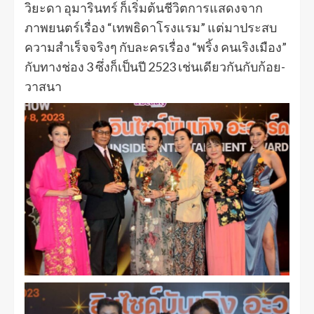
วิยะดา อุมารินทร์ ก็เริ่มต้นชีวิตการแสดงจาก
ภาพยนตร์เรื่อง “เทพธิดาโรงแรม” แต่มาประสบ
ความสำเร็จจริงๆ กับละครเรื่อง “พริ้ง คนเริงเมือง”
กับทางช่อง 3 ซึ่งก็เป็นปี 2523 เช่นเดียวกันกับก้อย-
วาสนา