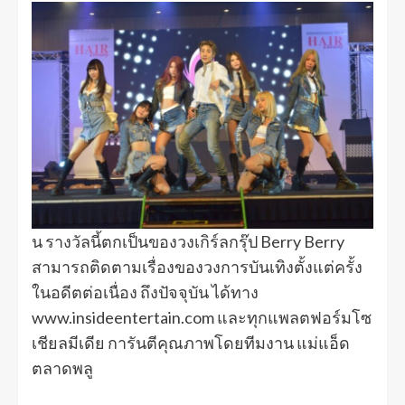
น รางวัลนี้ตกเป็นของวงเกิร์ลกรุ๊ป Berry Berry
สามารถติดตามเรื่องของวงการบันเทิงตั้งแต่ครั้ง
ในอดีตต่อเนื่อง ถึงปัจจุบัน ได้ทาง
www.insideentertain.com และทุกแพลตฟอร์มโซ
เชียลมีเดีย การันตีคุณภาพโดยทีมงาน แม่แอ็ด
ตลาดพลู