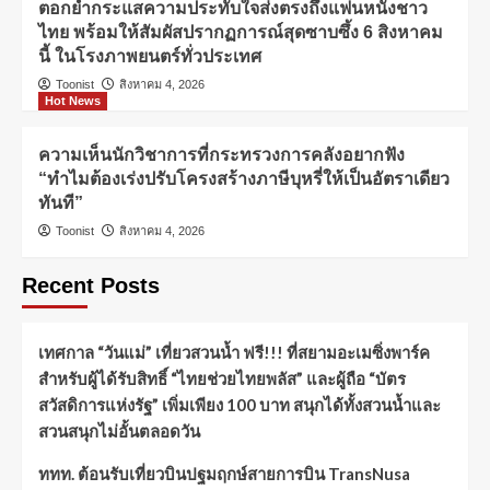
ตอกย้ำกระแสความประทับใจส่งตรงถึงแฟนหนังชาว
ไทย พร้อมให้สัมผัสปรากฏการณ์สุดซาบซึ้ง 6 สิงหาคม
นี้ ในโรงภาพยนตร์ทั่วประเทศ
Toonist
สิงหาคม 4, 2026
Hot News
ความเห็นนักวิชาการที่กระทรวงการคลังอยากฟัง
“ทำไมต้องเร่งปรับโครงสร้างภาษีบุหรี่ให้เป็นอัตราเดียว
ทันที”
Toonist
สิงหาคม 4, 2026
Recent Posts
เทศกาล “วันแม่” เที่ยวสวนน้ำ ฟรี!!! ที่สยามอะเมซิ่งพาร์ค
สำหรับผู้ได้รับสิทธิ์ “ไทยช่วยไทยพลัส” และผู้ถือ “บัตร
สวัสดิการแห่งรัฐ” เพิ่มเพียง 100 บาท สนุกได้ทั้งสวนน้ำและ
สวนสนุกไม่อั้นตลอดวัน
ททท. ต้อนรับเที่ยวบินปฐมฤกษ์สายการบิน TransNusa