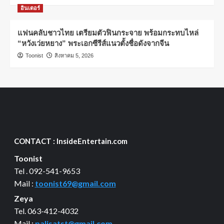
อินเตอร์
แฟนคลับชาวไทย เตรียมตัวฟินกระจาย พร้อมกระทบไหล่
“หวังเว่ยหยาง” พระเอกซีรีส์แนวตั้งชื่อดังจากจีน
Toonist
สิงหาคม 5, 2026
CONTACT : InsideEntertain.com
Toonist
Tel . 092-541-9653
Mail :
toonist69@gmail.com
Zeya
Tel. 063-412-4032
Mail :
palisatst@gmail.com