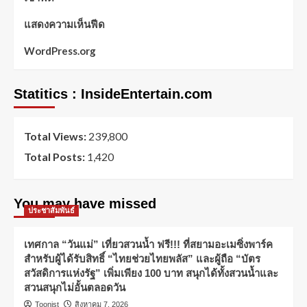
แสดงความเห็นฟีด
WordPress.org
Statitics : InsideEntertain.com
Total Views:
239,800
Total Posts:
1,420
You may have missed
ประชาสัมพันธ์
เทศกาล “วันแม่” เที่ยวสวนน้ำ ฟรี!!! ที่สยามอะเมซิ่งพาร์ค
สำหรับผู้ได้รับสิทธิ์ “ไทยช่วยไทยพลัส” และผู้ถือ “บัตร
สวัสดิการแห่งรัฐ” เพิ่มเพียง 100 บาท สนุกได้ทั้งสวนน้ำและ
สวนสนุกไม่อั้นตลอดวัน
Toonist
สิงหาคม 7, 2026