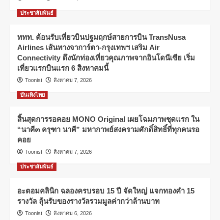
ประชาสัมพันธ์
ททท. ต้อนรับเที่ยวบินปฐมฤกษ์สายการบิน TransNusa
Airlines เส้นทางจาการ์ตา-กรุงเทพฯ เสริม Air
Connectivity ดึงนักท่องเที่ยวคุณภาพจากอินโดนีเซีย เริ่ม
เที่ยวแรกบินแรก 6 สิงหาคมนี้
Toonist
สิงหาคม 7, 2026
บันเทิงไทย
สิ้นสุดการรอคอย MONO Original เผยโฉมภาพชุดแรก ใน
“นาคี๓ ครุฑา นาคี” มหากาพย์สงครามศักดิ์สิทธิ์ที่ทุกคนรอ
คอย
Toonist
สิงหาคม 7, 2026
ประชาสัมพันธ์
อะตอมคลินิก ฉลองครบรอบ 15 ปี จัดใหญ่ แจกทองคำ 15
รางวัล ลุ้นรับของรางวัลรวมมูลค่ากว่าล้านบาท
Toonist
สิงหาคม 6, 2026