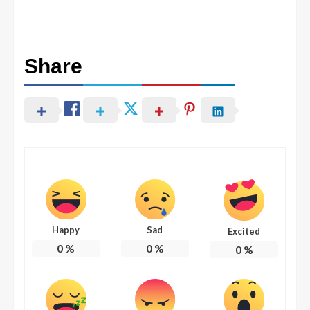
Share
Happy
Sad
Excited
0
%
0
%
0
%