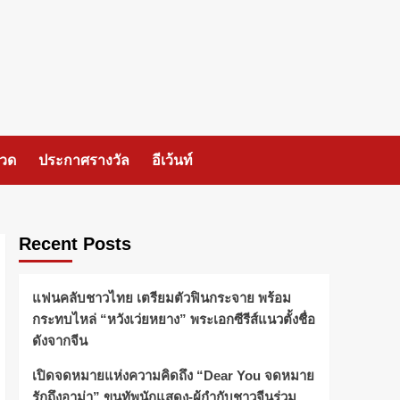
กวด
ประกาศรางวัล
อีเว้นท์
Recent Posts
แฟนคลับชาวไทย เตรียมตัวฟินกระจาย พร้อม
กระทบไหล่ “หวังเว่ยหยาง” พระเอกซีรีส์แนวตั้งชื่อ
ดังจากจีน
เปิดจดหมายแห่งความคิดถึง “Dear You จดหมาย
รักถึงอาม่า” ขนทัพนักแสดง-ผู้กำกับชาวจีนร่วม