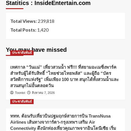
Statitics : InsideEntertain.com
Total Views:
239,818
Total Posts:
1,420
You may have missed
ประชาสัมพันธ์
เทศกาล “วันแม่” เที่ยวสวนน้ำ ฟรี!!! ที่สยามอะเมซิ่งพาร์ค
สำหรับผู้ได้รับสิทธิ์ “ไทยช่วยไทยพลัส” และผู้ถือ “บัตร
สวัสดิการแห่งรัฐ” เพิ่มเพียง 100 บาท สนุกได้ทั้งสวนน้ำและ
สวนสนุกไม่อั้นตลอดวัน
Toonist
สิงหาคม 7, 2026
ประชาสัมพันธ์
ททท. ต้อนรับเที่ยวบินปฐมฤกษ์สายการบิน TransNusa
Airlines เส้นทางจาการ์ตา-กรุงเทพฯ เสริม Air
Connectivity ดึงนักท่องเที่ยวคุณภาพจากอินโดนีเซีย เริ่ม