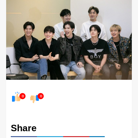
0
0
Share