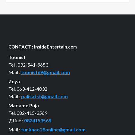
CONTACT : InsideEntertain.com
Toonist
Tel . 092-541-9653
Mail :
toonist69@gmail.com
Zeya
Tel. 063-412-4032
Mail :
palisatst@gmail.com
Madame Puja
Tel. 082-415-3569
@Line :
0824153569
Mail :
tunkhao28online@gmail.com