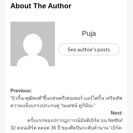
About The Author
Puja
See author's posts
Previous:
“บิวกิ้น-พุฒิพงศ์”ขึ้นแท่นพรีเซนเตอร์​ แอร์​ไดกิ้น เสริมทัพ
ความแข็งแกร่งประกบคู่ “ณเดชน์ คูกิมิยะ”
Next:
ครั้งแรกของปรากฏการณ์มัลติเบิร์ด บน Netflix!
32 คอนเสิร์ต ตลอด 36 ปี ของศิลปินระดับตำนาน “เบิร์ด-