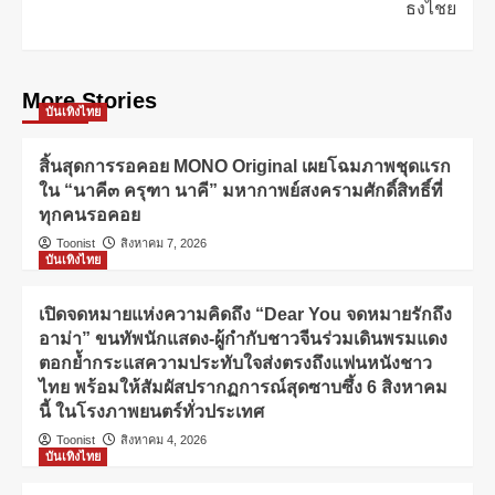
ธงไชย
More Stories
บันเทิงไทย
สิ้นสุดการรอคอย MONO Original เผยโฉมภาพชุดแรก
ใน “นาคี๓ ครุฑา นาคี” มหากาพย์สงครามศักดิ์สิทธิ์ที่
ทุกคนรอคอย
Toonist
สิงหาคม 7, 2026
บันเทิงไทย
เปิดจดหมายแห่งความคิดถึง “Dear You จดหมายรักถึง
อาม่า” ขนทัพนักแสดง-ผู้กำกับชาวจีนร่วมเดินพรมแดง
ตอกย้ำกระแสความประทับใจส่งตรงถึงแฟนหนังชาว
ไทย พร้อมให้สัมผัสปรากฏการณ์สุดซาบซึ้ง 6 สิงหาคม
นี้ ในโรงภาพยนตร์ทั่วประเทศ
Toonist
สิงหาคม 4, 2026
บันเทิงไทย