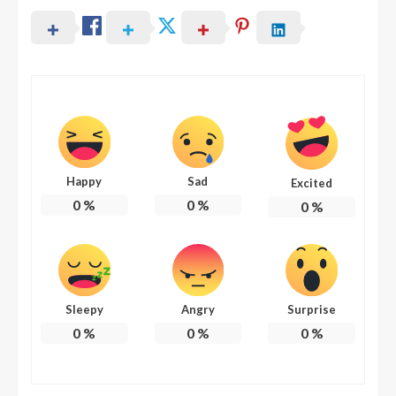
Happy
Sad
Excited
0
%
0
%
0
%
Sleepy
Angry
Surprise
0
%
0
%
0
%