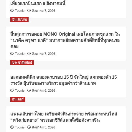
เที่ยวแรกบินแรก 6 สิงหาคมนี้
Toonist
สิงหาคม 7, 2026
บันเทิงไทย
สิ้นสุดการรอคอย MONO Original เผยโฉมภาพชุดแรก ใน
“นาคี๓ ครุฑา นาคี” มหากาพย์สงครามศักดิ์สิทธิ์ที่ทุกคนรอ
คอย
Toonist
สิงหาคม 7, 2026
ประชาสัมพันธ์
อะตอมคลินิก ฉลองครบรอบ 15 ปี จัดใหญ่ แจกทองคำ 15
รางวัล ลุ้นรับของรางวัลรวมมูลค่ากว่าล้านบาท
Toonist
สิงหาคม 6, 2026
อินเตอร์
แฟนคลับชาวไทย เตรียมตัวฟินกระจาย พร้อมกระทบไหล่
“หวังเว่ยหยาง” พระเอกซีรีส์แนวตั้งชื่อดังจากจีน
Toonist
สิงหาคม 5, 2026