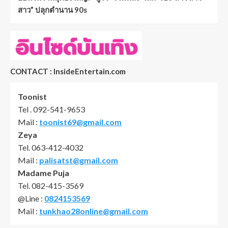
สาว” ปลุกตำนาน 90s
CONTACT : InsideEntertain.com
Toonist
Tel . 092-541-9653
Mail :
toonist69@gmail.com
Zeya
Tel. 063-412-4032
Mail :
palisatst@gmail.com
Madame Puja
Tel. 082-415-3569
@Line :
0824153569
Mail :
tunkhao28online@gmail.com