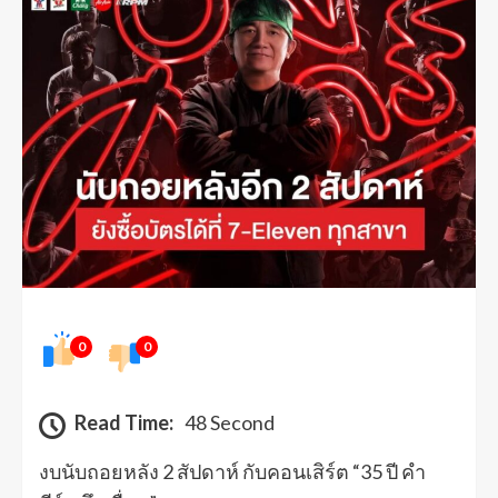
0
0
Read Time:
48 Second
งบนับถอยหลัง 2 สัปดาห์ กับคอนเสิร์ต “35 ปี คำ