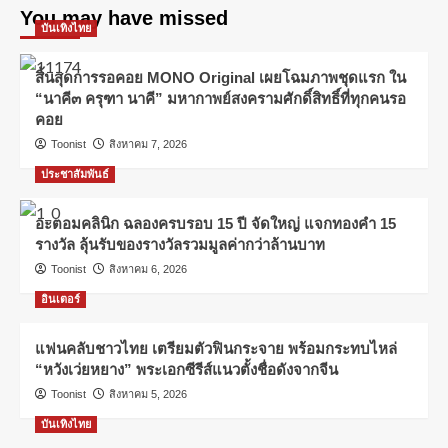
You may have missed
บันเทิงไทย
สิ้นสุดการรอคอย MONO Original เผยโฉมภาพชุดแรก ใน
“นาคี๓ ครุฑา นาคี” มหากาพย์สงครามศักดิ์สิทธิ์ที่ทุกคนรอ
คอย
Toonist
สิงหาคม 7, 2026
ประชาสัมพันธ์
อะตอมคลินิก ฉลองครบรอบ 15 ปี จัดใหญ่ แจกทองคำ 15
รางวัล ลุ้นรับของรางวัลรวมมูลค่ากว่าล้านบาท
Toonist
สิงหาคม 6, 2026
อินเตอร์
แฟนคลับชาวไทย เตรียมตัวฟินกระจาย พร้อมกระทบไหล่
“หวังเว่ยหยาง” พระเอกซีรีส์แนวตั้งชื่อดังจากจีน
Toonist
สิงหาคม 5, 2026
บันเทิงไทย