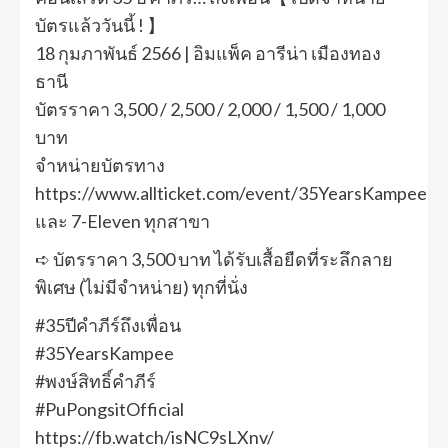
บัตรแล้ววันนี้ ! 】
18 กุมภาพันธ์ 2566 | อิมแพ็ค อารีน่า เมืองทอง
ธานี
บัตรราคา 3,500 / 2,500 / 2,000 / 1,500 / 1,000
บาท
จำหน่ายบัตรทาง
https://www.allticket.com/event/35YearsKampee
และ 7-Eleven ทุกสาขา
➪ บัตรราคา 3,500 บาท ได้รับเสื้อยืดที่ระลึกลาย
พิเศษ (ไม่มีจำหน่าย) ทุกที่นั่ง
#35ปีคำภีร์ถึงเพื่อน
#35YearsKampee
#พงษ์สิทธิ์คำภีร์
#PuPongsitOfficial
https://fb.watch/isNC9sLXnv/