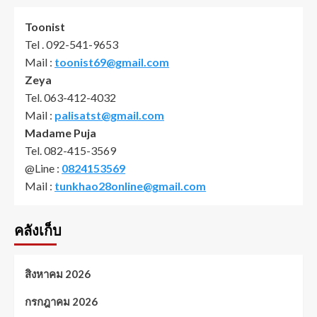
Toonist
Tel . 092-541-9653
Mail :
toonist69@gmail.com
Zeya
Tel. 063-412-4032
Mail :
palisatst@gmail.com
Madame Puja
Tel. 082-415-3569
@Line :
0824153569
Mail :
tunkhao28online@gmail.com
คลังเก็บ
สิงหาคม 2026
กรกฎาคม 2026