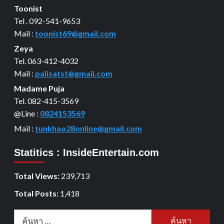
Toonist
Tel . 092-541-9653
Mail :
toonist69@gmail.com
Zeya
Tel. 063-412-4032
Mail :
palisatst@gmail.com
Madame Puja
Tel. 082-415-3569
@Line :
0824153569
Mail :
tunkhao28online@gmail.com
Statitics : InsideEntertain.com
Total Views:
239,713
Total Posts:
1,418