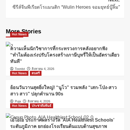
ซีรีส์จีนพีเรียดโรแมนติก “Wulin Heroes จอมยุทธ์บู๊ลิ้ม”
More Stories
Hot News
ความเห็นนักวิชาการที่กระทรวงการคลังอยากฟัง
“ทำไมต้องเร่งปรับโครงสร้างภาษีบุหรี่ให้เป็นอัตราเดียว
ทันที”
Toonist
สิงหาคม 4, 2026
Hot News
ดนตรี
ย้อนวันวานสุดยิ่งใหญ่! “นูโว” รวมพลัง “เสก-โป่ง-สาว
สาว สาว” ปลุกตำนาน 90s
Puja
สิงหาคม 4, 2026
Hot News
ประชาสัมพันธ์
เอไอเอ ประกาศผลรางวัล ‘AIA Healthiest Schools’
ระดับภูมิภาค ยกย่องโรงเรียนต้นแบบด้านสุขภาพ