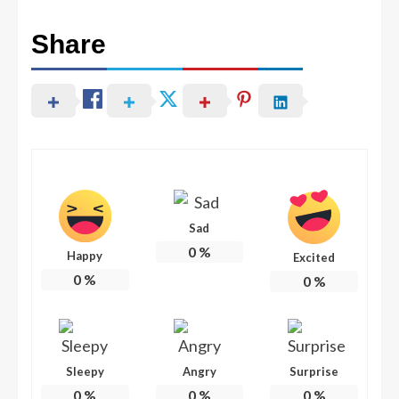
Share
Sad
0
%
Happy
Excited
0
%
0
%
Sleepy
Angry
Surprise
0
%
0
%
0
%