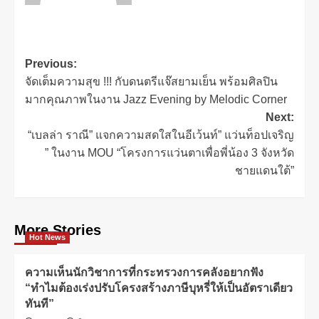
Previous:
จัดเต็มความสุข !!! กับดนตรีแจ๊สยามเย็น พร้อมศิลปิน
มากคุณภาพในงาน Jazz Evening by Melodic Corner
Next:
“เบลล่า ราณี” แจกความสดใสในอีเว้นท์” แว่นท็อป​เจริญ​
” ในงาน​ MOU​ “โครงการแว่นตาเพื่อพี่น้อง 3 จังหวัด
ชายแดนใต้”
More Stories
Hot News
ความเห็นนักวิชาการที่กระทรวงการคลังอยากฟัง
“ทำไมต้องเร่งปรับโครงสร้างภาษีบุหรี่ให้เป็นอัตราเดียว
ทันที”