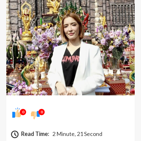
0
0
Read Time:
2 Minute, 21 Second