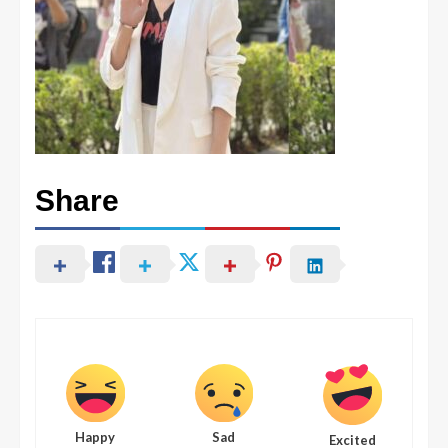
Share
Happy
Sad
Excited