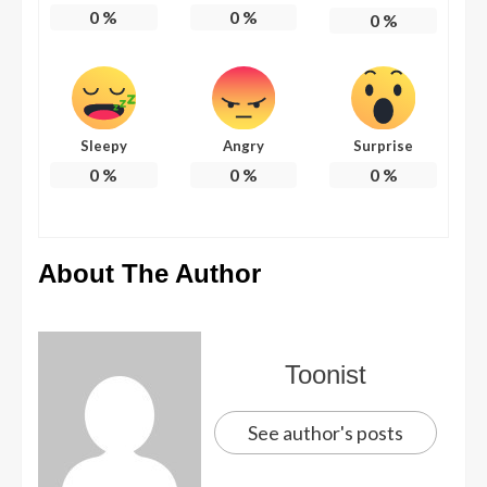
0
%
0
%
0
%
Sleepy
Angry
Surprise
0
%
0
%
0
%
About The Author
Toonist
See author's posts