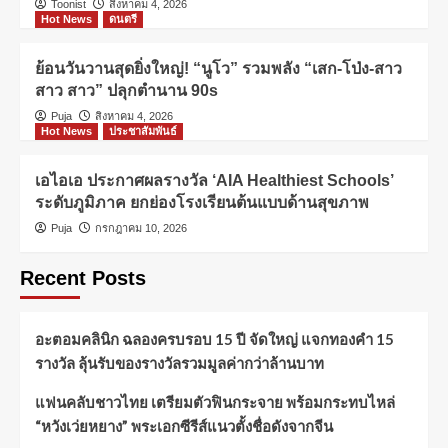
Toonist
สิงหาคม 4, 2026
Hot News
ดนตรี
ย้อนวันวานสุดยิ่งใหญ่! “นูโว” รวมพลัง “เสก-โป่ง-สาว
สาว สาว” ปลุกตำนาน 90s
Puja
สิงหาคม 4, 2026
Hot News
ประชาสัมพันธ์
เอไอเอ ประกาศผลรางวัล ‘AIA Healthiest Schools’
ระดับภูมิภาค ยกย่องโรงเรียนต้นแบบด้านสุขภาพ
Puja
กรกฎาคม 10, 2026
Recent Posts
อะตอมคลินิก ฉลองครบรอบ 15 ปี จัดใหญ่ แจกทองคำ 15
รางวัล ลุ้นรับของรางวัลรวมมูลค่ากว่าล้านบาท
แฟนคลับชาวไทย เตรียมตัวฟินกระจาย พร้อมกระทบไหล่
“หวังเว่ยหยาง” พระเอกซีรีส์แนวตั้งชื่อดังจากจีน