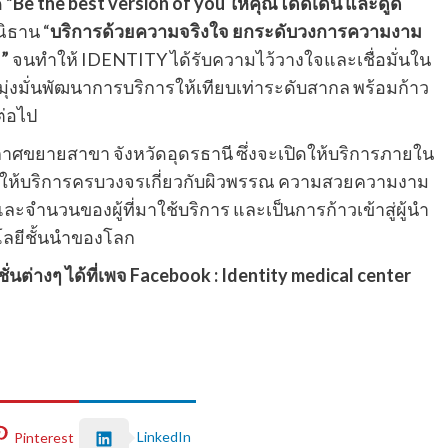
 “
Be the best version of you ให้คุณโดดเด่น และดูดี
ิธาน “
บริการด้วยความจริงใจ ยกระดับวงการความงาม
”
จนทำให้ IDENTITY ได้รับความไว้วางใจและเชื่อมั่นใน
งมั่นพัฒนาการบริการให้เทียบเท่าระดับสากล พร้อมก้าว
ต่อไป
าศขยายสาขา จังหวัดอุดรธานี ซึ่งจะเปิดให้บริการภายใน
่จะให้บริการครบวงจรเกี่ยวกับผิวพรรณ ความสวยความงาม
ะจำนวนของผู้ที่มาใช้บริการ และเป็นการก้าวเข้าสู่ผู้นำ
ลยีชั้นนำของโลก
่างๆ ได้ที่เพจ Facebook : Identity medical center
LinkedIn
Pinterest