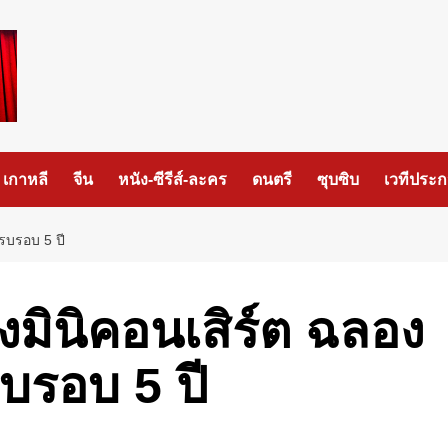
เกาหลี
จีน
หนัง-ซีรีส์-ละคร
ดนตรี
ซุบซิบ
เวทีประ
ครบรอบ 5 ปี
​มินิคอนเสิร์ต​ ฉลอง​
บรอบ 5 ปี