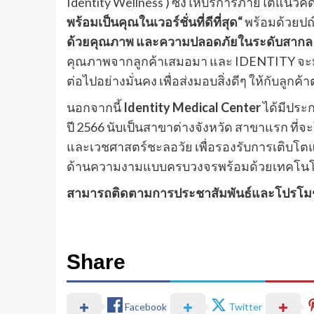
Identity Wellness ) ซึ่งให้บริการภายใต้แนวคิด
พร้อมเป็นคุณในเวอร์ชั่นที่ดีที่สุด“
พร้อมด้วยปณ
ด้วยคุณภาพ และความปลอดภัยในระดับสากล 
คุณภาพจากลูกค้าเสมอมา และ IDENTITY จะมุ่
ต่อไปอย่างมั่นคง เพื่อส่งมอบสิ่งดีๆ ให้กับลูกค้า
นอกจากนี้
Identity Medical Center
ได้มีประก
ปี 2566 นับเป็นสาขาต่างจังหวัด สาขาแรก ที
และเวชศาสตร์ชะลอวัย เพื่อรองรับการเติบโตแล
ด้านความงามแบบครบวงจรพร้อมด้วยเทคโนโ
สามารถติดตามการประชาสัมพันธ์และโปรโมชั่นต
Share
Facebook
Twitter