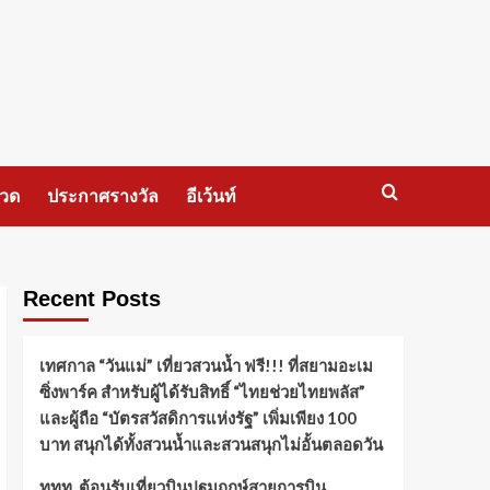
กวด
ประกาศรางวัล
อีเว้นท์
Recent Posts
เทศกาล “วันแม่” เที่ยวสวนน้ำ ฟรี!!! ที่สยามอะเม
ซิ่งพาร์ค สำหรับผู้ได้รับสิทธิ์ “ไทยช่วยไทยพลัส”
และผู้ถือ “บัตรสวัสดิการแห่งรัฐ” เพิ่มเพียง 100
บาท สนุกได้ทั้งสวนน้ำและสวนสนุกไม่อั้นตลอดวัน
ททท. ต้อนรับเที่ยวบินปฐมฤกษ์สายการบิน