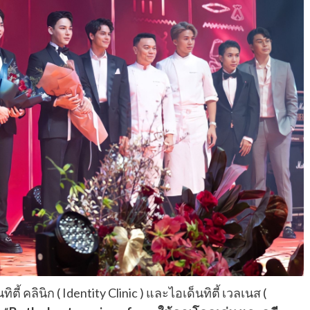
ี้ คลินิก ( Identity Clinic ) และไอเด็นทิตี้ เวลเนส (