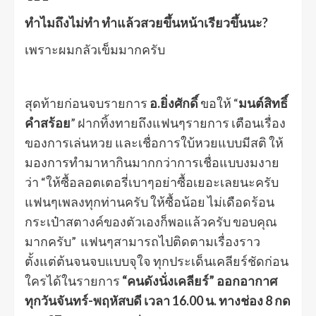
ทำไมถึงไม่ทำ ทำแล้วสวยขึ้นหน้าเรียวขึ้นนะ
?
เพราะผมกลัวเข็มมากครับ
สุดท้ายก่อนจบรายการ
อ.ยิ่งศักดิ์
ขอให้ “
มนต์สิทธิ์
คําสร้อย
” ฝากทิ้งทายถึงแฟนๆรายการ เตือนเรื่อง
ของการเล่นหวย และเชื่อการใบ้หวยแบบมีสติ ให้
มองการทำมาหากินมากกว่าการเชื่อแบบงมงาย
ว่า “ให้ซื้อลอตเตอรี่เบาๆอย่าซื้อเยอะเลยนะครับ
แฟนๆเพลงทุกท่านครับ ให้ซื้อน้อย ไม่เดือดร้อน
กระเป๋าสตางค์ของตัวเองก็พอแล้วครับ ขอบคุณ
มากครับ” แฟนๆสามารถไปติดตามเรื่องราว
ตั้งแต่ต้นจนจบแบบจุใจ ทุกประเด็นเคลียร์ชัดก่อน
ใครได้ในรายการ
“คนดังนั่งเคลียร์” ออกอากาศ
ทุกวันจันทร์-พฤหัสบดี เวลา 16.00 น. ทางช่อง 8 กด