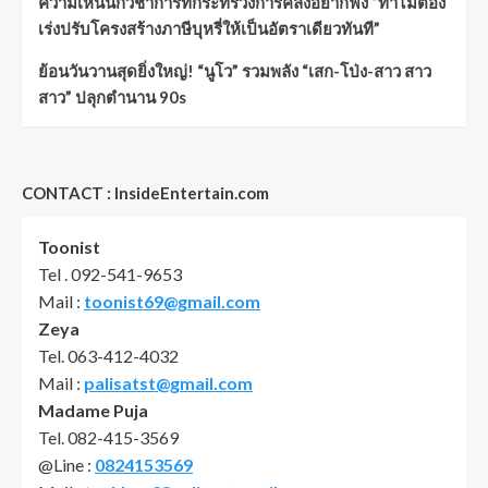
ความเห็นนักวิชาการที่กระทรวงการคลังอยากฟัง “ทำไมต้อง
เร่งปรับโครงสร้างภาษีบุหรี่ให้เป็นอัตราเดียวทันที”
ย้อนวันวานสุดยิ่งใหญ่! “นูโว” รวมพลัง “เสก-โป่ง-สาว สาว
สาว” ปลุกตำนาน 90s
CONTACT : InsideEntertain.com
Toonist
Tel . 092-541-9653
Mail :
toonist69@gmail.com
Zeya
Tel. 063-412-4032
Mail :
palisatst@gmail.com
Madame Puja
Tel. 082-415-3569
@Line :
0824153569