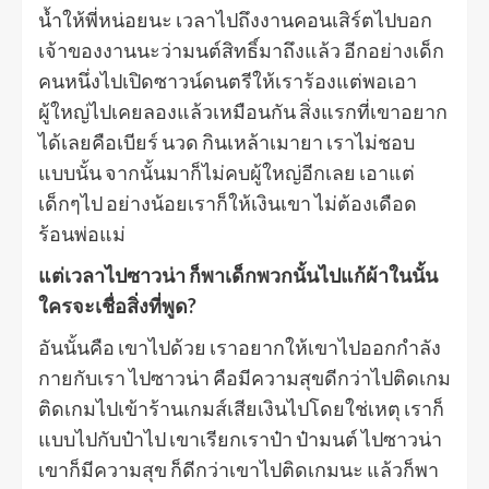
น้ำให้พี่หน่อยนะ เวลาไปถึงงานคอนเสิร์ตไปบอก
เจ้าของงานนะว่ามนต์สิทธิ์มาถึงแล้ว อีกอย่างเด็ก
คนหนึ่งไปเปิดซาวน์ดนตรีให้เราร้องแต่พอเอา
ผู้ใหญ่ไปเคยลองแล้วเหมือนกัน สิ่งแรกที่เขาอยาก
ได้เลยคือเบียร์ นวด กินเหล้าเมายา เราไม่ชอบ
แบบนั้น จากนั้นมาก็ไม่คบผู้ใหญ่อีกเลย เอาแต่
เด็กๆไป อย่างน้อยเราก็ให้เงินเขา ไม่ต้องเดือด
ร้อนพ่อแม่
แต่เวลาไปซาวน่า ก็พาเด็กพวกนั้นไปแก้ผ้าในนั้น
ใครจะเชื่อสิ่งที่พูด
?
อันนั้นคือ เขาไปด้วย เราอยากให้เขาไปออกกำลัง
กายกับเรา ไปซาวน่า คือมีความสุขดีกว่าไปติดเกม
ติดเกมไปเข้าร้านเกมส์เสียเงินไปโดยใช่เหตุ เราก็
แบบไปกับป๋าไป เขาเรียกเราป๋า ป๋ามนต์ ไปซาวน่า
เขาก็มีความสุข ก็ดีกว่าเขาไปติดเกมนะ แล้วก็พา