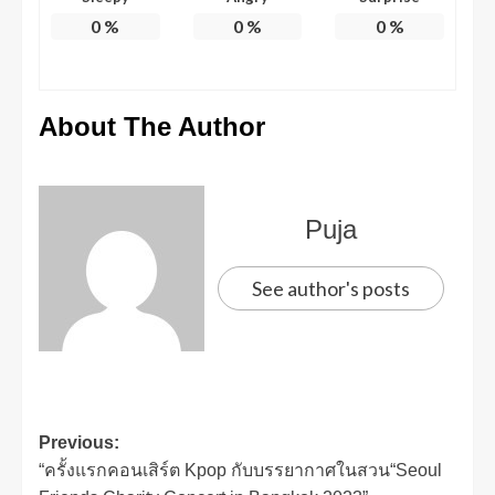
0
%
0
%
0
%
About The Author
Puja
See author's posts
Previous:
“ครั้ง​แรก​คอนเสิร์ต​ Kpop​ กับ​บรรยากาศ​ในสวน“Seoul