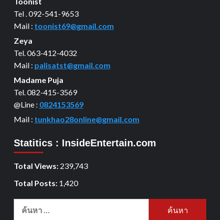
Toonist
Tel . 092-541-9653
Mail :
toonist69@gmail.com
Zeya
Tel. 063-412-4032
Mail :
palisatst@gmail.com
Madame Puja
Tel. 082-415-3569
@Line :
0824153569
Mail :
tunkhao28online@gmail.com
Statitics : InsideEntertain.com
Total Views:
239,743
Total Posts:
1,420