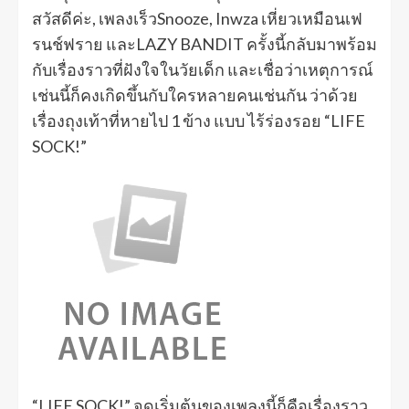
สวัสดีค่ะ, เพลงเร็วSnooze, Inwza เหี่ยวเหมือนเฟ
รนช์ฟราย และLAZY BANDIT ครั้งนี้กลับมาพร้อม
กับเรื่องราวที่ฝังใจในวัยเด็ก และเชื่อว่าเหตุการณ์
เช่นนี้ก็คงเกิดขึ้นกับใครหลายคนเช่นกัน ว่าด้วย
เรื่องถุงเท้าที่หายไป 1 ข้าง แบบ ไร้ร่องรอย “LIFE
SOCK!”
“LIFE SOCK!” จุดเริ่มต้นของเพลงนี้ก็คือเรื่องราว