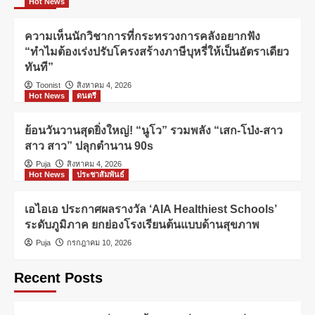
Hot News
ความเห็นนักวิชาการที่กระทรวงการคลังอยากฟัง
“ทำไมต้องเร่งปรับโครงสร้างภาษีบุหรี่ให้เป็นอัตราเดียว
ทันที”
Toonist
สิงหาคม 4, 2026
Hot News
ดนตรี
ย้อนวันวานสุดยิ่งใหญ่! “นูโว” รวมพลัง “เสก-โป่ง-สาว
สาว สาว” ปลุกตำนาน 90s
Puja
สิงหาคม 4, 2026
Hot News
ประชาสัมพันธ์
เอไอเอ ประกาศผลรางวัล ‘AIA Healthiest Schools’
ระดับภูมิภาค ยกย่องโรงเรียนต้นแบบด้านสุขภาพ
Puja
กรกฎาคม 10, 2026
Recent Posts