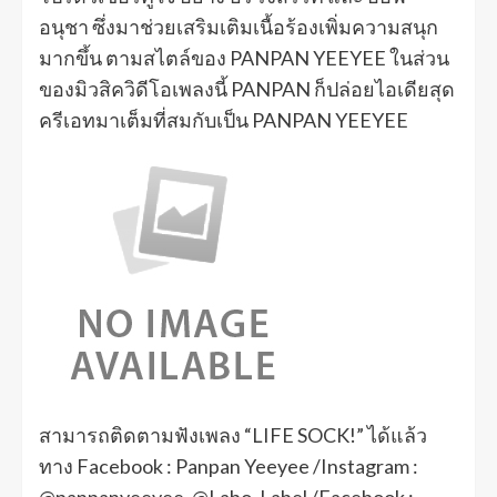
อนุชา ซึ่งมาช่วยเสริมเติมเนื้อร้องเพิ่มความสนุก
มากขึ้น ตามสไตล์ของ PANPAN YEEYEE ในส่วน
ของมิวสิควิดีโอเพลงนี้ PANPAN ก็ปล่อยไอเดียสุด
ครีเอทมาเต็มที่สมกับเป็น PANPAN YEEYEE
สามารถติดตามฟังเพลง “LIFE SOCK!” ได้แล้ว
ทาง Facebook : Panpan Yeeyee /Instagram :