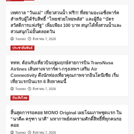
เทศกาล “วันแม่” เที่ยวสวนน้ำ ฟรี!!! ที่สยามอะเมซิ่งพาร์ค
สำหรับผู้ได้รับสิทธิ์ “ไทยช่วยไทยพลัส” และผู้ถือ “บัตร
สวัสดิการแห่งรัฐ” เพิ่มเพียง 100 บาท สนุกได้ทั้งสวนน้ำและ
สวนสนุกไม่อั้นตลอดวัน
Toonist
สิงหาคม 7, 2026
ประชาสัมพันธ์
ททท. ต้อนรับเที่ยวบินปฐมฤกษ์สายการบิน TransNusa
Airlines เส้นทางจาการ์ตา-กรุงเทพฯ เสริม Air
Connectivity ดึงนักท่องเที่ยวคุณภาพจากอินโดนีเซีย เริ่ม
เที่ยวแรกบินแรก 6 สิงหาคมนี้
Toonist
สิงหาคม 7, 2026
บันเทิงไทย
สิ้นสุดการรอคอย MONO Original เผยโฉมภาพชุดแรก ใน
“นาคี๓ ครุฑา นาคี” มหากาพย์สงครามศักดิ์สิทธิ์ที่ทุกคนรอ
คอย
Toonist
สิงหาคม 7, 2026