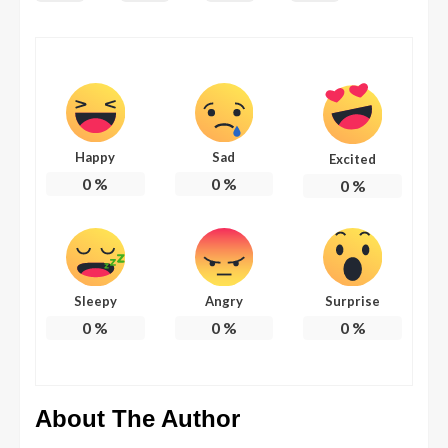
Happy
Sad
Excited
0
%
0
%
0
%
Sleepy
Angry
Surprise
0
%
0
%
0
%
About The Author