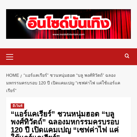
HOME
“แอร์แคเรียร์” ชวนหนุ่มฮอต “บลู พงศ์ทิวัตถ์” ฉลอง
มหกรรมครบรอบ 120 ปี เปิดแคมเปญ “เซฟค่าไฟ แค่ใช้แอร์แค
เรียร์”
อีเว้นท์
“แอร์แคเรียร์” ชวนหนุ่มฮอต “บลู
พงศ์ทิวัตถ์” ฉลองมหกรรมครบรอบ
120 ปี เปิดแคมเปญ “เซฟค่าไฟ แค่