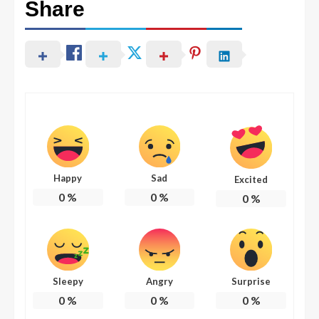
Share
Happy
Sad
Excited
0
%
0
%
0
%
Sleepy
Angry
Surprise
0
%
0
%
0
%