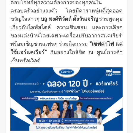
ตอบโจทย์ทุกความต้องการของทุกคนใน
ครอบครัวอย่างลงตัว โดยมีดาราหนุ่มตี๋สุดฮอต
ขวัญใจสาวๆ
บลู พงศ์ทิวัตถ์ ตั้งวันเจริญ
ร่วมพูดคุย
เกี่ยวกับไลฟ์สไตล์ ความชื่นชอบ และการเลือก
ของแต่งบ้านโดยเฉพาะเครื่องปรับอากาศแคเรียร์
พร้อมเชิญชวนแฟนๆ ร่วมกิจกรรม
“เซฟค่าไฟ แค่
ใช้แอร์แคเรียร์”
กันอย่างใกล้ชิด ณ ศูนย์การค้า
เซ็นทรัลเวิลด์