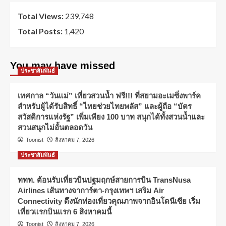
Total Views:
239,748
Total Posts:
1,420
You may have missed
ประชาสัมพันธ์
เทศกาล “วันแม่” เที่ยวสวนน้ำ ฟรี!!! ที่สยามอะเมซิ่งพาร์ค
สำหรับผู้ได้รับสิทธิ์ “ไทยช่วยไทยพลัส” และผู้ถือ “บัตร
สวัสดิการแห่งรัฐ” เพิ่มเพียง 100 บาท สนุกได้ทั้งสวนน้ำและ
สวนสนุกไม่อั้นตลอดวัน
Toonist
สิงหาคม 7, 2026
ประชาสัมพันธ์
ททท. ต้อนรับเที่ยวบินปฐมฤกษ์สายการบิน TransNusa
Airlines เส้นทางจาการ์ตา-กรุงเทพฯ เสริม Air
Connectivity ดึงนักท่องเที่ยวคุณภาพจากอินโดนีเซีย เริ่ม
เที่ยวแรกบินแรก 6 สิงหาคมนี้
Toonist
สิงหาคม 7, 2026