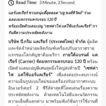
Read Time:
3 Minute, 2 Second
แอร์แคเรียร์ ชวนหนุ่มตี๋สุดฮอต “บลู พงศ์ทิวัตถ์” ร่วม
ฉลองมหกรรมครบรอบ 120 ปี​
พร้อมเปิดตัวแคมเปญ “เซฟค่าไฟ แค่ใช้แอร์แคเรียร์” กา
รันตีความประหยัดพลังงาน
บริษัท บี.กริม แคเรียร์ (ประเทศไทย) จำกัด
ผู้ผลิต
และจัดจำหน่ายผลิตภัณฑ์เครื่องปรับอากาศราย
แรกของโลกสัญชาติอเมริกา
ภายใต้แบรนด์ แค
เรียร์ (Carrier) จัดมหกรรมครบรอบ 120 ปี
พร้อม
เปิดตัวแคมเปญพิเศษสุดยิ่งใหญ่ส่งท้ายปี
“เซฟค่า
ไฟ แค่ใช้แอร์แคเรียร์”
เพื่อส่งต่อประสบการณ์
ความเย็นรูปแบบใหม่ของเครื่องปรับอากาศระบบ
อินเวอร์เตอร์ 2 ซีรีส์ล่าสุดที่โดดเด่นเรื่องความ
ประหยัดพลังงาน ด้วยเทคโนโลยีและนวัตกรรม
ความเย็นที่แตกต่าง มาพร้อมฟังก์ชั่นการใช้งานที่