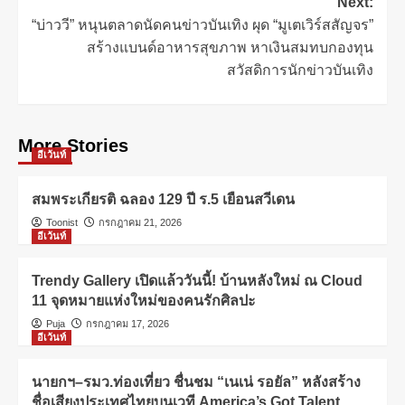
Next:
“บ่าววี” หนุนตลาดนัดคนข่าวบันเทิง ผุด “มูเตเวิร์สสัญจร”
สร้างแบนด์อาหารสุขภาพ หาเงินสมทบกองทุน
สวัสดิการนักข่าวบันเทิง
More Stories
อีเว้นท์
สมพระเกียรติ ฉลอง 129 ปี ร.5 เยือนสวีเดน
Toonist
กรกฎาคม 21, 2026
อีเว้นท์
Trendy Gallery เปิดแล้ววันนี้! บ้านหลังใหม่ ณ Cloud
11 จุดหมายแห่งใหม่ของคนรักศิลปะ
Puja
กรกฎาคม 17, 2026
อีเว้นท์
นายกฯ–รมว.ท่องเที่ยว ชื่นชม “เนเน่ รอยัล” หลังสร้าง
ชื่อเสียงประเทศไทยบนเวที America’s Got Talent