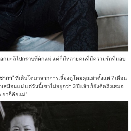
ลิไปกราบที่ตักแม่ แต่ก็มีหลายคนที่มีความรักที่มอบ
ชาภา”
ที่เติบโตมาจากการเลี้ยงดูโดยคุณย่าตั้งแต่ 7 เดือน
มือนแม่ แต่วันนี้เขาไม่อยู่กว่า 3 ปีแล้ว ก็ยังคิดถึงเสมอ
 ย่าก็คือแม่”