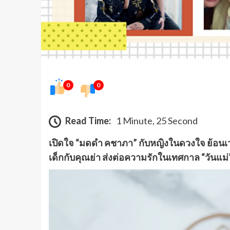
0
0
Read Time:
1 Minute, 25 Second
เปิดใจ “มดดำ คชาภา” กับหญิงในดวงใจ ย้อนเ
เด็กกับคุณย่า ส่งต่อความรักในเทศกาล “วันแม่