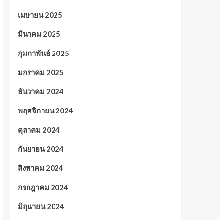
เมษายน 2025
มีนาคม 2025
กุมภาพันธ์ 2025
มกราคม 2025
ธันวาคม 2024
พฤศจิกายน 2024
ตุลาคม 2024
กันยายน 2024
สิงหาคม 2024
กรกฎาคม 2024
มิถุนายน 2024