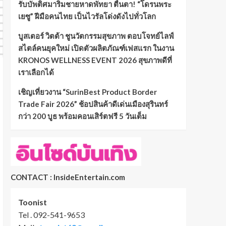
รับบัพติศมาริมชายหาดพัทยา ตื่นตา! “โดรนพระ
เยซู” ฝีมือคนไทย เป็นไวรัลโด่งดังไปทั่วโลก
บูสเตอร์ วิตต้า ชูนวัตกรรมสุขภาพ ตอบโจทย์ไลฟ์
สไตล์คนยุคใหม่ เปิดตัวผลิตภัณฑ์เฟสแรก ในงาน
KRONOS WELLNESS EVENT 2026 สุขภาพดีที่
เราเลือกได้
เชิญเที่ยวงาน “SurinBest Product Border
Trade Fair 2026” ช้อปสินค้าดีเด่นเมืองสุรินทร์
กว่า 200 บูธ พร้อมคอนเสิร์ตฟรี 5 วันเต็ม
CONTACT : InsideEntertain.com
Toonist
Tel . 092-541-9653