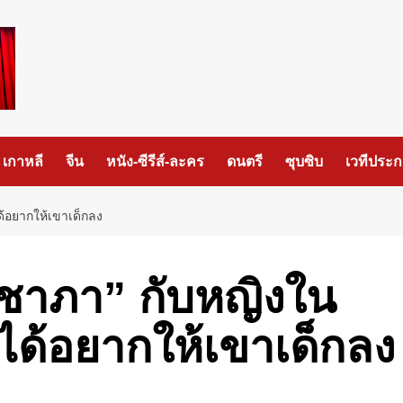
เกาหลี
จีน
หนัง-ซีรีส์-ละคร
ดนตรี
ซุบซิบ
เวทีประ
้อยากให้เขาเด็กลง
ชาภา” กับหญิงใน
ได้อยากให้เขาเด็กลง