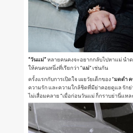
“วันแม่”
หลายคนคงจะอยากกลับไปหาแม่ นำดอกมะ
ให้คนคนหนึ่งที่เรียกว่า “
แม่
” เช่นกัน
ครั้งแรกกับการเปิดใจ เผยวัยเด็กของ “
มดดำ ค
ความรัก และความใกล้ชิดที่มีย่าคอยดูแล รักย่าเส
ไม่เสื่อมคลาย “เมื่อก่อนวันแม่ ก็กราบย่านี่แหละ