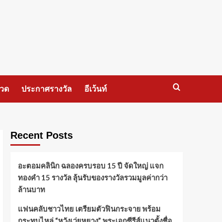
กวด
ประกาศรางวัล
อีเว้นท์
Recent Posts
อะตอมคลินิก ฉลองครบรอบ 15 ปี จัดใหญ่ แจก
ทองคำ 15 รางวัล ลุ้นรับของรางวัลรวมมูลค่ากว่า
ล้านบาท
แฟนคลับชาวไทย เตรียมตัวฟินกระจาย พร้อม
กระทบไหล่ “หวังเว่ยหยาง” พระเอกซีรีส์แนวตั้งชื่อ