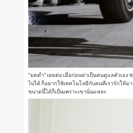
“มดดำ” เผยต่อ เมื่อก่อนย่าเป็นคนดูแลตัวเอง ช
ไปได้ ก็อยากใช้เทคโนโลยีกับคนที่เรารักให้มา
ขนาดนี้ได้ก็เป็นเพราะเขานั่นแหละ