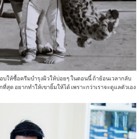
อบให้ซื้อครีมบำรุงผิวให้บ่อยๆ ในตอนนี้ ถ้าย้อนเวลากลับ
กที่สุด อยากทำให้เขายิ้มให้ได้ เพราะกว่าเราจะดูแลตัวเอง