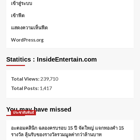
เข้าสู่ระบบ
เข้าฟีด
แสดงความเห็นฟีด
WordPress.org
Statitics : InsideEntertain.com
Total Views:
239,710
Total Posts:
1,417
You may have missed
ประชาสัมพันธ์
อะตอมคลินิก ฉลองครบรอบ 15 ปี จัดใหญ่ แจกทองคำ 15
รางวัล ลุ้นรับของรางวัลรวมมูลค่ากว่าล้านบาท