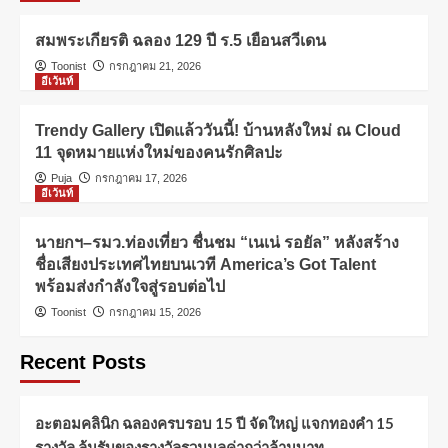
สมพระเกียรติ ฉลอง 129 ปี ร.5 เยือนสวีเดน
Toonist
กรกฎาคม 21, 2026
อีเว้นท์
Trendy Gallery เปิดแล้ววันนี้! บ้านหลังใหม่ ณ Cloud
11 จุดหมายแห่งใหม่ของคนรักศิลปะ
Puja
กรกฎาคม 17, 2026
อีเว้นท์
นายกฯ–รมว.ท่องเที่ยว ชื่นชม “เนเน่ รอยัล” หลังสร้าง
ชื่อเสียงประเทศไทยบนเวที America’s Got Talent
พร้อมส่งกำลังใจสู่รอบต่อไป
Toonist
กรกฎาคม 15, 2026
Recent Posts
อะตอมคลินิก ฉลองครบรอบ 15 ปี จัดใหญ่ แจกทองคำ 15
รางวัล ลุ้นรับของรางวัลรวมมูลค่ากว่าล้านบาท