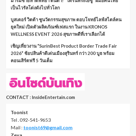
มาริมชายหาดพัทยา ตื่นตา! “โดรนพระเยซู” ฝีมือคนไทย
เป็นไวรัลโด่งดังไปทั่วโลก
บูสเตอร์ วิตต้า ชูนวัตกรรมสุขภาพ ตอบโจทย์ไลฟ์สไตล์คน
ยุคใหม่ เปิดตัวผลิตภัณฑ์เฟสแรก ในงาน KRONOS
WELLNESS EVENT 2026 สุขภาพดีที่เราเลือกได้
เชิญเที่ยวงาน “SurinBest Product Border Trade Fair
2026” ช้อปสินค้าดีเด่นเมืองสุรินทร์ กว่า 200 บูธ พร้อม
คอนเสิร์ตฟรี 5 วันเต็ม
CONTACT : InsideEntertain.com
Toonist
Tel . 092-541-9653
Mail :
toonist69@gmail.com
Zeya