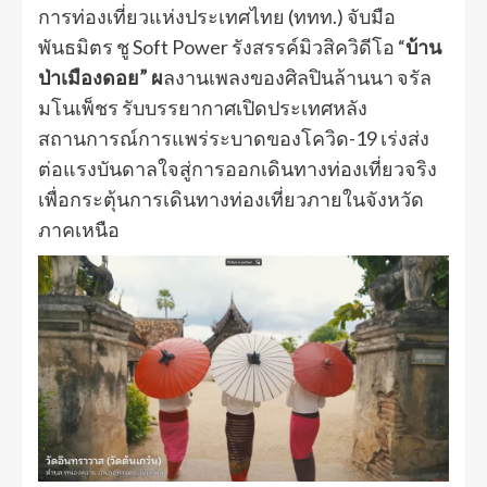
การท่องเที่ยวแห่งประเทศไทย (ททท.) จับมือ
พันธมิตร ชู Soft Power รังสรรค์มิวสิควิดีโอ “
บ้าน
ป่าเมืองดอย” ผ
ลงานเพลงของศิลปินล้านนา จรัล
มโนเพ็ชร รับบรรยากาศเปิดประเทศหลัง
สถานการณ์การแพร่ระบาดของโควิด-19 เร่งส่ง
ต่อแรงบันดาลใจสู่การออกเดินทางท่องเที่ยวจริง
เพื่อกระตุ้นการเดินทางท่องเที่ยวภายในจังหวัด
ภาคเหนือ