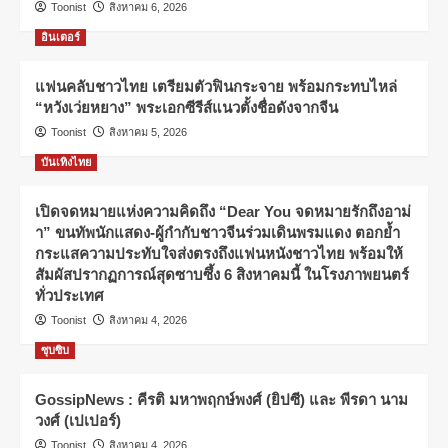
Toonist
สิงหาคม 6, 2026
อินเตอร์
แฟนคลับชาวไทย เตรียมตัวฟินกระจาย พร้อมกระทบไหล่
“หวังเว่ยหยาง” พระเอกซีรีส์แนวตั้งชื่อดังจากจีน
Toonist
สิงหาคม 5, 2026
บันเทิงไทย
เปิดจดหมายแห่งความคิดถึง “Dear You จดหมายรักถึงอาม่
า” ขนทัพนักแสดง-ผู้กำกับชาวจีนร่วมเดินพรมแดง ตอกย้ำ
กระแสความประทับใจส่งตรงถึงแฟนหนังชาวไทย พร้อมให้
สัมผัสปรากฏการณ์สุดซาบซึ้ง 6 สิงหาคมนี้ ในโรงภาพยนตร์
ทั่วประเทศ
Toonist
สิงหาคม 4, 2026
ซุบซิบ
GossipNews : คีรติ มหาพฤกษ์พงศ์ (ยิปซี) และ พีรดา นาม
วงศ์ (เปเปอร์)
Toonist
สิงหาคม 4, 2026