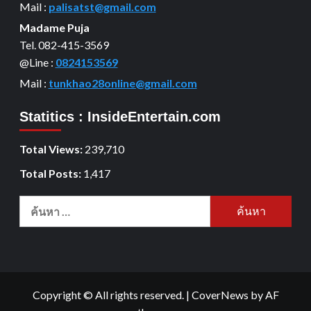
Mail :
palisatst@gmail.com
Madame Puja
Tel. 082-415-3569
@Line :
0824153569
Mail :
tunkhao28online@gmail.com
Statitics : InsideEntertain.com
Total Views:
239,710
Total Posts:
1,417
Copyright © All rights reserved.
|
CoverNews
by AF