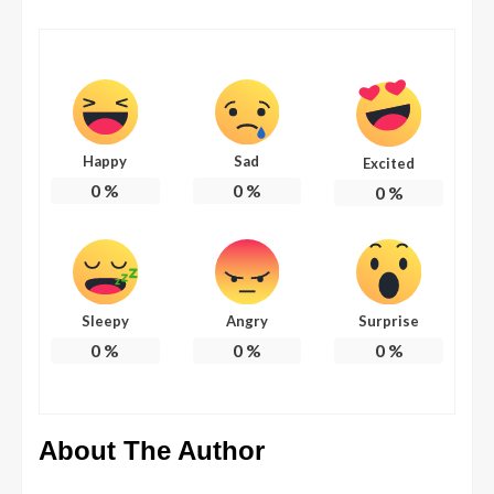
Happy
Sad
Excited
0
%
0
%
0
%
Sleepy
Angry
Surprise
0
%
0
%
0
%
About The Author