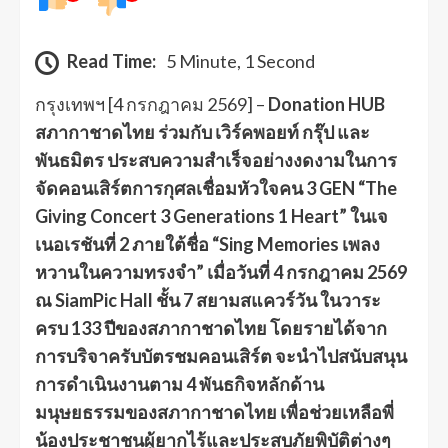
Read Time:
5 Minute, 1 Second
กรุงเทพฯ [4 กรกฎาคม 2569] –
Donation HUB
สภากาชาดไทย ร่วมกับ เวิร์คพอยท์ กรุ๊ป และ
พันธมิตร ประสบความสำเร็จอย่างงดงามในการ
จัดคอนเสิร์ตการกุศลเชื่อมหัวใจคน 3 GEN “The
Giving Concert 3 Generations 1 Heart” ในเจ
เนอเรชันที่ 2 ภายใต้ชื่อ “Sing Memories เพลง
หวานในความทรงจำ” เมื่อวันที่ 4 กรกฎาคม 2569
ณ SiamPic Hall ชั้น 7 สยามสแควร์วัน ในวาระ
ครบ 133 ปีของสภากาชาดไทย โดยรายได้จาก
การบริจาครับบัตรชมคอนเสิร์ต จะนำไปสนับสนุน
การดำเนินงานตาม 4 พันธกิจหลักด้าน
มนุษยธรรมของสภากาชาดไทย เพื่อช่วยเหลือพี่
น้องประชาชนผู้ยากไร้และประสบภัยพิบัติต่างๆ