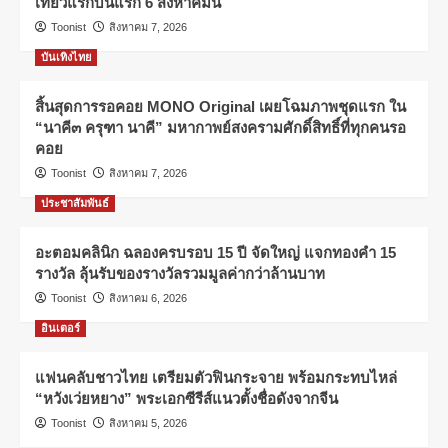
เที่ยวแรกบินแรก 6 สิงหาคมนี้
Toonist
สิงหาคม 7, 2026
บันเทิงไทย
สิ้นสุดการรอคอย MONO Original เผยโฉมภาพชุดแรก ใน
“นาคี๓ ครุฑา นาคี” มหากาพย์สงครามศักดิ์สิทธิ์ที่ทุกคนรอ
คอย
Toonist
สิงหาคม 7, 2026
ประชาสัมพันธ์
อะตอมคลินิก ฉลองครบรอบ 15 ปี จัดใหญ่ แจกทองคำ 15
รางวัล ลุ้นรับของรางวัลรวมมูลค่ากว่าล้านบาท
Toonist
สิงหาคม 6, 2026
อินเตอร์
แฟนคลับชาวไทย เตรียมตัวฟินกระจาย พร้อมกระทบไหล่
“หวังเว่ยหยาง” พระเอกซีรีส์แนวตั้งชื่อดังจากจีน
Toonist
สิงหาคม 5, 2026