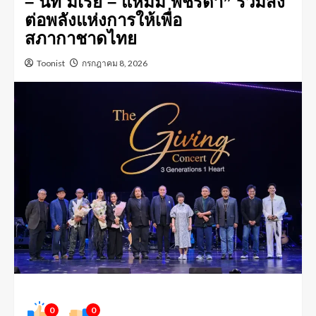
– นัท มีเรีย – แหม่ม พัชริดา” ร่วมส่ง
ต่อพลังแห่งการให้เพื่อ
สภากาชาดไทย
Toonist
กรกฎาคม 8, 2026
0
0