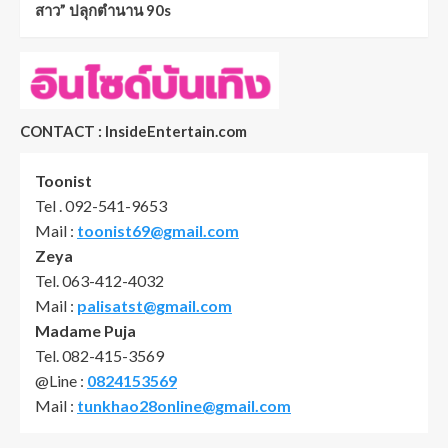
สาว” ปลุกตำนาน 90s
CONTACT : InsideEntertain.com
Toonist
Tel . 092-541-9653
Mail :
toonist69@gmail.com
Zeya
Tel. 063-412-4032
Mail :
palisatst@gmail.com
Madame Puja
Tel. 082-415-3569
@Line :
0824153569
Mail :
tunkhao28online@gmail.com