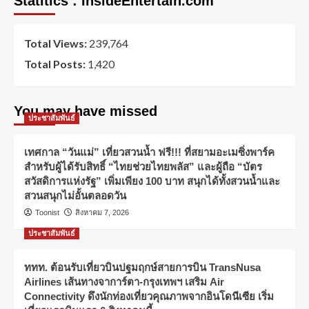
Statitics : InsideEntertain.com
Total Views:
239,764
Total Posts:
1,420
You may have missed
ประชาสัมพันธ์
เทศกาล “วันแม่” เที่ยวสวนน้ำ ฟรี!!! ที่สยามอะเมซิ่งพาร์ค
สำหรับผู้ได้รับสิทธิ์ “ไทยช่วยไทยพลัส” และผู้ถือ “บัตร
สวัสดิการแห่งรัฐ” เพิ่มเพียง 100 บาท สนุกได้ทั้งสวนน้ำและ
สวนสนุกไม่อั้นตลอดวัน
Toonist
สิงหาคม 7, 2026
ประชาสัมพันธ์
ททท. ต้อนรับเที่ยวบินปฐมฤกษ์สายการบิน TransNusa
Airlines เส้นทางจาการ์ตา-กรุงเทพฯ เสริม Air
Connectivity ดึงนักท่องเที่ยวคุณภาพจากอินโดนีเซีย เริ่ม