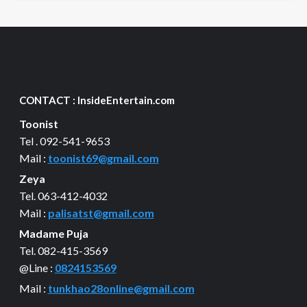
CONTACT : InsideEntertain.com
Toonist
Tel . 092-541-9653
Mail :
toonist69@gmail.com
Zeya
Tel. 063-412-4032
Mail :
palisatst@gmail.com
Madame Puja
Tel. 082-415-3569
@Line :
0824153569
Mail :
tunkhao28online@gmail.com