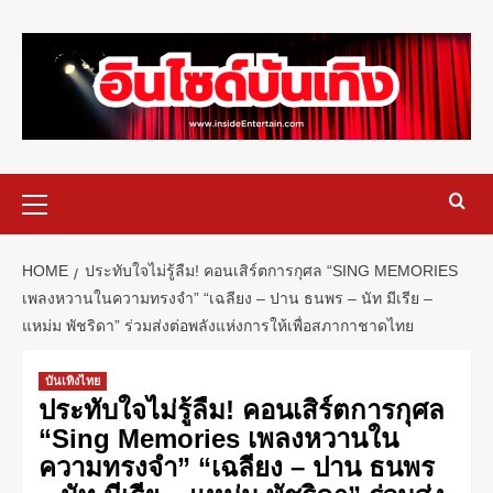
HOME
ประทับใจไม่รู้ลืม! คอนเสิร์ตการกุศล “SING MEMORIES
เพลงหวานในความทรงจำ” “เฉลียง – ปาน ธนพร – นัท มีเรีย –
แหม่ม พัชริดา” ร่วมส่งต่อพลังแห่งการให้เพื่อสภากาชาดไทย
บันเทิงไทย
ประทับใจไม่รู้ลืม! คอนเสิร์ตการกุศล
“Sing Memories เพลงหวานใน
ความทรงจำ” “เฉลียง – ปาน ธนพร