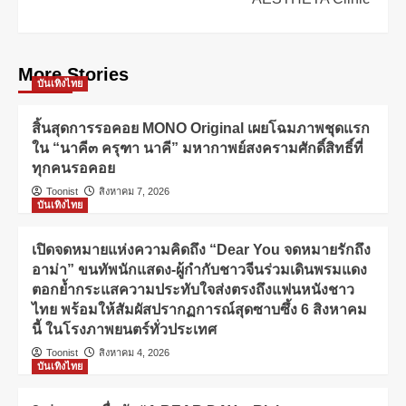
More Stories
บันเทิงไทย
สิ้นสุดการรอคอย MONO Original เผยโฉมภาพชุดแรก
ใน “นาคี๓ ครุฑา นาคี” มหากาพย์สงครามศักดิ์สิทธิ์ที่
ทุกคนรอคอย
Toonist
สิงหาคม 7, 2026
บันเทิงไทย
เปิดจดหมายแห่งความคิดถึง “Dear You จดหมายรักถึง
อาม่า” ขนทัพนักแสดง-ผู้กำกับชาวจีนร่วมเดินพรมแดง
ตอกย้ำกระแสความประทับใจส่งตรงถึงแฟนหนังชาว
ไทย พร้อมให้สัมผัสปรากฏการณ์สุดซาบซึ้ง 6 สิงหาคม
นี้ ในโรงภาพยนตร์ทั่วประเทศ
Toonist
สิงหาคม 4, 2026
บันเทิงไทย