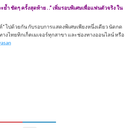
ชัดๆ ครั้งสุดท้าย . .” เพิ่มรอบพิเศษเพื่อแฟนตัวจริง ใน
ต์” ไปด้วยกัน กับรอบการแสดงพิเศษเพียงหนึ่งเดียว นัดกด
ไป ทางไทยทิกเก็ตเมเจอร์ทุกสาขา และช่องทางออนไลน์ หรือ
wasan