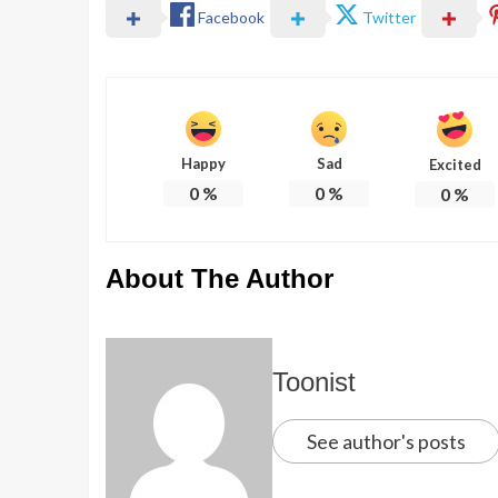
Facebook
Twitter
Happy
Sad
Excited
0
%
0
%
0
%
About The Author
Toonist
See author's posts