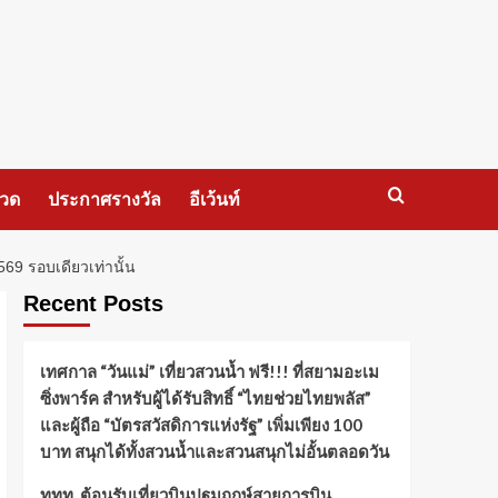
กวด
ประกาศรางวัล
อีเว้นท์
569 รอบเดียวเท่านั้น
Recent Posts
เทศกาล “วันแม่” เที่ยวสวนน้ำ ฟรี!!! ที่สยามอะเม
ซิ่งพาร์ค สำหรับผู้ได้รับสิทธิ์ “ไทยช่วยไทยพลัส”
และผู้ถือ “บัตรสวัสดิการแห่งรัฐ” เพิ่มเพียง 100
บาท สนุกได้ทั้งสวนน้ำและสวนสนุกไม่อั้นตลอดวัน
ททท. ต้อนรับเที่ยวบินปฐมฤกษ์สายการบิน