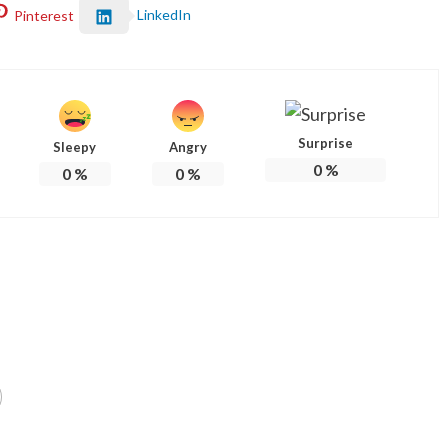
LinkedIn
Pinterest
Surprise
Sleepy
Angry
0
%
0
%
0
%