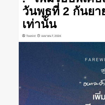
วันพุธที่ 2 กัน
เท่านั้น
Toonist
เมษายน 7, 2026