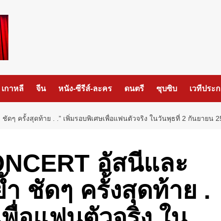
เกาหลี
จีน
หนัง-ซีรีส์-ละคร
ดนตรี
ซุบซิบ
เวทีประ
ครั้งสุดท้าย . .” เพิ่มรอบพิเศษเพื่อแฟนตัวจริง ในวันพุธที่ 2 กันยายน 2
CERT อัสนีและ
ำ ชัดๆ ครั้งสุดท้าย .
เพื่อแฟนตัวจริง ใน