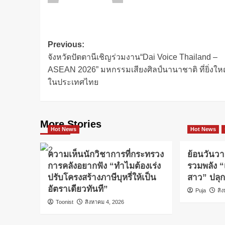
Previous:
จังหวัดปัตตานีเชิญร่วมงาน“Dai Voice Thailand –
ASEAN 2026” มหกรรมเสียงศิลป์นานาชาติ ที่ยิ่งใหญ่
ในประเทศไทย
More Stories
Hot News
Hot News
ความเห็นนักวิชาการที่กระทรวง
ย้อนวันวา
การคลังอยากฟัง “ทำไมต้องเร่ง
รวมพลัง “
ปรับโครงสร้างภาษีบุหรี่ให้เป็น
สาว” ปลุ
อัตราเดียวทันที”
Puja
สิ
Toonist
สิงหาคม 4, 2026