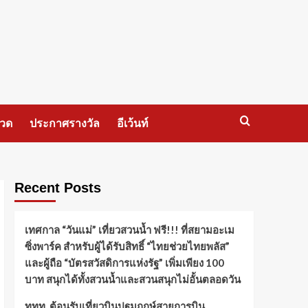
กวด
ประกาศรางวัล
อีเว้นท์
Recent Posts
เทศกาล “วันแม่” เที่ยวสวนน้ำ ฟรี!!! ที่สยามอะเม
ซิ่งพาร์ค สำหรับผู้ได้รับสิทธิ์ “ไทยช่วยไทยพลัส”
และผู้ถือ “บัตรสวัสดิการแห่งรัฐ” เพิ่มเพียง 100
บาท สนุกได้ทั้งสวนน้ำและสวนสนุกไม่อั้นตลอดวัน
ททท. ต้อนรับเที่ยวบินปฐมฤกษ์สายการบิน