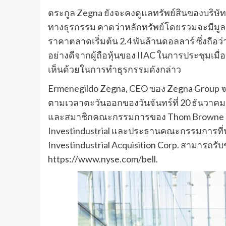
ตระกูล Zegna ยังจะคงดูแลทรัพย์สินของบริษั
ทางธุรกรรม คาดว่าหลักทรัพย์โดยรวมจะมีมูลค่า
ราคาตลาดเริ่มต้น 2.4 พันล้านดอลลาร์ ซึ่งถือว
อย่างดีจากผู้ถือหุ้นของ IIAC ในการประชุมเมื
เห็นด้วยในการทำธุรกรรมดังกล่าว
Ermenegildo Zegna, CEO ของ Zegna Group จะเ
ตามเวลาตะวันออกของวันจันทร์ที่ 20 ธันวาค
และสมาชิกคณะกรรมการของ Thom Browne และ P
Investindustrial และประธานคณะกรรมการที่
Investindustrial Acquisition Corp. สามารถร
https://www.nyse.com/bell.