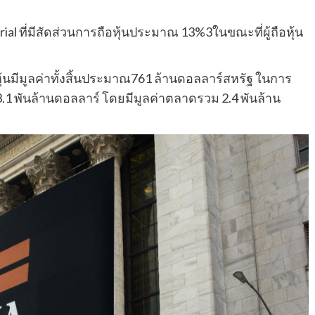
trial ที่มีสัดส่วนการถือหุ้นประมาณ 13%3ในขณะที่ผู้ถือหุ้น
้นมีมูลค่าทั้งสิ้นประมาณ761 ล้านดอลลาร์สหรัฐ ในการ
 3.1 พันล้านดอลลาร์ โดยมีมูลค่าตลาดรวม 2.4 พันล้าน