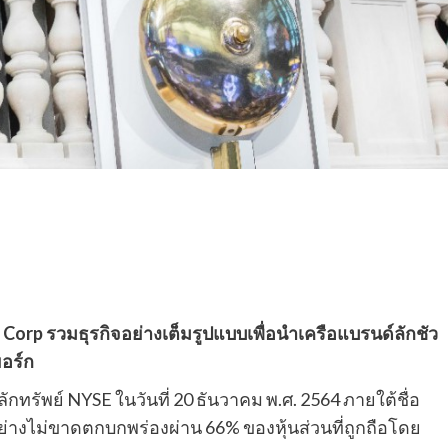
 Corp รวมธุรกิจอย่างเต็มรูปแบบเพื่อนำเครือแบรนด์ลักชัว
อร์ก
ทรัพย์ NYSE ในวันที่ 20 ธันวาคม พ.ศ. 2564 ภายใต้ชื่อ
ย่างไม่ขาดตกบกพร่องผ่าน 66% ของหุ้นส่วนที่ถูกถือโดย