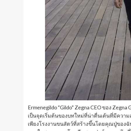
Ermenegildo “Gildo” Zegna CEO ของ Zegna Grou
เป็นจุดเริ่มต้นของบทใหม่ที่น่าตื่นเต้นที่มีค
เพียงโรงงานขนสัตว์ที่สร้างขึ้นโดยคุณปู่ของฉ