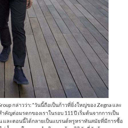
p กล่าวว่า: “วันนี้ถือเป็นก้าวที่ยิ่งใหญ่ของ Zegna และ
วามสำคัญต่อมรดกของเราในรอบ 111 ปี เริ่มต้นจากการเป็น
ัน และตอนนี้ได้กลายเป็นแบรนด์หรูหราทันสมัยที่มีการซื้อ