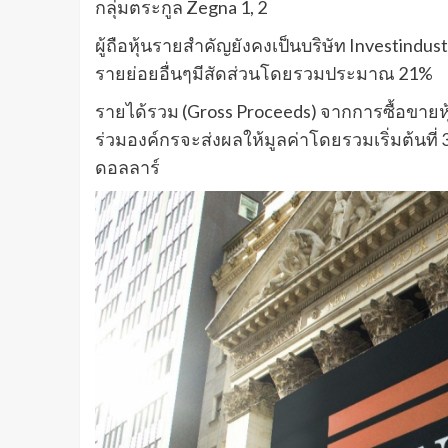
กลุ่มตระกูล Zegna 1, 2
ผู้ถือหุ้นรายสำคัญยังคงเป็นบริษัท Investindus
รายย่อยอื่นๆมีสัดส่วนโดยรวมประมาณ 21%
รายได้รวม (Gross Proceeds) จากการซื้อขายหุ
ร่วมองค์กรจะส่งผลให้มูลค่าโดยรวมเริ่มต้นที่
ดอลลาร์