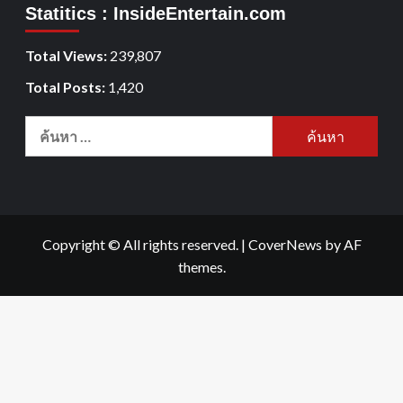
Statitics : InsideEntertain.com
Total Views:
239,807
Total Posts:
1,420
Copyright © All rights reserved.
|
CoverNews
by AF
themes.