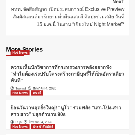
Next:
ททท. จัดสื่อสัญจร เปิดประสบการณ์ Exclusive Preview
สัมผัสแลนด์มาร์กยามค่ำคืนแสง สี ศิลปะร่วมสมัย วันที่
15 ม.ค.นี้ ในงาน “เชียงใหม่ Night Market”*
More Stories
Hot News
ความเห็นนักวิชาการที่กระทรวงการคลังอยากฟัง
“ทำไมต้องเร่งปรับโครงสร้างภาษีบุหรี่ให้เป็นอัตราเดียว
ทันที”
Toonist
สิงหาคม 4, 2026
Hot News
ดนตรี
ย้อนวันวานสุดยิ่งใหญ่! “นูโว” รวมพลัง “เสก-โป่ง-สาว
สาว สาว” ปลุกตำนาน 90s
Puja
สิงหาคม 4, 2026
Hot News
ประชาสัมพันธ์