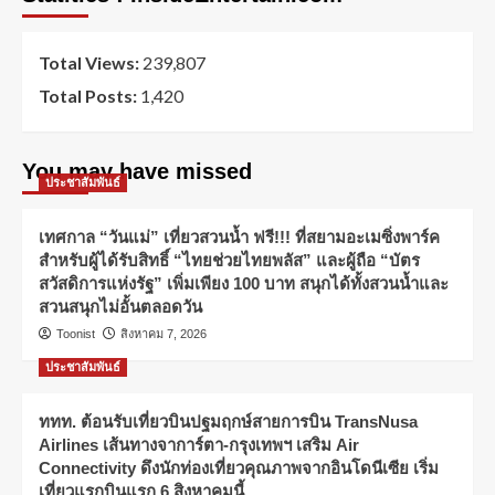
Total Views:
239,807
Total Posts:
1,420
You may have missed
ประชาสัมพันธ์
เทศกาล “วันแม่” เที่ยวสวนน้ำ ฟรี!!! ที่สยามอะเมซิ่งพาร์ค
สำหรับผู้ได้รับสิทธิ์ “ไทยช่วยไทยพลัส” และผู้ถือ “บัตร
สวัสดิการแห่งรัฐ” เพิ่มเพียง 100 บาท สนุกได้ทั้งสวนน้ำและ
สวนสนุกไม่อั้นตลอดวัน
Toonist
สิงหาคม 7, 2026
ประชาสัมพันธ์
ททท. ต้อนรับเที่ยวบินปฐมฤกษ์สายการบิน TransNusa
Airlines เส้นทางจาการ์ตา-กรุงเทพฯ เสริม Air
Connectivity ดึงนักท่องเที่ยวคุณภาพจากอินโดนีเซีย เริ่ม
เที่ยวแรกบินแรก 6 สิงหาคมนี้