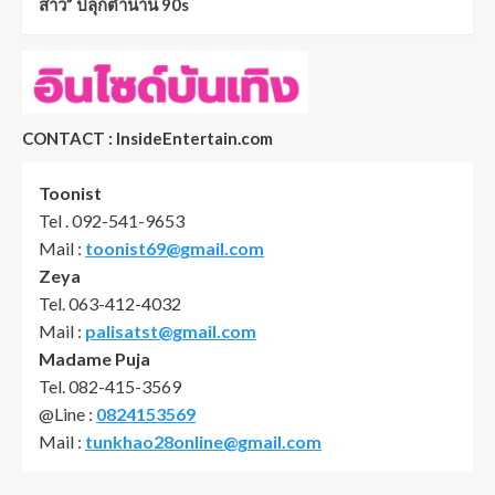
สาว” ปลุกตำนาน 90s
CONTACT : InsideEntertain.com
Toonist
Tel . 092-541-9653
Mail :
toonist69@gmail.com
Zeya
Tel. 063-412-4032
Mail :
palisatst@gmail.com
Madame Puja
Tel. 082-415-3569
@Line :
0824153569
Mail :
tunkhao28online@gmail.com