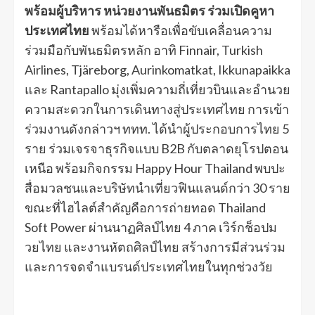
พร้อมผู้บริหาร หน่วยงานพันธมิตร ร่วมเปิดคูหา
ประเทศไทย
พร้อมได้หารือเพื่อขับเคลื่อนความ
ร่วมมือกับพันธมิตรหลัก อาทิ Finnair, Turkish
Airlines, Tjäreborg, Aurinkomatkat, Ikkunapaikka
และ Rantapallo มุ่งเพิ่มความถี่เที่ยวบินและอำนวย
ความสะดวกในการเดินทางสู่ประเทศไทย การเข้า
ร่วมงานดังกล่าวฯ ททท. ได้นำผู้ประกอบการไทย 5
ราย ร่วมเจรจาธุรกิจแบบ B2B กับตลาดยุโรปตอน
เหนือ พร้อมกิจกรรม Happy Hour Thailand พบปะ
สื่อมวลชนและบริษัทนำเที่ยวฟินแลนด์กว่า 30 ราย
ขณะที่ไฮไลต์สำคัญคือการถ่ายทอด Thailand
Soft Power ผ่านนาฏศิลป์ไทย 4 ภาค เวิร์กช็อปม
วยไทย และงานหัตถศิลป์ไทย สร้างการมีส่วนร่วม
และการจดจำแบรนด์ประเทศไทยในทุกช่วงวัย