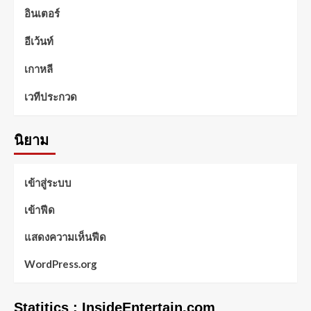
อินเตอร์
อีเว้นท์
เกาหลี
เวทีประกวด
นิยาม
เข้าสู่ระบบ
เข้าฟีด
แสดงความเห็นฟีด
WordPress.org
Statitics : InsideEntertain.com