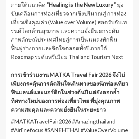
ภายใต้แนวคิด
“Healing is the New Luxury”
มุ่ง
ขับเคลื่อนการท่องเที่ยวจากเชิงปริมาณสู่ การท่อง
เที่ยวเชิงคุณค่า (Value over Volume) สอดรับกับเท
รนด์โลกด้านสุขภาพ และความยั่งยืน ยกระดับ
ภาพลักษณ์ประเทศไทยสู่การเป็น แหล่งพักฟื้น
ฟื้นฟูร่างกายและจิตใจตลอดทั้งปี ภายใต้
Roadmap ระดับพรีเมียม Thailand Tourism Next
การเข้าร่วมงาน MATKA Travel Fair 2026 จึงไม่
เพียงกระตุ้นการตัดสินใจเดินทางของนักท่องเที่ยว
ฟินแลนด์และนอร์ดิกในช่วงต้นปี แต่ยังตอกย้ำ
ทิศทางใหม่ของการท่องเที่ยวไทย ที่มุ่งคุณภาพ
ความสมดุล และความยั่งยืนในระยะยาว
#MATKATravelFair2026 #Amazingthailand
#Airlinefocus #SANEHTHAI #ValueOverVolume