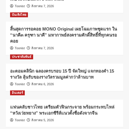
Toonist
สิงหาคม 7, 2026
บันเทิงไทย
สิ้นสุดการรอคอย MONO Original เผยโฉมภาพชุดแรก ใน
“นาคี๓ ครุฑา นาคี” มหากาพย์สงครามศักดิ์สิทธิ์ที่ทุกคนรอ
คอย
Toonist
สิงหาคม 7, 2026
ประชาสัมพันธ์
อะตอมคลินิก ฉลองครบรอบ 15 ปี จัดใหญ่ แจกทองคำ 15
รางวัล ลุ้นรับของรางวัลรวมมูลค่ากว่าล้านบาท
Toonist
สิงหาคม 6, 2026
อินเตอร์
แฟนคลับชาวไทย เตรียมตัวฟินกระจาย พร้อมกระทบไหล่
“หวังเว่ยหยาง” พระเอกซีรีส์แนวตั้งชื่อดังจากจีน
Toonist
สิงหาคม 5, 2026