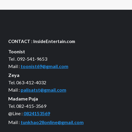
CONTACT : InsideEntertain.com
Toonist
Tel . 092-541-9653
Mail :
toonist69@gmail.com
Zeya
Tel. 063-412-4032
Mail :
palisatst@gmail.com
Madame Puja
Tel. 082-415-3569
@Line :
0824153569
Mail :
tunkhao28online@gmail.com